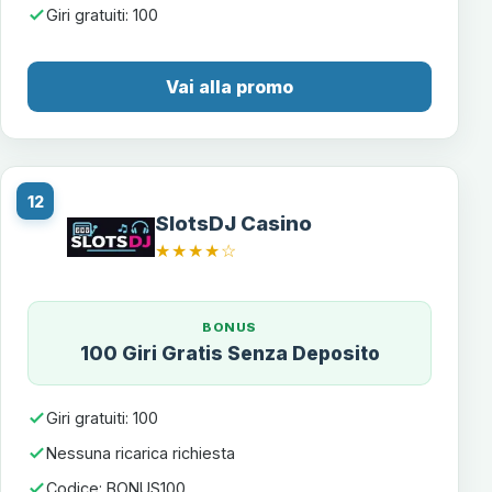
Giri gratuiti: 100
Vai alla promo
12
SlotsDJ Casino
★★★★☆
BONUS
100 Giri Gratis Senza Deposito
Giri gratuiti: 100
Nessuna ricarica richiesta
Codice: BONUS100