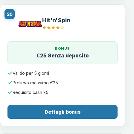
20
Hit'n'Spin
★★★★☆
BONUS
€25 Senza deposito
Valido per 5 giorni
Prelievo massimo €25
Requisito cash x5
Dettagli bonus