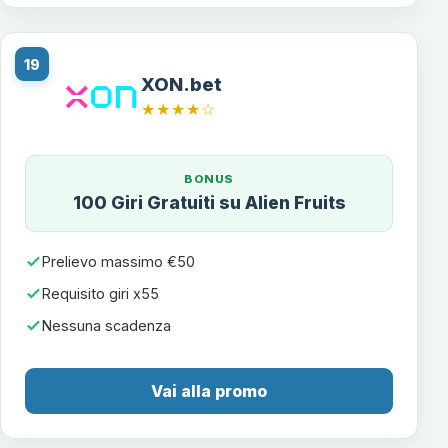
19
XON.bet
★★★★☆
BONUS
100 Giri Gratuiti su Alien Fruits
Prelievo massimo €50
Requisito giri x55
Nessuna scadenza
Vai alla promo