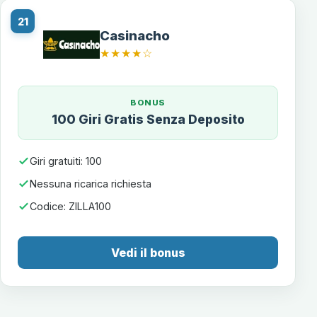
21
Casinacho
★★★★☆
BONUS
100 Giri Gratis Senza Deposito
Giri gratuiti: 100
Nessuna ricarica richiesta
Codice: ZILLA100
Vedi il bonus