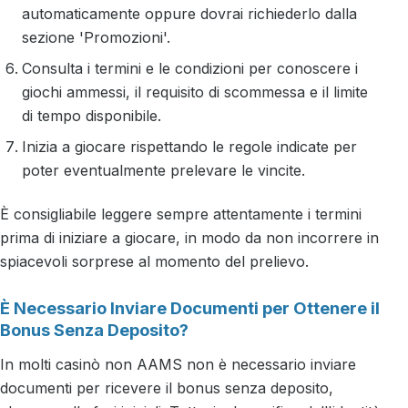
automaticamente oppure dovrai richiederlo dalla
sezione 'Promozioni'.
Consulta i termini e le condizioni per conoscere i
giochi ammessi, il requisito di scommessa e il limite
di tempo disponibile.
Inizia a giocare rispettando le regole indicate per
poter eventualmente prelevare le vincite.
È consigliabile leggere sempre attentamente i termini
prima di iniziare a giocare, in modo da non incorrere in
spiacevoli sorprese al momento del prelievo.
È Necessario Inviare Documenti per Ottenere il
Bonus Senza Deposito?
In molti casinò non AAMS non è necessario inviare
documenti per ricevere il bonus senza deposito,