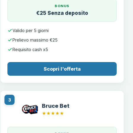
BONUS
€25 Senza deposito
Valido per 5 giorni
Prelievo massimo €25
Requisito cash x5
Scopri l'offerta
3
Bruce Bet
★★★★★