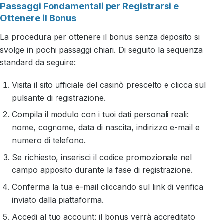
Passaggi Fondamentali per Registrarsi e
Ottenere il Bonus
La procedura per ottenere il bonus senza deposito si
svolge in pochi passaggi chiari. Di seguito la sequenza
standard da seguire:
Visita il sito ufficiale del casinò prescelto e clicca sul
pulsante di registrazione.
Compila il modulo con i tuoi dati personali reali:
nome, cognome, data di nascita, indirizzo e-mail e
numero di telefono.
Se richiesto, inserisci il codice promozionale nel
campo apposito durante la fase di registrazione.
Conferma la tua e-mail cliccando sul link di verifica
inviato dalla piattaforma.
Accedi al tuo account: il bonus verrà accreditato