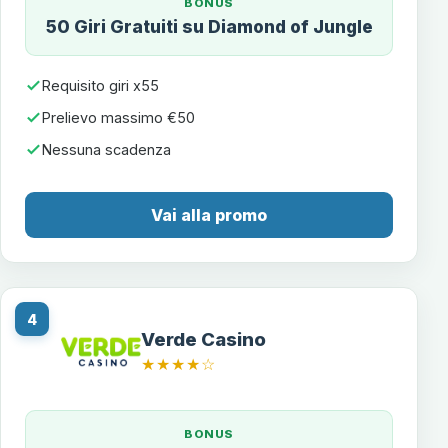
BONUS
50 Giri Gratuiti su Diamond of Jungle
Requisito giri x55
Prelievo massimo €50
Nessuna scadenza
Vai alla promo
4
Verde Casino
★★★★☆
BONUS