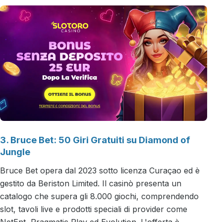
3. Bruce Bet: 50 Giri Gratuiti su Diamond of
Jungle
Bruce Bet opera dal 2023 sotto licenza Curaçao ed è
gestito da Beriston Limited. Il casinò presenta un
catalogo che supera gli 8.000 giochi, comprendendo
slot, tavoli live e prodotti speciali di provider come
NetEnt, Pragmatic Play ed Evolution. L'offerta è