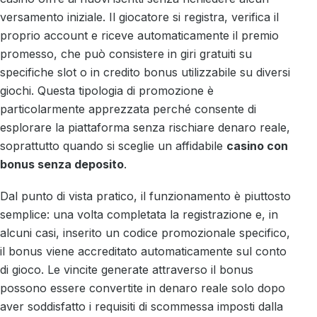
versamento iniziale. Il giocatore si registra, verifica il
proprio account e riceve automaticamente il premio
promesso, che può consistere in giri gratuiti su
specifiche slot o in credito bonus utilizzabile su diversi
giochi. Questa tipologia di promozione è
particolarmente apprezzata perché consente di
esplorare la piattaforma senza rischiare denaro reale,
soprattutto quando si sceglie un affidabile
casino con
bonus senza deposito
.
Dal punto di vista pratico, il funzionamento è piuttosto
semplice: una volta completata la registrazione e, in
alcuni casi, inserito un codice promozionale specifico,
il bonus viene accreditato automaticamente sul conto
di gioco. Le vincite generate attraverso il bonus
possono essere convertite in denaro reale solo dopo
aver soddisfatto i requisiti di scommessa imposti dalla