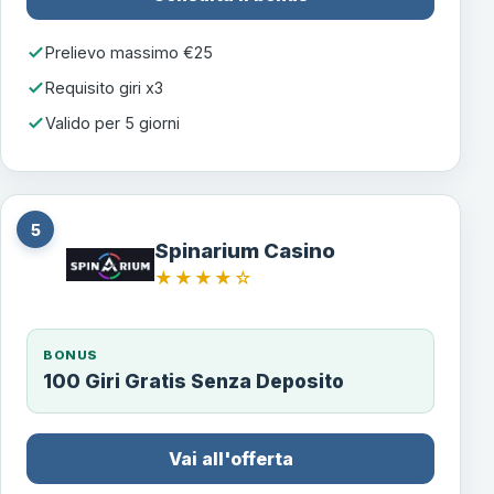
Prelievo massimo €25
Requisito giri x3
Valido per 5 giorni
5
Spinarium Casino
★★★★☆
BONUS
100 Giri Gratis Senza Deposito
Vai all'offerta