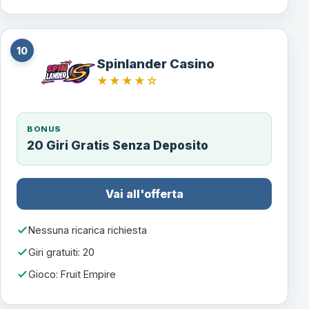
10
Spinlander Casino
★★★★☆
BONUS
20 Giri Gratis Senza Deposito
Vai all'offerta
Nessuna ricarica richiesta
Giri gratuiti: 20
Gioco: Fruit Empire