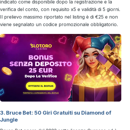
indicato come disponibile dopo la registrazione e la
verifica del conto, con requisito x5 e validità di 5 giorni.
Il prelievo massimo riportato nel listing è di €25 e non
viene segnalato un codice promozionale obbligatorio.
3. Bruce Bet: 50 Giri Gratuiti su Diamond of
Jungle