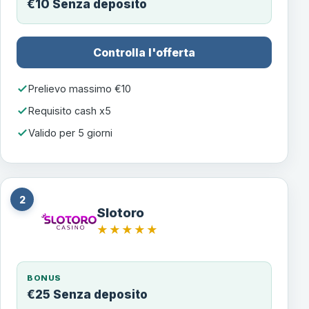
€10 Senza deposito
Controlla l'offerta
Prelievo massimo €10
Requisito cash x5
Valido per 5 giorni
2
Slotoro
★★★★★
BONUS
€25 Senza deposito