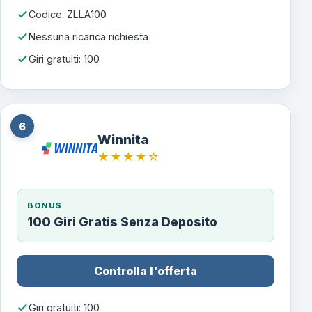
Codice: ZLLA100
Nessuna ricarica richiesta
Giri gratuiti: 100
6
Winnita
★★★★☆
BONUS
100 Giri Gratis Senza Deposito
Controlla l'offerta
Giri gratuiti: 100