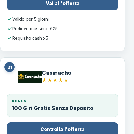
Vai all'offerta
Valido per 5 giorni
Prelievo massimo €25
Requisito cash x5
21
Casinacho
★★★★☆
BONUS
100 Giri Gratis Senza Deposito
Controlla l'offerta