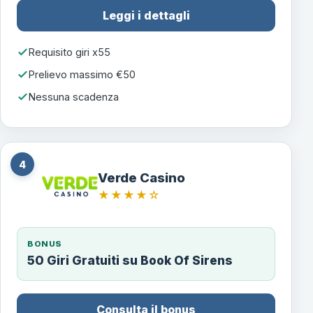
Leggi i dettagli
Requisito giri x55
Prelievo massimo €50
Nessuna scadenza
4
Verde Casino
★★★★☆
BONUS
50 Giri Gratuiti su Book Of Sirens
Consulta il bonus