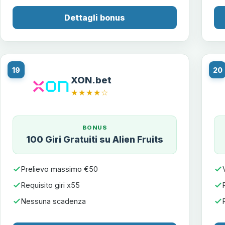
Dettagli bonus
19
20
XON.bet
★★★★☆
BONUS
100 Giri Gratuiti su Alien Fruits
Prelievo massimo €50
Requisito giri x55
Nessuna scadenza