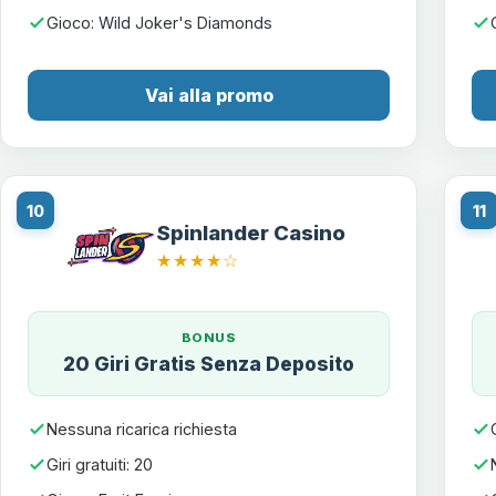
Gioco: Wild Joker's Diamonds
Vai alla promo
10
11
Spinlander Casino
★★★★☆
BONUS
20 Giri Gratis Senza Deposito
Nessuna ricarica richiesta
Giri gratuiti: 20