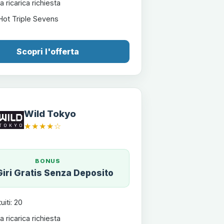
 ricarica richiesta
Hot Triple Sevens
Scopri l'offerta
Wild Tokyo
★★★★☆
BONUS
Giri Gratis Senza Deposito
uiti: 20
 ricarica richiesta