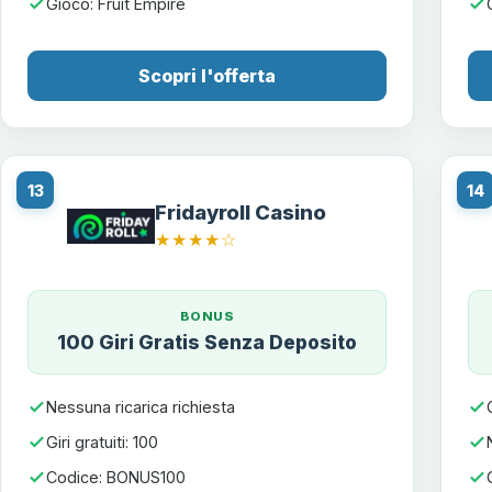
Gioco: Fruit Empire
Scopri l'offerta
13
14
Fridayroll Casino
★★★★☆
BONUS
100 Giri Gratis Senza Deposito
Nessuna ricarica richiesta
Giri gratuiti: 100
Codice: BONUS100