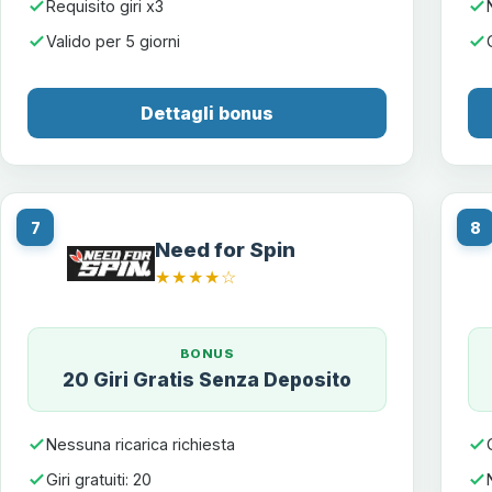
Requisito giri x3
Valido per 5 giorni
Dettagli bonus
7
8
Need for Spin
★★★★☆
BONUS
20 Giri Gratis Senza Deposito
Nessuna ricarica richiesta
Giri gratuiti: 20