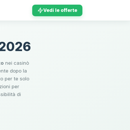
Vedi le offerte
 2026
to
nei casinò
ente dopo la
o per te solo
zioni per
ibilità di