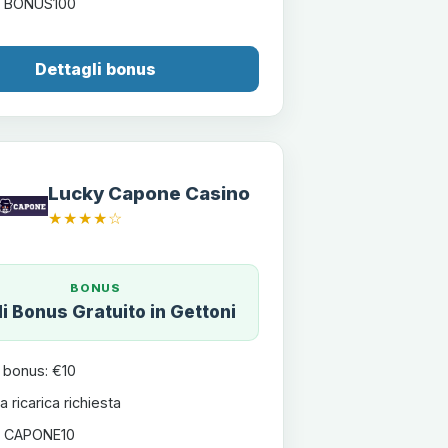
: BONUS100
Dettagli bonus
Lucky Capone Casino
★★★★☆
BONUS
i Bonus Gratuito in Gettoni
 bonus: €10
 ricarica richiesta
: CAPONE10