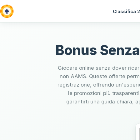
Classifica 
Bonus Senza
Giocare online senza dover ricari
non AAMS. Queste offerte perme
registrazione, offrendo un'esperi
le promozioni più trasparent
garantirti una guida chiara, a