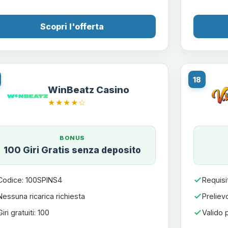
Scopri l'offerta
18
WinBeatz Casino
★★★★☆
BONUS
100 Giri Gratis senza deposito
Codice: 100SPINS4
Requisi
Nessuna ricarica richiesta
Prelie
Giri gratuiti: 100
Valido 