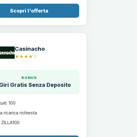
Scopri l'offerta
Casinacho
★★★★☆
BONUS
Giri Gratis Senza Deposito
uiti: 100
 ricarica richiesta
 ZILLA100