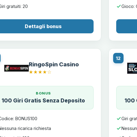
Giri gratuiti: 20
Gioco:
Dettagli bonus
12
RingoSpin Casino
★★★★☆
BONUS
100 Giri Gratis Senza Deposito
100 
Codice: BONUS100
Giri grat
Nessuna ricarica richiesta
Nessuna