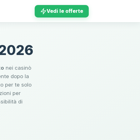
Vedi le offerte
 2026
to
nei casinò
ente dopo la
o per te solo
zioni per
ibilità di