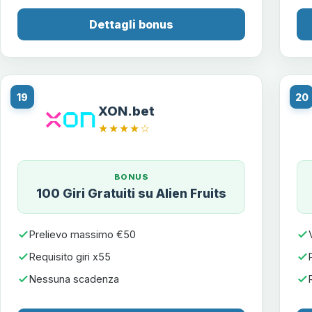
Dettagli bonus
19
20
XON.bet
★★★★☆
BONUS
100 Giri Gratuiti su Alien Fruits
Prelievo massimo €50
Requisito giri x55
Nessuna scadenza