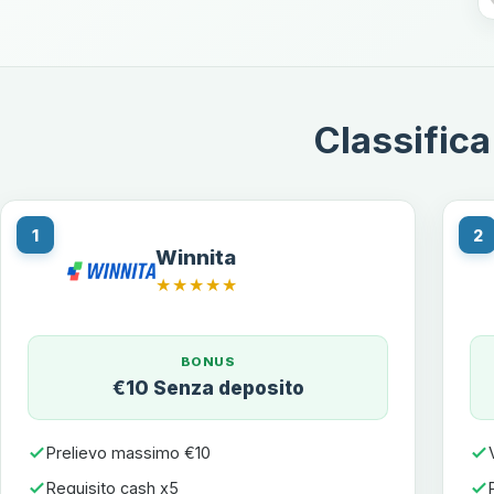
Classific
1
2
Winnita
★★★★★
BONUS
€10 Senza deposito
Prelievo massimo €10
Requisito cash x5