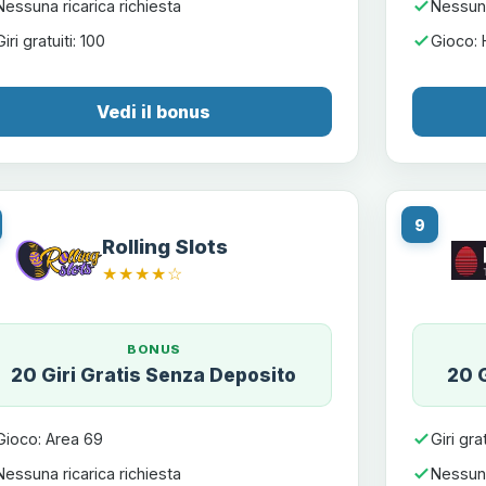
Nessuna ricarica richiesta
Nessuna
Giri gratuiti: 100
Gioco: 
Vedi il bonus
9
Rolling Slots
★★★★☆
BONUS
20 Giri Gratis Senza Deposito
20 
Gioco: Area 69
Giri grat
Nessuna ricarica richiesta
Nessuna