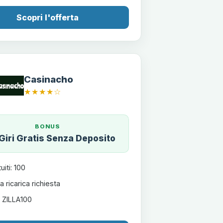
Scopri l'offerta
Casinacho
★★★★☆
BONUS
Giri Gratis Senza Deposito
uiti: 100
 ricarica richiesta
 ZILLA100