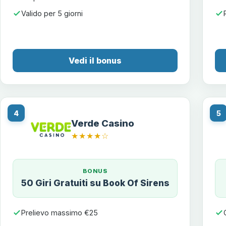
Valido per 5 giorni
Vedi il bonus
4
5
Verde Casino
★★★★☆
BONUS
50 Giri Gratuiti su Book Of Sirens
Prelievo massimo €25