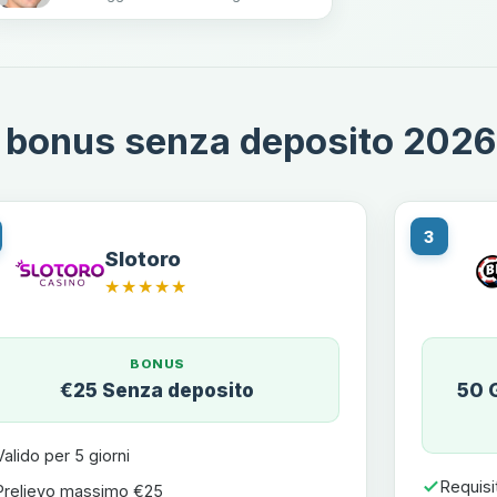
a bonus senza deposito 2026
3
Slotoro
★★★★★
BONUS
€25 Senza deposito
50 G
Valido per 5 giorni
Requisi
Prelievo massimo €25