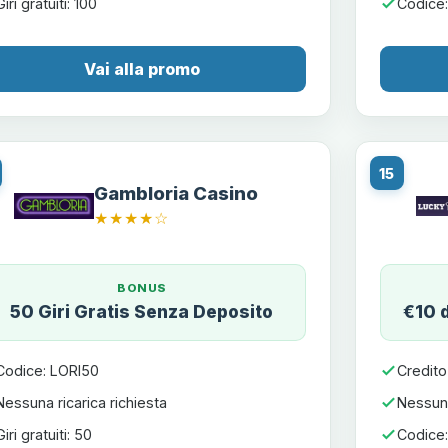
Giri gratuiti: 100
Codice
Vai alla promo
15
Gambloria Casino
★★★★☆
BONUS
50 Giri Gratis Senza Deposito
€10 d
Codice: LORI50
Credito
Nessuna ricarica richiesta
Nessuna
Giri gratuiti: 50
Codice