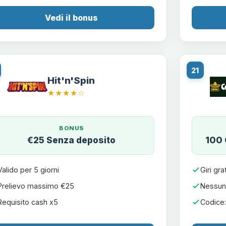
Vedi il bonus
21
Hit'n'Spin
★★★★☆
BONUS
€25 Senza deposito
100 
Valido per 5 giorni
Giri grat
Prelievo massimo €25
Nessuna
Requisito cash x5
Codice: