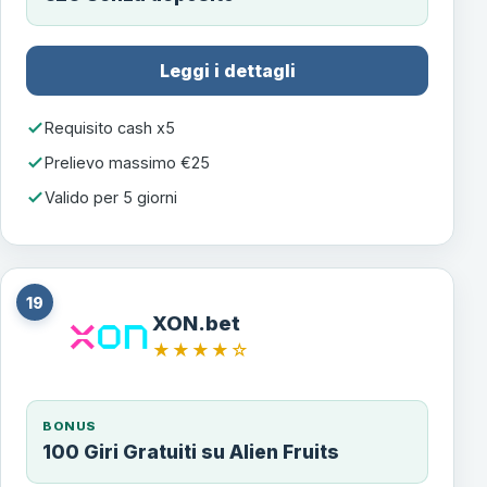
Leggi i dettagli
Requisito cash x5
Prelievo massimo €25
Valido per 5 giorni
19
XON.bet
★★★★☆
BONUS
100 Giri Gratuiti su Alien Fruits