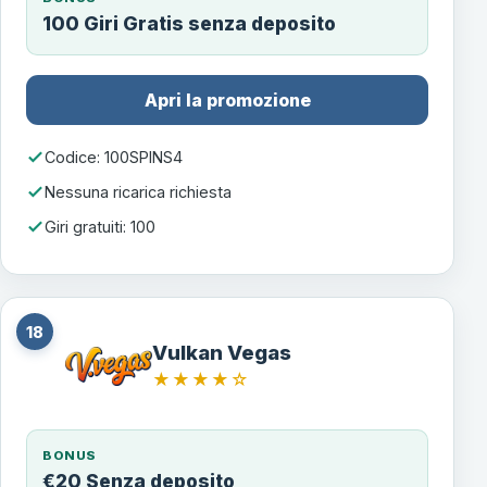
100 Giri Gratis senza deposito
Apri la promozione
Codice: 100SPINS4
Nessuna ricarica richiesta
Giri gratuiti: 100
18
Vulkan Vegas
★★★★☆
BONUS
€20 Senza deposito