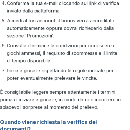
Conferma la tua e-mail cliccando sul link di verifica
inviato dalla piattaforma.
Accedi al tuo account: il bonus verrà accreditato
automaticamente oppure dovrai richiederlo dalla
sezione 'Promozioni'.
Consulta i termini e le condizioni per conoscere i
giochi ammessi, il requisito di scommessa e il limite
di tempo disponibile.
Inizia a giocare rispettando le regole indicate per
poter eventualmente prelevare le vincite.
È consigliabile leggere sempre attentamente i termini
prima di iniziare a giocare, in modo da non incorrere in
spiacevoli sorprese al momento del prelievo.
Quando viene richiesta la verifica dei
documenti?