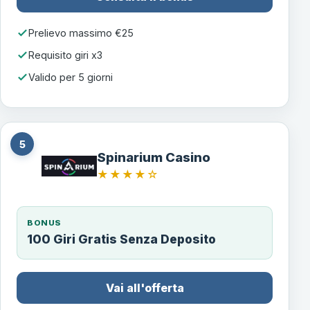
Prelievo massimo €25
Requisito giri x3
Valido per 5 giorni
5
Spinarium Casino
★★★★☆
BONUS
100 Giri Gratis Senza Deposito
Vai all'offerta