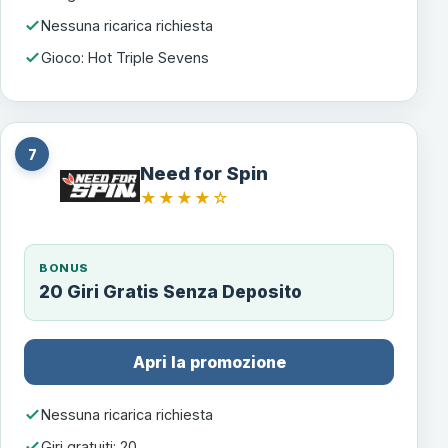
Nessuna ricarica richiesta
Gioco: Hot Triple Sevens
7
Need for Spin
★★★★☆
BONUS
20 Giri Gratis Senza Deposito
Apri la promozione
Nessuna ricarica richiesta
Giri gratuiti: 20