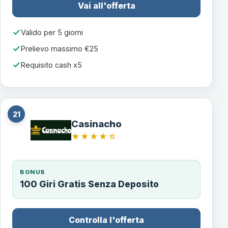
Vai all'offerta
Valido per 5 giorni
Prelievo massimo €25
Requisito cash x5
21
Casinacho
★★★★☆
BONUS
100 Giri Gratis Senza Deposito
Controlla l'offerta