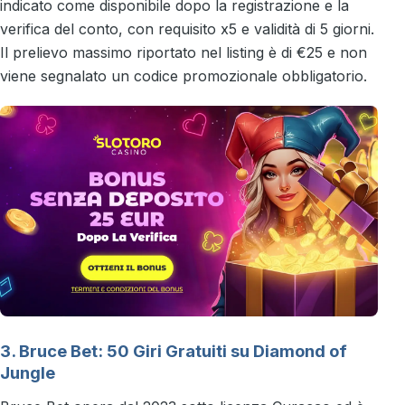
indicato come disponibile dopo la registrazione e la
verifica del conto, con requisito x5 e validità di 5 giorni.
Il prelievo massimo riportato nel listing è di €25 e non
viene segnalato un codice promozionale obbligatorio.
3. Bruce Bet: 50 Giri Gratuiti su Diamond of
Jungle