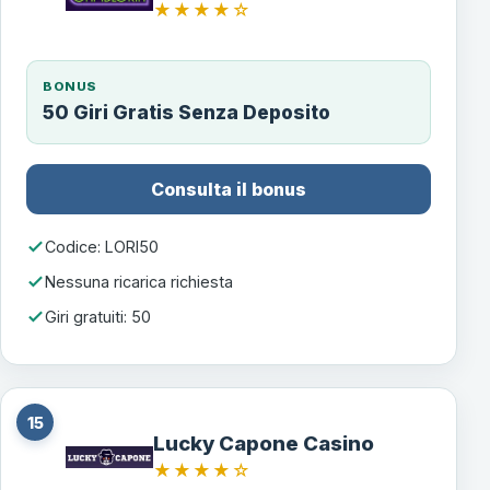
★★★★☆
BONUS
50 Giri Gratis Senza Deposito
Consulta il bonus
Codice: LORI50
Nessuna ricarica richiesta
Giri gratuiti: 50
15
Lucky Capone Casino
★★★★☆