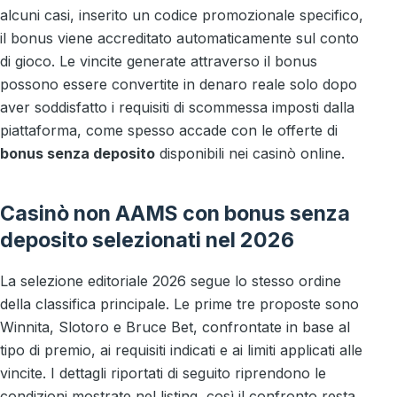
alcuni casi, inserito un codice promozionale specifico,
il bonus viene accreditato automaticamente sul conto
di gioco. Le vincite generate attraverso il bonus
possono essere convertite in denaro reale solo dopo
aver soddisfatto i requisiti di scommessa imposti dalla
piattaforma, come spesso accade con le offerte di
bonus senza deposito
disponibili nei casinò online.
Casinò non AAMS con bonus senza
deposito selezionati nel 2026
La selezione editoriale 2026 segue lo stesso ordine
della classifica principale. Le prime tre proposte sono
Winnita, Slotoro e Bruce Bet, confrontate in base al
tipo di premio, ai requisiti indicati e ai limiti applicati alle
vincite. I dettagli riportati di seguito riprendono le
condizioni mostrate nel listing, così il confronto resta