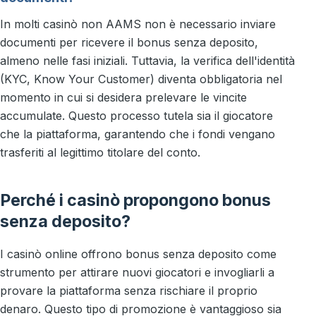
In molti casinò non AAMS non è necessario inviare
documenti per ricevere il bonus senza deposito,
almeno nelle fasi iniziali. Tuttavia, la verifica dell'identità
(KYC, Know Your Customer) diventa obbligatoria nel
momento in cui si desidera prelevare le vincite
accumulate. Questo processo tutela sia il giocatore
che la piattaforma, garantendo che i fondi vengano
trasferiti al legittimo titolare del conto.
Perché i casinò propongono bonus
senza deposito?
I casinò online offrono bonus senza deposito come
strumento per attirare nuovi giocatori e invogliarli a
provare la piattaforma senza rischiare il proprio
denaro. Questo tipo di promozione è vantaggioso sia