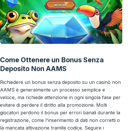
Come Ottenere un Bonus Senza
Deposito Non AAMS
Richiedere un bonus senza deposito su un casinò non
AAMS è generalmente un processo semplice e
veloce, ma richiede attenzione in ogni singola fase per
evitare di perdere il diritto alla promozione. Molti
giocatori perdono il bonus per errori banali durante la
registrazione, come l'inserimento di dati non corretti o
la mancata attivazione tramite codice. Seguire i