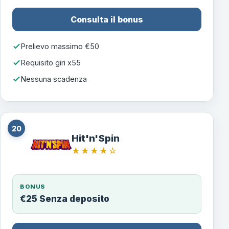
Consulta il bonus
Prelievo massimo €50
Requisito giri x55
Nessuna scadenza
20
Hit'n'Spin
★★★★☆
BONUS
€25 Senza deposito