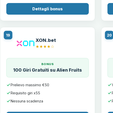
Dettagli bonus
19
20
XON.bet
★★★★☆
BONUS
100 Giri Gratuiti su Alien Fruits
Prelievo massimo €50
Requisito giri x55
Nessuna scadenza