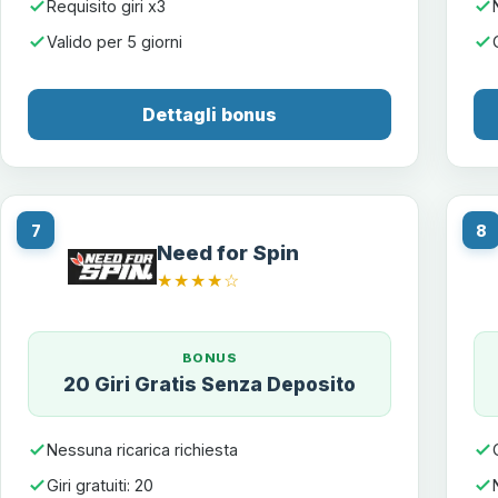
Requisito giri x3
Valido per 5 giorni
Dettagli bonus
7
8
Need for Spin
★★★★☆
BONUS
20 Giri Gratis Senza Deposito
Nessuna ricarica richiesta
Giri gratuiti: 20