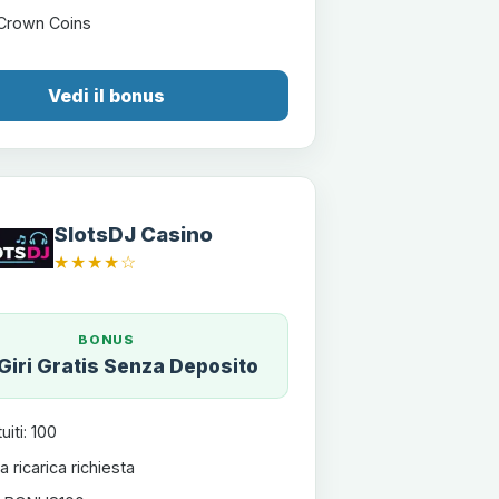
 Crown Coins
Vedi il bonus
SlotsDJ Casino
★★★★☆
BONUS
Giri Gratis Senza Deposito
uiti: 100
 ricarica richiesta