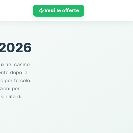
Vedi le offerte
 2026
to
nei casinò
ente dopo la
o per te solo
zioni per
ibilità di