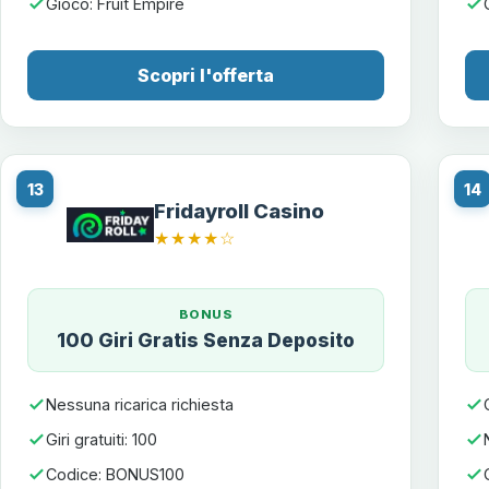
Gioco: Fruit Empire
Scopri l'offerta
13
14
Fridayroll Casino
★★★★☆
BONUS
100 Giri Gratis Senza Deposito
Nessuna ricarica richiesta
Giri gratuiti: 100
Codice: BONUS100