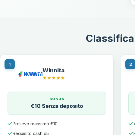
Classific
1
2
Winnita
★★★★★
BONUS
€10 Senza deposito
Prelievo massimo €10
Requisito cash x5