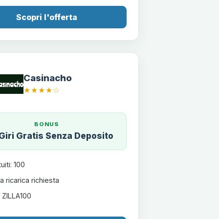
Scopri l'offerta
Casinacho
★★★★☆
BONUS
Giri Gratis Senza Deposito
uiti: 100
 ricarica richiesta
 ZILLA100