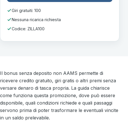
Giri gratuiti: 100
Nessuna ricarica richiesta
Codice: ZILLA100
Il bonus senza deposito non AAMS permette di
ricevere credito gratuito, giri gratis o altri premi senza
versare denaro di tasca propria. La guida chiarisce
come funziona questa promozione, dove può essere
disponibile, quali condizioni richiede e quali passaggi
servono prima di poter trasformare le eventuali vincite
in un saldo prelevabile.