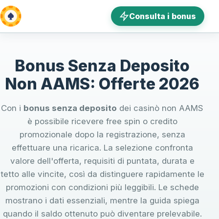
Consulta i bonus
Bonus Senza Deposito
Non AAMS: Offerte 2026
Con i
bonus senza deposito
dei casinò non AAMS
è possibile ricevere free spin o credito
promozionale dopo la registrazione, senza
effettuare una ricarica. La selezione confronta
valore dell'offerta, requisiti di puntata, durata e
tetto alle vincite, così da distinguere rapidamente le
promozioni con condizioni più leggibili. Le schede
mostrano i dati essenziali, mentre la guida spiega
quando il saldo ottenuto può diventare prelevabile.