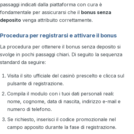
passaggi indicati dalla piattaforma con cura è
fondamentale per assicurarsi che il
bonus senza
deposito
venga attribuito correttamente.
Procedura per registrarsi e attivare il bonus
La procedura per ottenere il bonus senza deposito si
svolge in pochi passaggi chiari. Di seguito la sequenza
standard da seguire:
Visita il sito ufficiale del casinò prescelto e clicca sul
pulsante di registrazione.
Compila il modulo con i tuoi dati personali reali:
nome, cognome, data di nascita, indirizzo e-mail e
numero di telefono.
Se richiesto, inserisci il codice promozionale nel
campo apposito durante la fase di registrazione.