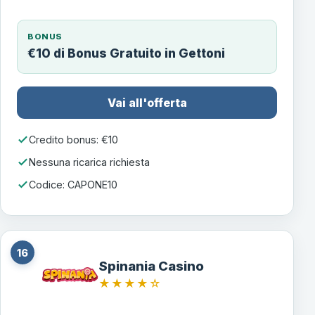
BONUS
€10 di Bonus Gratuito in Gettoni
Vai all'offerta
Credito bonus: €10
Nessuna ricarica richiesta
Codice: CAPONE10
16
Spinania Casino
★★★★☆