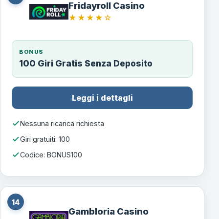
Fridayroll Casino
★★★★☆
BONUS
100 Giri Gratis Senza Deposito
Leggi i dettagli
Nessuna ricarica richiesta
Giri gratuiti: 100
Codice: BONUS100
14
Gambloria Casino