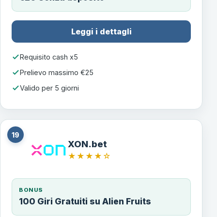
Leggi i dettagli
Requisito cash x5
Prelievo massimo €25
Valido per 5 giorni
19
XON.bet
★★★★☆
BONUS
100 Giri Gratuiti su Alien Fruits