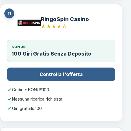
11
RingoSpin Casino
★★★★☆
BONUS
100 Giri Gratis Senza Deposito
Controlla l'offerta
Codice: BONUS100
Nessuna ricarica richiesta
Giri gratuiti: 100