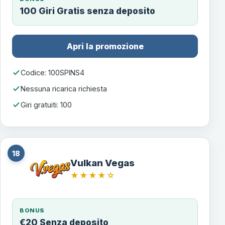
100 Giri Gratis senza deposito
Apri la promozione
Codice: 100SPINS4
Nessuna ricarica richiesta
Giri gratuiti: 100
18
Vulkan Vegas
★★★★☆
BONUS
€20 Senza deposito