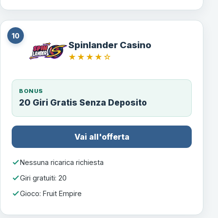
10
Spinlander Casino
★★★★☆
BONUS
20 Giri Gratis Senza Deposito
Vai all'offerta
Nessuna ricarica richiesta
Giri gratuiti: 20
Gioco: Fruit Empire