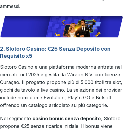
ammessi.
2. Slotoro Casino: €25 Senza Deposito con
Requisito x5
Slotoro Casino è una piattaforma moderna entrata nel
mercato nel 2025 e gestita da Wiraon B.V. con licenza
Curaçao. Il progetto propone più di 5.000 titoli tra slot,
giochi da tavolo e live casino. La selezione dei provider
include nomi come Evolution, Play'n GO e Betsoft,
offrendo un catalogo articolato su più categorie.
Nel segmento
casino bonus senza deposito
, Slotoro
propone €25 senza ricarica iniziale. Il bonus viene