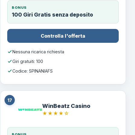
BONUS
100 Giri Gratis senza deposito
Controlla l'offerta
Nessuna ricarica richiesta
Giri gratuiti: 100
Codice: SPINANIAFS
17
WinBeatz Casino
★★★★☆
BONUS