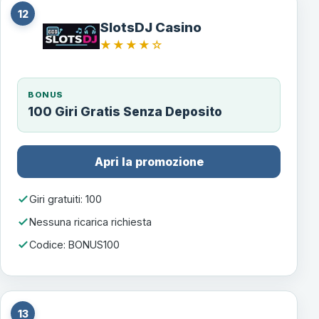
12
SlotsDJ Casino
★★★★☆
BONUS
100 Giri Gratis Senza Deposito
Apri la promozione
Giri gratuiti: 100
Nessuna ricarica richiesta
Codice: BONUS100
13