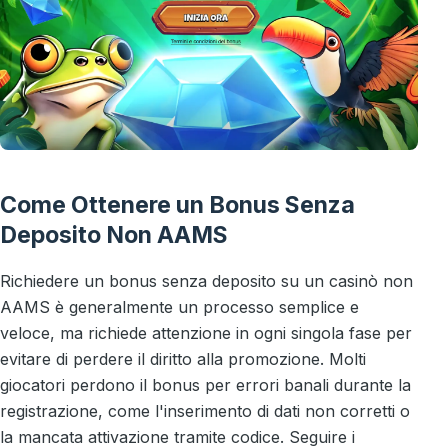
Come Ottenere un Bonus Senza
Deposito Non AAMS
Richiedere un bonus senza deposito su un casinò non
AAMS è generalmente un processo semplice e
veloce, ma richiede attenzione in ogni singola fase per
evitare di perdere il diritto alla promozione. Molti
giocatori perdono il bonus per errori banali durante la
registrazione, come l'inserimento di dati non corretti o
la mancata attivazione tramite codice. Seguire i