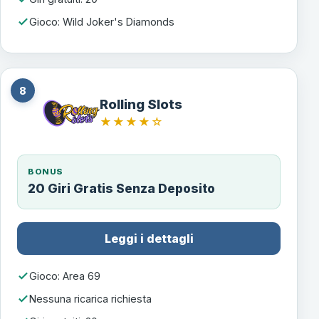
Gioco: Wild Joker's Diamonds
8
Rolling Slots
★★★★☆
BONUS
20 Giri Gratis Senza Deposito
Leggi i dettagli
Gioco: Area 69
Nessuna ricarica richiesta