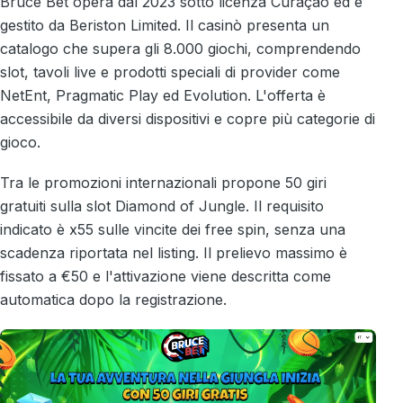
Bruce Bet opera dal 2023 sotto licenza Curaçao ed è
gestito da Beriston Limited. Il casinò presenta un
catalogo che supera gli 8.000 giochi, comprendendo
slot, tavoli live e prodotti speciali di provider come
NetEnt, Pragmatic Play ed Evolution. L'offerta è
accessibile da diversi dispositivi e copre più categorie di
gioco.
Tra le promozioni internazionali propone 50 giri
gratuiti sulla slot Diamond of Jungle. Il requisito
indicato è x55 sulle vincite dei free spin, senza una
scadenza riportata nel listing. Il prelievo massimo è
fissato a €50 e l'attivazione viene descritta come
automatica dopo la registrazione.