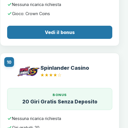
Nessuna ricarica richiesta
Gioco: Crown Coins
Vedi il bonus
10
Spinlander Casino
★★★★☆
BONUS
20 Giri Gratis Senza Deposito
Nessuna ricarica richiesta
Giri gratuiti: 20