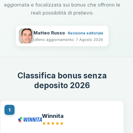
aggiornata e focalizzata sui bonus che offrono le
reali possibilità di prelievo.
Matteo Russo
Revisione editoriale
Ultimo aggiornamento: 7 Agosto 2026
Classifica bonus senza
deposito 2026
1
Winnita
★★★★★