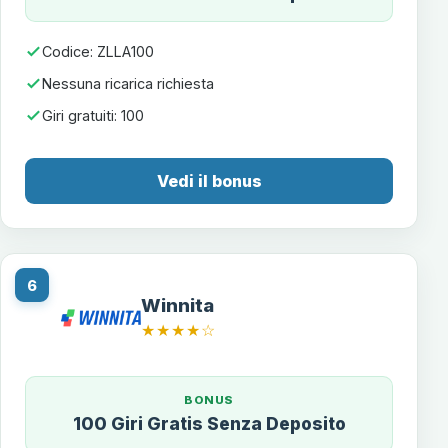
Codice: ZLLA100
Nessuna ricarica richiesta
Giri gratuiti: 100
Vedi il bonus
6
Winnita
★★★★☆
BONUS
100 Giri Gratis Senza Deposito