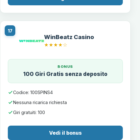
17
WinBeatz Casino
★★★★☆
BONUS
100 Giri Gratis senza deposito
Codice: 100SPINS4
Nessuna ricarica richiesta
Giri gratuiti: 100
Vedi il bonus