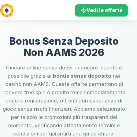
Vedi le offerte
Bonus Senza Deposito
Non AAMS 2026
Giocare online senza dover ricaricare il conto è
possibile grazie ai
bonus senza deposito
nei
casinò non AAMS. Queste offerte permettono di
ricevere free spin o credito reale immediatamente
dopo la registrazione, offrendo un'esperienza di
gioco senza rischi finanziari. Abbiamo selezionato
per te solo le promozioni più trasparenti del
momento, verificando attentamente termini e
condizioni per garantirti una guida chiara,