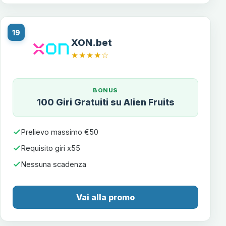
19
XON.bet
★★★★☆
BONUS
100 Giri Gratuiti su Alien Fruits
Prelievo massimo €50
Requisito giri x55
Nessuna scadenza
Vai alla promo