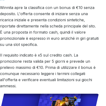
Winnita apre la classifica con un bonus di €10 senza
deposito. L'offerta consente di iniziare senza una
ricarica iniziale e presenta condizioni sintetiche,
riportate direttamente nella scheda principale del sito.
È una proposta in formato cash, quindi il valore
promozionale è espresso in euro anziché in giri gratuiti
su una slot specifica.
Il requisito indicato è x5 sul credito cash. La
promozione resta valida per 5 giorni e prevede un
prelievo massimo di €10. Prima di utilizzare il bonus è
comunque necessario leggere i termini collegati
all'offerta e verificare eventuali limitazioni sui giochi
ammessi.