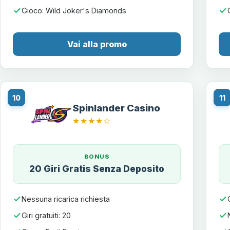
Gioco: Wild Joker's Diamonds
Vai alla promo
10
11
Spinlander Casino
★★★★☆
BONUS
20 Giri Gratis Senza Deposito
Nessuna ricarica richiesta
Giri gratuiti: 20