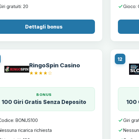
Giri gratuiti: 20
Gioco:
Dettagli bonus
12
RingoSpin Casino
★★★★☆
BONUS
100 Giri Gratis Senza Deposito
100 
Codice: BONUS100
Giri grat
Nessuna ricarica richiesta
Nessuna