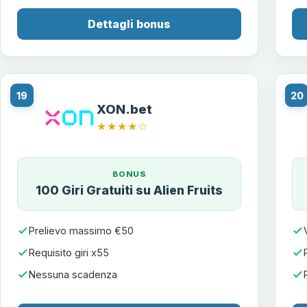
Dettagli bonus
19
20
XON.bet
★★★★☆
BONUS
100 Giri Gratuiti su Alien Fruits
Prelievo massimo €50
Requisito giri x55
Nessuna scadenza