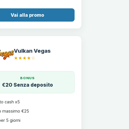
Vai alla promo
Vulkan Vegas
★★★★☆
BONUS
€20 Senza deposito
to cash x5
vo massimo €25
per 5 giorni