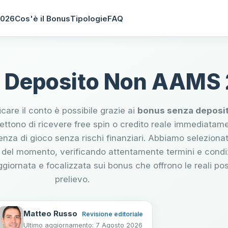
2026
Cos'è il Bonus
Tipologie
FAQ
 Deposito Non AAMS
care il conto è possibile grazie ai
bonus senza deposi
ttono di ricevere free spin o credito reale immediatam
enza di gioco senza rischi finanziari. Abbiamo selezionat
i del momento, verificando attentamente termini e condi
ggiornata e focalizzata sui bonus che offrono le reali poss
prelievo.
Matteo Russo
Revisione editoriale
Ultimo aggiornamento: 7 Agosto 2026