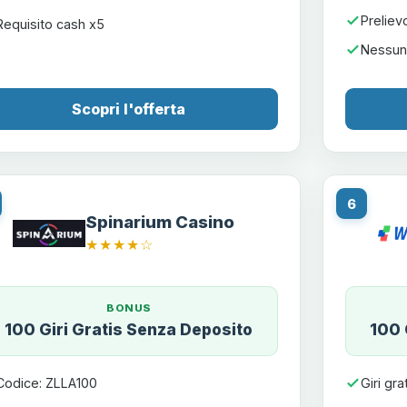
Prelie
Requisito cash x5
Nessun
Scopri l'offerta
6
Spinarium Casino
★★★★☆
BONUS
100 Giri Gratis Senza Deposito
100 
Codice: ZLLA100
Giri grat