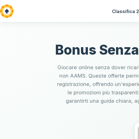
Classifica 
Bonus Senza
Giocare online senza dover ricari
non AAMS. Queste offerte perme
registrazione, offrendo un'esperi
le promozioni più trasparent
garantirti una guida chiara, a