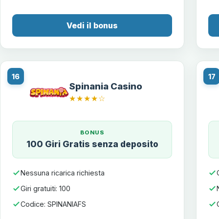
Vedi il bonus
16
17
Spinania Casino
★★★★☆
BONUS
100 Giri Gratis senza deposito
Nessuna ricarica richiesta
Giri gratuiti: 100
Codice: SPINANIAFS