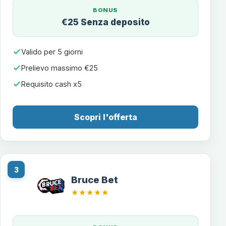
BONUS
€25 Senza deposito
Valido per 5 giorni
Prelievo massimo €25
Requisito cash x5
Scopri l'offerta
3
Bruce Bet
★★★★★