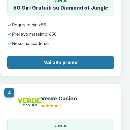
BONUS
50 Giri Gratuiti su Diamond of Jungle
Requisito giri x55
Prelievo massimo €50
Nessuna scadenza
Vai alla promo
4
Verde Casino
★★★★☆
BONUS