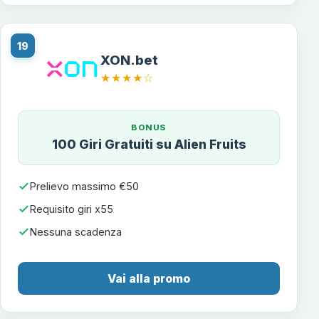
19
XON.bet
★★★★☆
BONUS
100 Giri Gratuiti su Alien Fruits
Prelievo massimo €50
Requisito giri x55
Nessuna scadenza
Vai alla promo