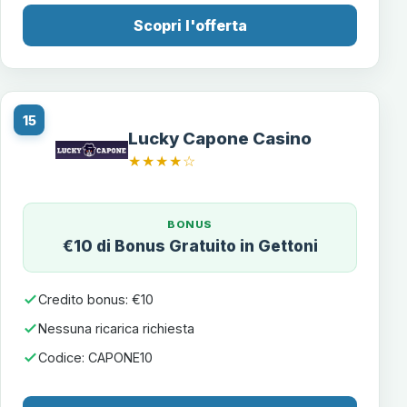
Scopri l'offerta
15
Lucky Capone Casino
★★★★☆
BONUS
€10 di Bonus Gratuito in Gettoni
Credito bonus: €10
Nessuna ricarica richiesta
Codice: CAPONE10