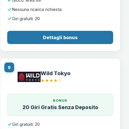
Gioco: Area 69
Nessuna ricarica richiesta
Giri gratuiti: 20
Dettagli bonus
9
Wild Tokyo
★★★★☆
BONUS
20 Giri Gratis Senza Deposito
Giri gratuiti: 20