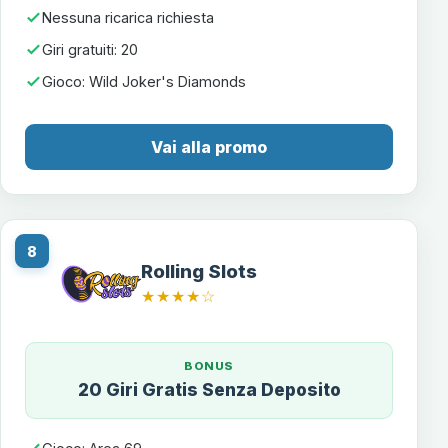
Nessuna ricarica richiesta
Giri gratuiti: 20
Gioco: Wild Joker's Diamonds
Vai alla promo
8
Rolling Slots
★★★★☆
BONUS
20 Giri Gratis Senza Deposito