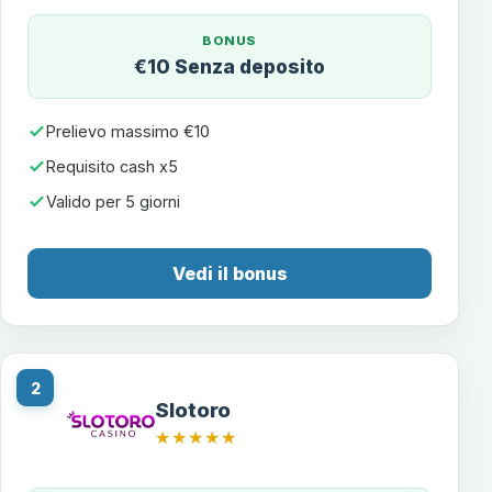
BONUS
€10 Senza deposito
Prelievo massimo €10
Requisito cash x5
Valido per 5 giorni
Vedi il bonus
2
Slotoro
★★★★★