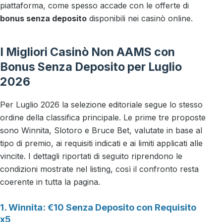
piattaforma, come spesso accade con le offerte di
bonus senza deposito
disponibili nei casinò online.
I Migliori Casinò Non AAMS con
Bonus Senza Deposito per Luglio
2026
Per Luglio 2026 la selezione editoriale segue lo stesso
ordine della classifica principale. Le prime tre proposte
sono Winnita, Slotoro e Bruce Bet, valutate in base al
tipo di premio, ai requisiti indicati e ai limiti applicati alle
vincite. I dettagli riportati di seguito riprendono le
condizioni mostrate nel listing, così il confronto resta
coerente in tutta la pagina.
1. Winnita: €10 Senza Deposito con Requisito
x5