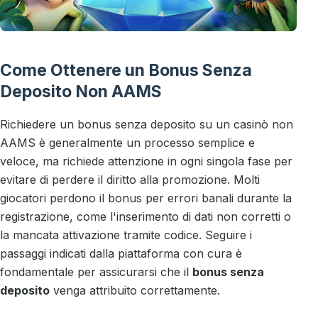
Come Ottenere un Bonus Senza
Deposito Non AAMS
Richiedere un bonus senza deposito su un casinò non
AAMS è generalmente un processo semplice e
veloce, ma richiede attenzione in ogni singola fase per
evitare di perdere il diritto alla promozione. Molti
giocatori perdono il bonus per errori banali durante la
registrazione, come l'inserimento di dati non corretti o
la mancata attivazione tramite codice. Seguire i
passaggi indicati dalla piattaforma con cura è
fondamentale per assicurarsi che il
bonus senza
deposito
venga attribuito correttamente.