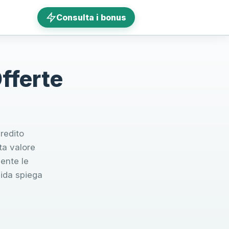
Consulta i bonus
fferte
redito
ta valore
mente le
uida spiega