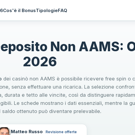
26
Cos'è il Bonus
Tipologie
FAQ
eposito Non AAMS: O
2026
o
dei casinò non AAMS è possibile ricevere free spin o c
one, senza effettuare una ricarica. La selezione confron
ata, durata e tetto alle vincite, così da distinguere rapida
gibili. Le schede mostrano i dati essenziali, mentre la g
l saldo ottenuto può diventare prelevabile.
Matteo Russo
Revisione offerte