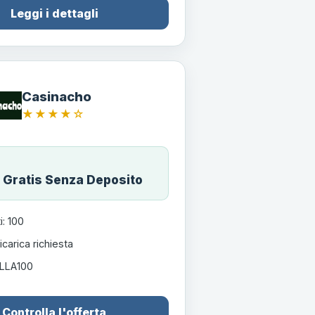
Leggi i dettagli
Casinacho
★★★★☆
i Gratis Senza Deposito
i: 100
carica richiesta
ILLA100
Controlla l'offerta