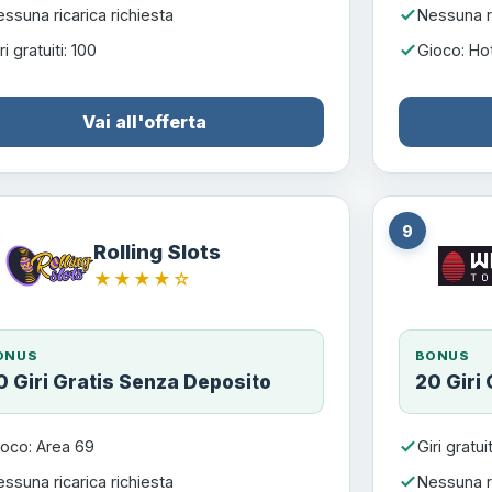
ssuna ricarica richiesta
Nessuna ri
ri gratuiti: 100
Gioco: Ho
Vai all'offerta
9
Rolling Slots
★★★★☆
ONUS
BONUS
0 Giri Gratis Senza Deposito
20 Giri
ioco: Area 69
Giri gratuit
ssuna ricarica richiesta
Nessuna ri