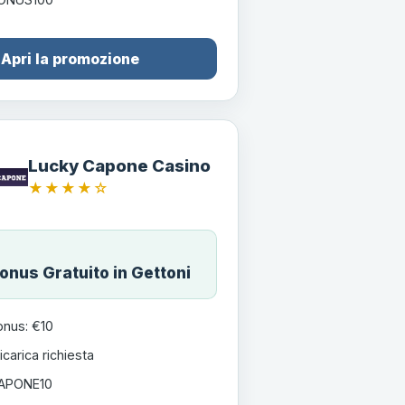
Apri la promozione
Lucky Capone Casino
★★★★☆
onus Gratuito in Gettoni
onus: €10
carica richiesta
CAPONE10