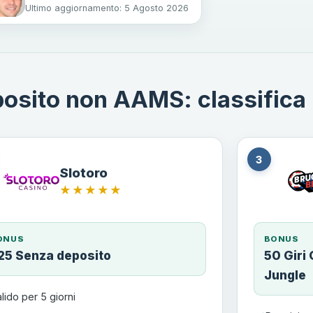
Ultimo aggiornamento: 5 Agosto 2026
osito non AAMS: classifica
3
Slotoro
★★★★★
ONUS
BONUS
25 Senza deposito
50 Giri 
Jungle
lido per 5 giorni