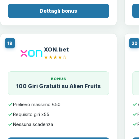
Dettagli bonus
19
20
XON.bet
★★★★☆
BONUS
100 Giri Gratuiti su Alien Fruits
Prelievo massimo €50
Requisito giri x55
Nessuna scadenza