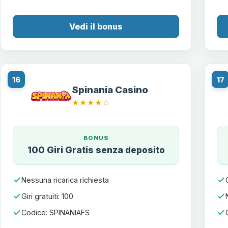
Vedi il bonus
16
17
Spinania Casino
★★★★☆
BONUS
100 Giri Gratis senza deposito
Nessuna ricarica richiesta
Giri gratuiti: 100
Codice: SPINANIAFS