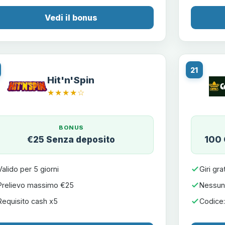
Vedi il bonus
21
Hit'n'Spin
★★★★☆
BONUS
€25 Senza deposito
100 
Valido per 5 giorni
Giri grat
Prelievo massimo €25
Nessuna
Requisito cash x5
Codice: