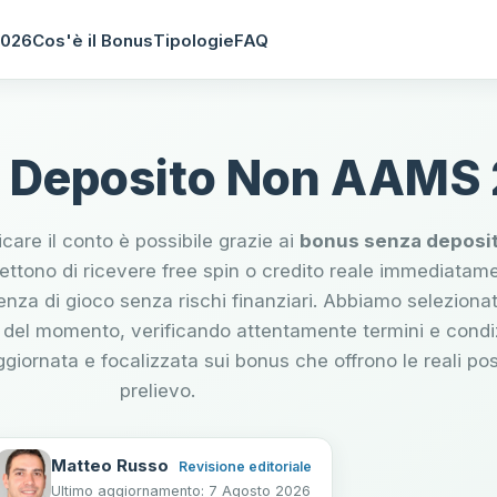
2026
Cos'è il Bonus
Tipologie
FAQ
 Deposito Non AAMS
care il conto è possibile grazie ai
bonus senza deposi
ttono di ricevere free spin o credito reale immediatam
enza di gioco senza rischi finanziari. Abbiamo selezionat
i del momento, verificando attentamente termini e condi
ggiornata e focalizzata sui bonus che offrono le reali poss
prelievo.
Matteo Russo
Revisione editoriale
Ultimo aggiornamento: 7 Agosto 2026