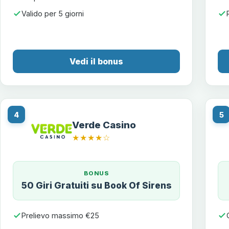
Valido per 5 giorni
Vedi il bonus
4
5
Verde Casino
★★★★☆
BONUS
50 Giri Gratuiti su Book Of Sirens
Prelievo massimo €25