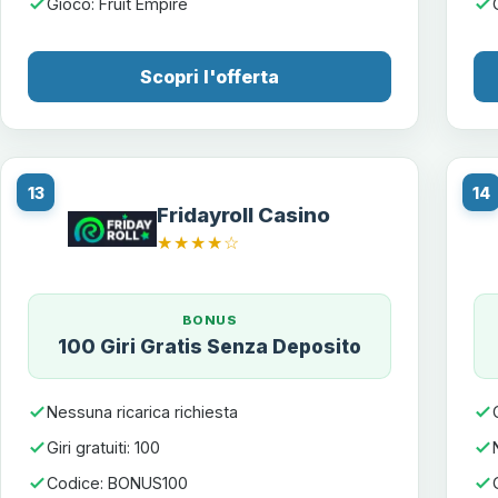
Gioco: Fruit Empire
Scopri l'offerta
13
14
Fridayroll Casino
★★★★☆
BONUS
100 Giri Gratis Senza Deposito
Nessuna ricarica richiesta
Giri gratuiti: 100
Codice: BONUS100