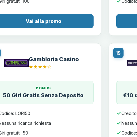
Giri gratuiti: 100
Codice
Vai alla promo
15
Gambloria Casino
★★★★☆
BONUS
50 Giri Gratis Senza Deposito
€10 d
Codice: LORI50
Credito
Nessuna ricarica richiesta
Nessuna
Giri gratuiti: 50
Codice