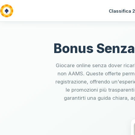
Classifica 
Bonus Senza
Giocare online senza dover ricari
non AAMS. Queste offerte perme
registrazione, offrendo un'esperi
le promozioni più trasparent
garantirti una guida chiara, a