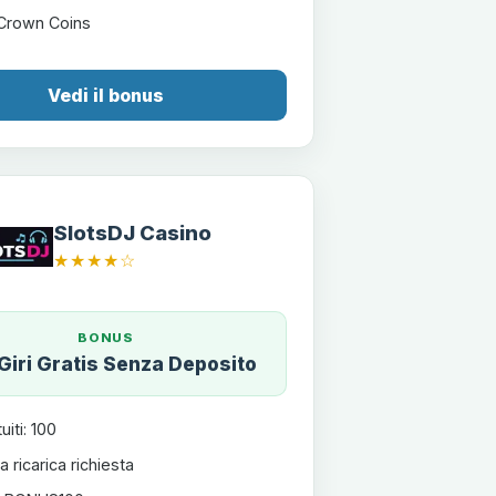
 Crown Coins
Vedi il bonus
SlotsDJ Casino
★★★★☆
BONUS
Giri Gratis Senza Deposito
uiti: 100
 ricarica richiesta