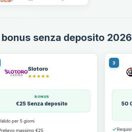
a bonus senza deposito 2026
3
Slotoro
★★★★★
BONUS
€25 Senza deposito
50 G
Valido per 5 giorni
Requisi
Prelievo massimo €25