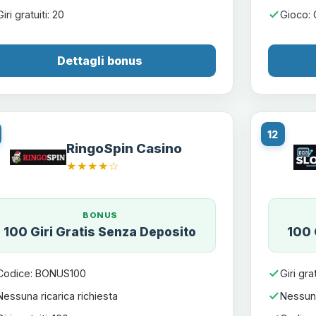
Giri gratuiti: 20
Gioco:
Dettagli bonus
12
RingoSpin Casino
★★★★☆
BONUS
100 Giri Gratis Senza Deposito
100 
Codice: BONUS100
Giri grat
Nessuna ricarica richiesta
Nessuna