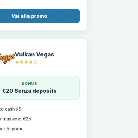
Vai alla promo
Vulkan Vegas
★★★★☆
BONUS
€20 Senza deposito
to cash x5
vo massimo €25
per 5 giorni