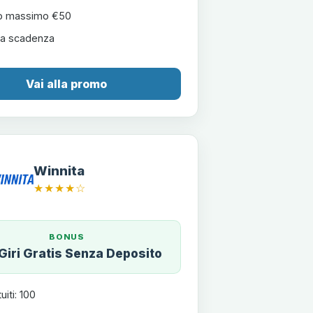
vo massimo €50
a scadenza
Vai alla promo
Winnita
★★★★☆
BONUS
Giri Gratis Senza Deposito
uiti: 100