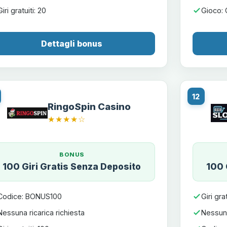
Giri gratuiti: 20
Gioco:
Dettagli bonus
12
RingoSpin Casino
★★★★☆
BONUS
100 Giri Gratis Senza Deposito
100 
Codice: BONUS100
Giri grat
Nessuna ricarica richiesta
Nessuna