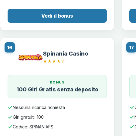
Vedi il bonus
16
17
Spinania Casino
★★★★☆
BONUS
100 Giri Gratis senza deposito
Nessuna ricarica richiesta
Giri gratuiti: 100
Codice: SPINANIAFS