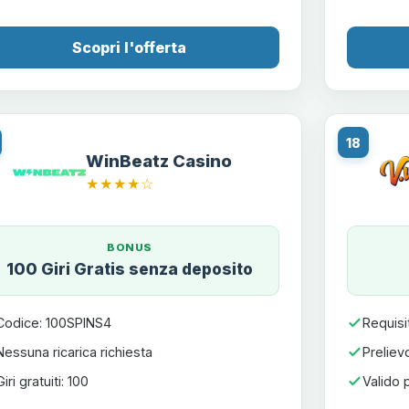
Scopri l'offerta
18
WinBeatz Casino
★★★★☆
BONUS
100 Giri Gratis senza deposito
Codice: 100SPINS4
Requisi
Nessuna ricarica richiesta
Prelie
Giri gratuiti: 100
Valido 