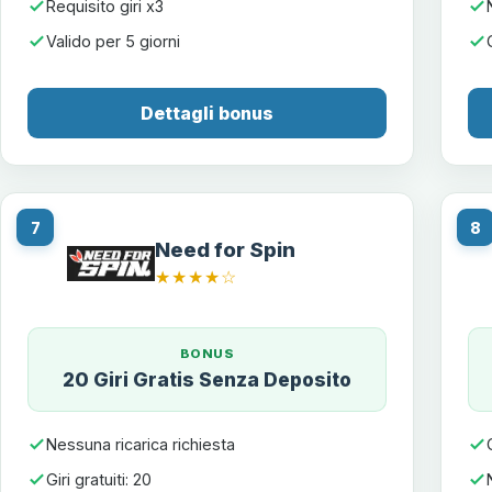
Requisito giri x3
Valido per 5 giorni
Dettagli bonus
7
8
Need for Spin
★★★★☆
BONUS
20 Giri Gratis Senza Deposito
Nessuna ricarica richiesta
Giri gratuiti: 20