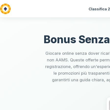
Classifica 
Bonus Senza
Giocare online senza dover ricari
non AAMS. Queste offerte perme
registrazione, offrendo un'esperi
le promozioni più trasparent
garantirti una guida chiara, a