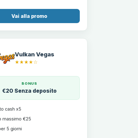
Vai alla promo
Vulkan Vegas
★★★★☆
BONUS
€20 Senza deposito
to cash x5
vo massimo €25
per 5 giorni