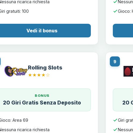
Nessuna ricarica richiesta
Nessuna
Giri gratuiti: 100
Gioco: 
Vedi il bonus
9
Rolling Slots
★★★★☆
BONUS
20 Giri Gratis Senza Deposito
20 
Gioco: Area 69
Giri grat
Nessuna ricarica richiesta
Nessuna