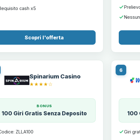
Prelie
Requisito cash x5
Nessun
Scopri l'offerta
6
Spinarium Casino
★★★★☆
BONUS
100 Giri Gratis Senza Deposito
100 
Codice: ZLLA100
Giri grat