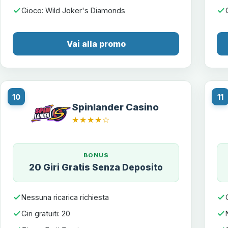
Gioco: Wild Joker's Diamonds
Vai alla promo
10
11
Spinlander Casino
★★★★☆
BONUS
20 Giri Gratis Senza Deposito
Nessuna ricarica richiesta
Giri gratuiti: 20