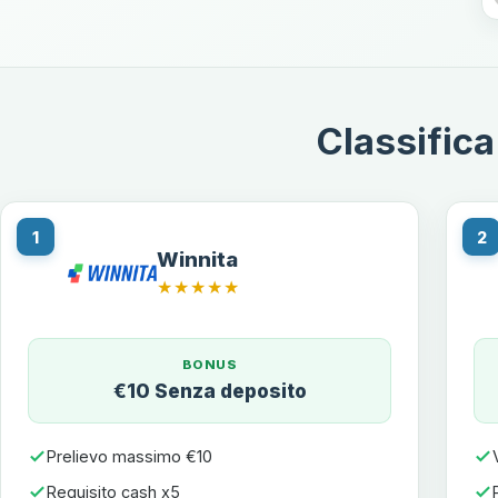
Classific
1
2
Winnita
★★★★★
BONUS
€10 Senza deposito
Prelievo massimo €10
Requisito cash x5