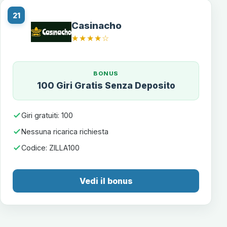
21
Casinacho
★★★★☆
BONUS
100 Giri Gratis Senza Deposito
Giri gratuiti: 100
Nessuna ricarica richiesta
Codice: ZILLA100
Vedi il bonus