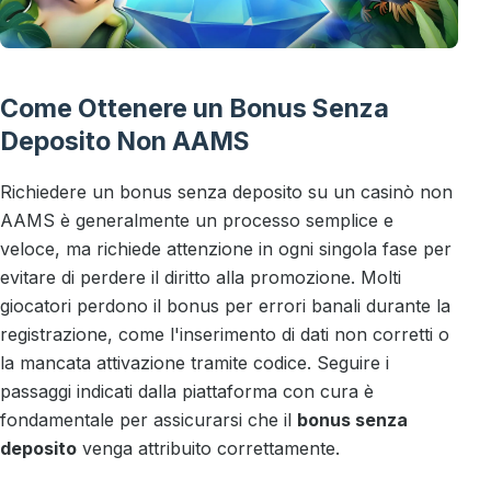
Come Ottenere un Bonus Senza
Deposito Non AAMS
Richiedere un bonus senza deposito su un casinò non
AAMS è generalmente un processo semplice e
veloce, ma richiede attenzione in ogni singola fase per
evitare di perdere il diritto alla promozione. Molti
giocatori perdono il bonus per errori banali durante la
registrazione, come l'inserimento di dati non corretti o
la mancata attivazione tramite codice. Seguire i
passaggi indicati dalla piattaforma con cura è
fondamentale per assicurarsi che il
bonus senza
deposito
venga attribuito correttamente.