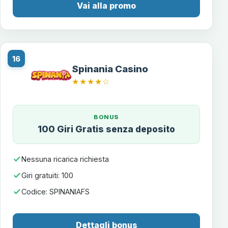
Vai alla promo
16
Spinania Casino
★★★★☆
BONUS
100 Giri Gratis senza deposito
Nessuna ricarica richiesta
Giri gratuiti: 100
Codice: SPINANIAFS
Dettagli bonus