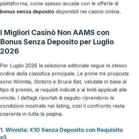
piattaforma, come spesso accade con le offerte di
bonus senza deposito
disponibili nei casinò online.
I Migliori Casinò Non AAMS con
Bonus Senza Deposito per Luglio
2026
Per Luglio 2026 la selezione editoriale segue lo stesso
ordine della classifica principale. Le prime tre proposte
sono Winnita, Slotoro e Bruce Bet, valutate in base al
tipo di premio, ai requisiti indicati e ai limiti applicati alle
vincite. I dettagli riportati di seguito riprendono le
condizioni mostrate nel listing, così il confronto resta
coerente in tutta la pagina.
1. Winnita: €10 Senza Deposito con Requisito
x5