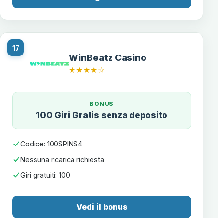
17
WinBeatz Casino
★★★★☆
BONUS
100 Giri Gratis senza deposito
Codice: 100SPINS4
Nessuna ricarica richiesta
Giri gratuiti: 100
Vedi il bonus