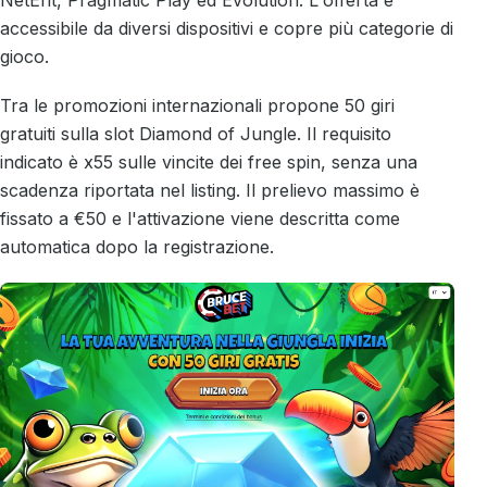
accessibile da diversi dispositivi e copre più categorie di
gioco.
Tra le promozioni internazionali propone 50 giri
gratuiti sulla slot Diamond of Jungle. Il requisito
indicato è x55 sulle vincite dei free spin, senza una
scadenza riportata nel listing. Il prelievo massimo è
fissato a €50 e l'attivazione viene descritta come
automatica dopo la registrazione.