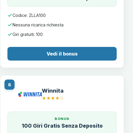
Codice: ZLLA100
Nessuna ricarica richiesta
Giri gratuiti: 100
Vedi il bonus
6
Winnita
★★★★☆
BONUS
100 Giri Gratis Senza Deposito