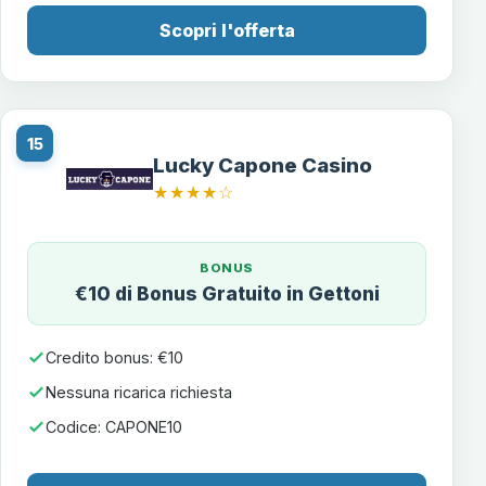
Scopri l'offerta
15
Lucky Capone Casino
★★★★☆
BONUS
€10 di Bonus Gratuito in Gettoni
Credito bonus: €10
Nessuna ricarica richiesta
Codice: CAPONE10