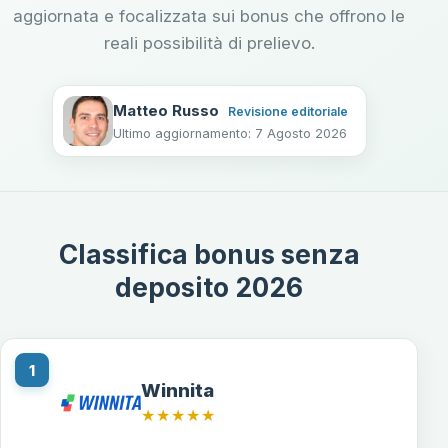
aggiornata e focalizzata sui bonus che offrono le
reali possibilità di prelievo.
Matteo Russo
Revisione editoriale
Ultimo aggiornamento: 7 Agosto 2026
Classifica bonus senza
deposito 2026
1
Winnita
★★★★★