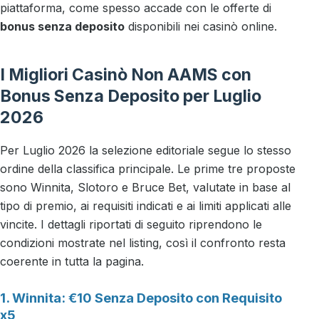
piattaforma, come spesso accade con le offerte di
bonus senza deposito
disponibili nei casinò online.
I Migliori Casinò Non AAMS con
Bonus Senza Deposito per Luglio
2026
Per Luglio 2026 la selezione editoriale segue lo stesso
ordine della classifica principale. Le prime tre proposte
sono Winnita, Slotoro e Bruce Bet, valutate in base al
tipo di premio, ai requisiti indicati e ai limiti applicati alle
vincite. I dettagli riportati di seguito riprendono le
condizioni mostrate nel listing, così il confronto resta
coerente in tutta la pagina.
1. Winnita: €10 Senza Deposito con Requisito
x5