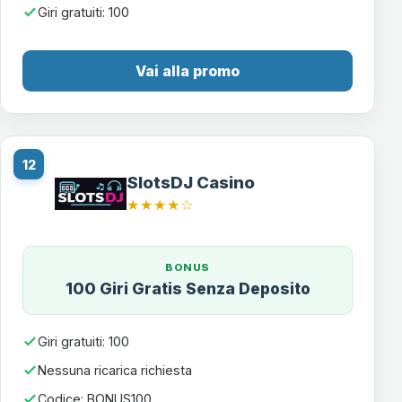
Giri gratuiti: 100
Vai alla promo
12
SlotsDJ Casino
★★★★☆
BONUS
100 Giri Gratis Senza Deposito
Giri gratuiti: 100
Nessuna ricarica richiesta
Codice: BONUS100