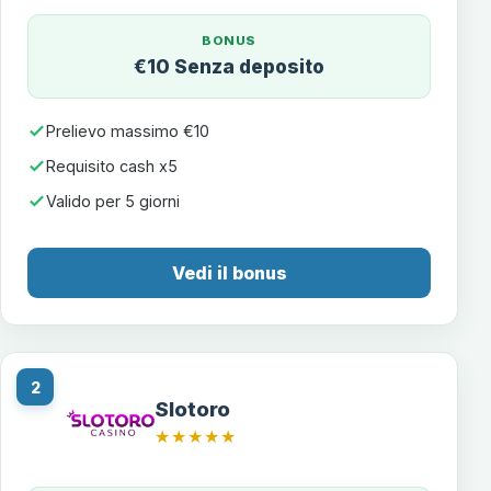
BONUS
€10 Senza deposito
Prelievo massimo €10
Requisito cash x5
Valido per 5 giorni
Vedi il bonus
2
Slotoro
★★★★★