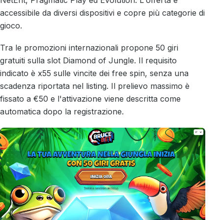
accessibile da diversi dispositivi e copre più categorie di
gioco.
Tra le promozioni internazionali propone 50 giri
gratuiti sulla slot Diamond of Jungle. Il requisito
indicato è x55 sulle vincite dei free spin, senza una
scadenza riportata nel listing. Il prelievo massimo è
fissato a €50 e l'attivazione viene descritta come
automatica dopo la registrazione.