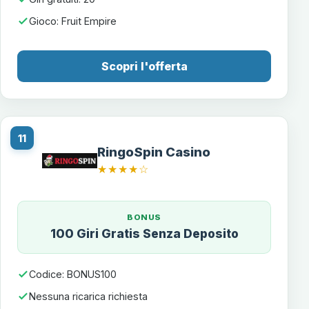
Gioco: Fruit Empire
Scopri l'offerta
11
RingoSpin Casino
★★★★☆
BONUS
100 Giri Gratis Senza Deposito
Codice: BONUS100
Nessuna ricarica richiesta