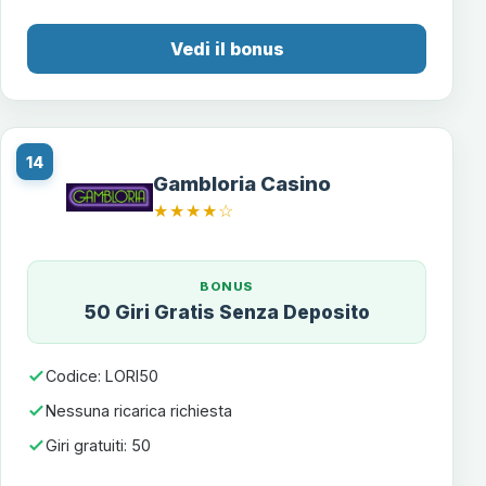
Vedi il bonus
14
Gambloria Casino
★★★★☆
BONUS
50 Giri Gratis Senza Deposito
Codice: LORI50
Nessuna ricarica richiesta
Giri gratuiti: 50