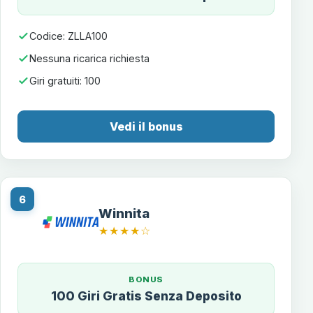
Codice: ZLLA100
Nessuna ricarica richiesta
Giri gratuiti: 100
Vedi il bonus
6
Winnita
★★★★☆
BONUS
100 Giri Gratis Senza Deposito