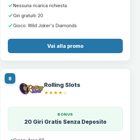
Nessuna ricarica richiesta
Giri gratuiti: 20
Gioco: Wild Joker's Diamonds
Vai alla promo
8
Rolling Slots
★★★★☆
BONUS
20 Giri Gratis Senza Deposito