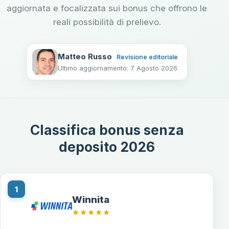
aggiornata e focalizzata sui bonus che offrono le
reali possibilità di prelievo.
Matteo Russo
Revisione editoriale
Ultimo aggiornamento: 7 Agosto 2026
Classifica bonus senza
deposito 2026
1
Winnita
★★★★★