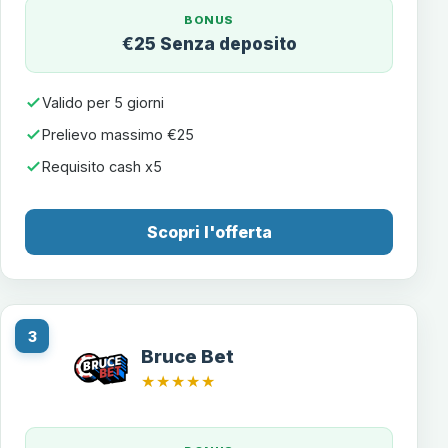
BONUS
€25 Senza deposito
Valido per 5 giorni
Prelievo massimo €25
Requisito cash x5
Scopri l'offerta
3
Bruce Bet
★★★★★