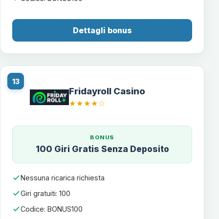
Dettagli bonus
13
Fridayroll Casino
★★★★☆
BONUS
100 Giri Gratis Senza Deposito
Nessuna ricarica richiesta
Giri gratuiti: 100
Codice: BONUS100