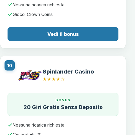
Nessuna ricarica richiesta
Gioco: Crown Coins
Vedi il bonus
10
Spinlander Casino
★★★★☆
BONUS
20 Giri Gratis Senza Deposito
Nessuna ricarica richiesta
Giri gratuiti: 20