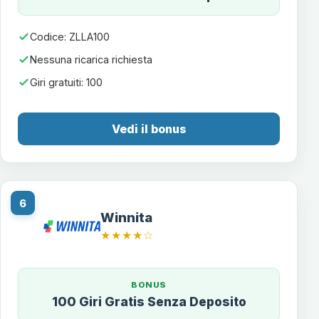
Codice: ZLLA100
Nessuna ricarica richiesta
Giri gratuiti: 100
Vedi il bonus
6
Winnita
★★★★☆
BONUS
100 Giri Gratis Senza Deposito