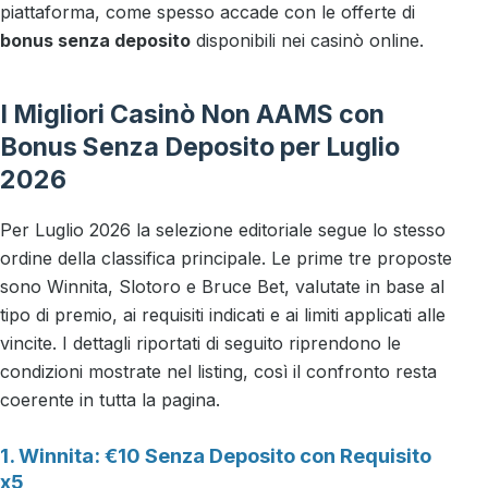
piattaforma, come spesso accade con le offerte di
bonus senza deposito
disponibili nei casinò online.
I Migliori Casinò Non AAMS con
Bonus Senza Deposito per Luglio
2026
Per Luglio 2026 la selezione editoriale segue lo stesso
ordine della classifica principale. Le prime tre proposte
sono Winnita, Slotoro e Bruce Bet, valutate in base al
tipo di premio, ai requisiti indicati e ai limiti applicati alle
vincite. I dettagli riportati di seguito riprendono le
condizioni mostrate nel listing, così il confronto resta
coerente in tutta la pagina.
1. Winnita: €10 Senza Deposito con Requisito
x5