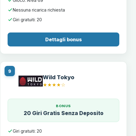
Gioco: Area 69
Nessuna ricarica richiesta
Giri gratuiti: 20
Dettagli bonus
9
Wild Tokyo
★★★★☆
BONUS
20 Giri Gratis Senza Deposito
Giri gratuiti: 20