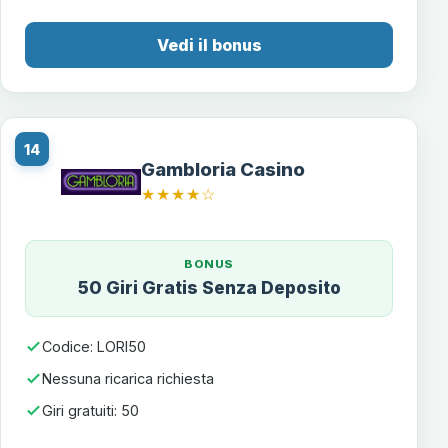
Vedi il bonus
14
Gambloria Casino
★★★★☆
BONUS
50 Giri Gratis Senza Deposito
Codice: LORI50
Nessuna ricarica richiesta
Giri gratuiti: 50