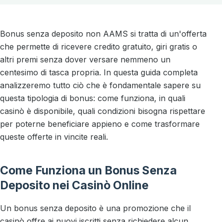
Bonus senza deposito non AAMS si tratta di un'offerta
che permette di ricevere credito gratuito, giri gratis o
altri premi senza dover versare nemmeno un
centesimo di tasca propria. In questa guida completa
analizzeremo tutto ciò che è fondamentale sapere su
questa tipologia di bonus: come funziona, in quali
casinò è disponibile, quali condizioni bisogna rispettare
per poterne beneficiare appieno e come trasformare
queste offerte in vincite reali.
Come Funziona un Bonus Senza
Deposito nei Casinò Online
Un bonus senza deposito è una promozione che il
casinò offre ai nuovi iscritti senza richiedere alcun