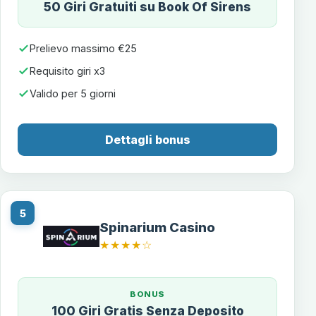
50 Giri Gratuiti su Book Of Sirens
Prelievo massimo €25
Requisito giri x3
Valido per 5 giorni
Dettagli bonus
5
Spinarium Casino
★★★★☆
BONUS
100 Giri Gratis Senza Deposito