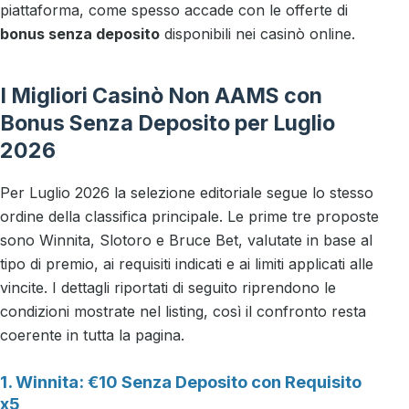
piattaforma, come spesso accade con le offerte di
bonus senza deposito
disponibili nei casinò online.
I Migliori Casinò Non AAMS con
Bonus Senza Deposito per Luglio
2026
Per Luglio 2026 la selezione editoriale segue lo stesso
ordine della classifica principale. Le prime tre proposte
sono Winnita, Slotoro e Bruce Bet, valutate in base al
tipo di premio, ai requisiti indicati e ai limiti applicati alle
vincite. I dettagli riportati di seguito riprendono le
condizioni mostrate nel listing, così il confronto resta
coerente in tutta la pagina.
1. Winnita: €10 Senza Deposito con Requisito
x5