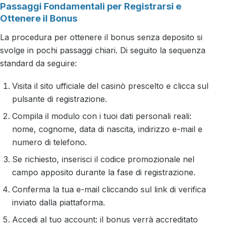
Passaggi Fondamentali per Registrarsi e
Ottenere il Bonus
La procedura per ottenere il bonus senza deposito si
svolge in pochi passaggi chiari. Di seguito la sequenza
standard da seguire:
Visita il sito ufficiale del casinò prescelto e clicca sul
pulsante di registrazione.
Compila il modulo con i tuoi dati personali reali:
nome, cognome, data di nascita, indirizzo e-mail e
numero di telefono.
Se richiesto, inserisci il codice promozionale nel
campo apposito durante la fase di registrazione.
Conferma la tua e-mail cliccando sul link di verifica
inviato dalla piattaforma.
Accedi al tuo account: il bonus verrà accreditato