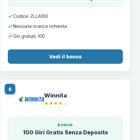
Codice: ZLLA100
Nessuna ricarica richiesta
Giri gratuiti: 100
Vedi il bonus
6
Winnita
★★★★☆
BONUS
100 Giri Gratis Senza Deposito