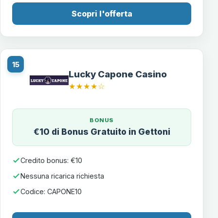
Scopri l'offerta
15
Lucky Capone Casino
★★★★☆
BONUS
€10 di Bonus Gratuito in Gettoni
Credito bonus: €10
Nessuna ricarica richiesta
Codice: CAPONE10