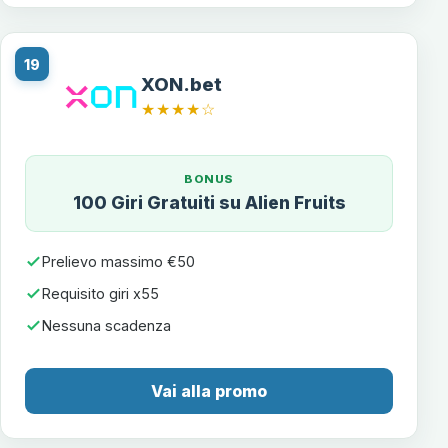
19
XON.bet
★★★★☆
BONUS
100 Giri Gratuiti su Alien Fruits
Prelievo massimo €50
Requisito giri x55
Nessuna scadenza
Vai alla promo