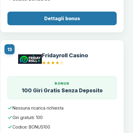
Dettagli bonus
13
Fridayroll Casino
★★★★☆
BONUS
100 Giri Gratis Senza Deposito
Nessuna ricarica richiesta
Giri gratuiti: 100
Codice: BONUS100