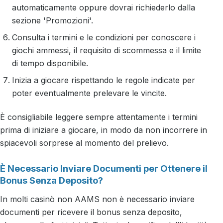
automaticamente oppure dovrai richiederlo dalla
sezione 'Promozioni'.
Consulta i termini e le condizioni per conoscere i
giochi ammessi, il requisito di scommessa e il limite
di tempo disponibile.
Inizia a giocare rispettando le regole indicate per
poter eventualmente prelevare le vincite.
È consigliabile leggere sempre attentamente i termini
prima di iniziare a giocare, in modo da non incorrere in
spiacevoli sorprese al momento del prelievo.
È Necessario Inviare Documenti per Ottenere il
Bonus Senza Deposito?
In molti casinò non AAMS non è necessario inviare
documenti per ricevere il bonus senza deposito,