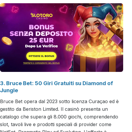
3. Bruce Bet: 50 Giri Gratuiti su Diamond of
Jungle
Bruce Bet opera dal 2023 sotto licenza Curaçao ed è
gestito da Beriston Limited. Il casinò presenta un
catalogo che supera gli 8.000 giochi, comprendendo
slot, tavoli live e prodotti speciali di provider come
NetEnt, Pragmatic Play ed Evolution. L'offerta è