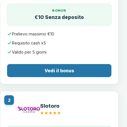
BONUS
€10 Senza deposito
Prelievo massimo €10
Requisito cash x5
Valido per 5 giorni
Vedi il bonus
2
Slotoro
★★★★★