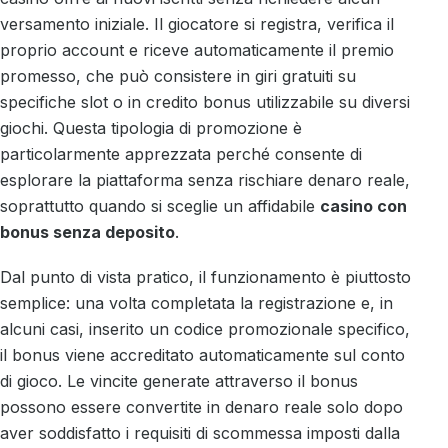
versamento iniziale. Il giocatore si registra, verifica il
proprio account e riceve automaticamente il premio
promesso, che può consistere in giri gratuiti su
specifiche slot o in credito bonus utilizzabile su diversi
giochi. Questa tipologia di promozione è
particolarmente apprezzata perché consente di
esplorare la piattaforma senza rischiare denaro reale,
soprattutto quando si sceglie un affidabile
casino con
bonus senza deposito
.
Dal punto di vista pratico, il funzionamento è piuttosto
semplice: una volta completata la registrazione e, in
alcuni casi, inserito un codice promozionale specifico,
il bonus viene accreditato automaticamente sul conto
di gioco. Le vincite generate attraverso il bonus
possono essere convertite in denaro reale solo dopo
aver soddisfatto i requisiti di scommessa imposti dalla