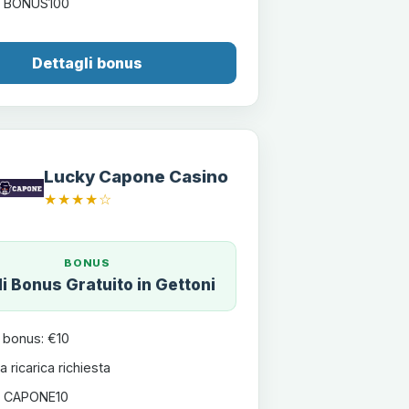
: BONUS100
Dettagli bonus
Lucky Capone Casino
★★★★☆
BONUS
i Bonus Gratuito in Gettoni
 bonus: €10
 ricarica richiesta
: CAPONE10