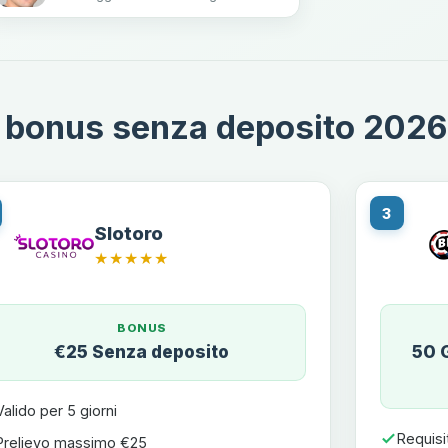
a bonus senza deposito 2026
3
Slotoro
★★★★★
BONUS
€25 Senza deposito
50 G
Valido per 5 giorni
Requisi
Prelievo massimo €25