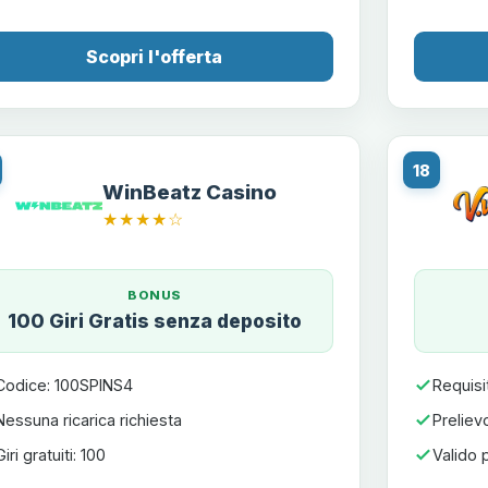
Scopri l'offerta
18
WinBeatz Casino
★★★★☆
BONUS
100 Giri Gratis senza deposito
Codice: 100SPINS4
Requisi
Nessuna ricarica richiesta
Prelie
Giri gratuiti: 100
Valido 