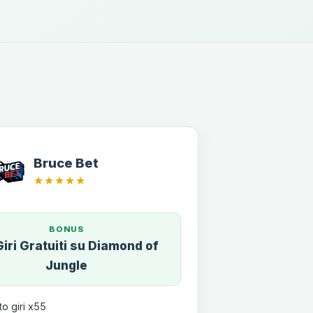
Bruce Bet
★★★★★
BONUS
iri Gratuiti su Diamond of
Jungle
to giri x55