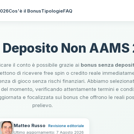
2026
Cos'è il Bonus
Tipologie
FAQ
 Deposito Non AAMS
care il conto è possibile grazie ai
bonus senza deposi
ttono di ricevere free spin o credito reale immediatam
enza di gioco senza rischi finanziari. Abbiamo selezionat
i del momento, verificando attentamente termini e condi
ggiornata e focalizzata sui bonus che offrono le reali poss
prelievo.
Matteo Russo
Revisione editoriale
Ultimo aggiornamento: 7 Agosto 2026