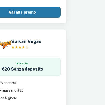
Vai alla promo
Vulkan Vegas
★★★★☆
BONUS
€20 Senza deposito
to cash x5
vo massimo €25
per 5 giorni