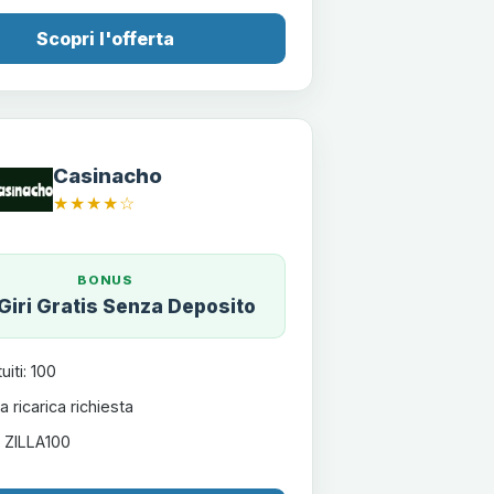
Scopri l'offerta
Casinacho
★★★★☆
BONUS
Giri Gratis Senza Deposito
uiti: 100
 ricarica richiesta
 ZILLA100