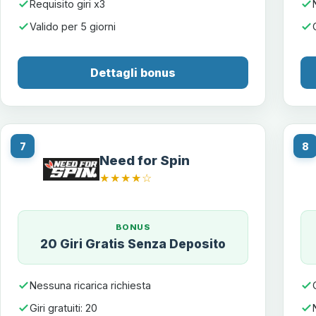
Requisito giri x3
Valido per 5 giorni
Dettagli bonus
7
8
Need for Spin
★★★★☆
BONUS
20 Giri Gratis Senza Deposito
Nessuna ricarica richiesta
Giri gratuiti: 20