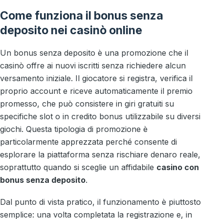
Come funziona il bonus senza
deposito nei casinò online
Un bonus senza deposito è una promozione che il
casinò offre ai nuovi iscritti senza richiedere alcun
versamento iniziale. Il giocatore si registra, verifica il
proprio account e riceve automaticamente il premio
promesso, che può consistere in giri gratuiti su
specifiche slot o in credito bonus utilizzabile su diversi
giochi. Questa tipologia di promozione è
particolarmente apprezzata perché consente di
esplorare la piattaforma senza rischiare denaro reale,
soprattutto quando si sceglie un affidabile
casino con
bonus senza deposito
.
Dal punto di vista pratico, il funzionamento è piuttosto
semplice: una volta completata la registrazione e, in