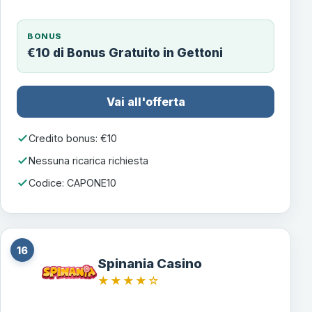
BONUS
€10 di Bonus Gratuito in Gettoni
Vai all'offerta
Credito bonus: €10
Nessuna ricarica richiesta
Codice: CAPONE10
16
Spinania Casino
★★★★☆