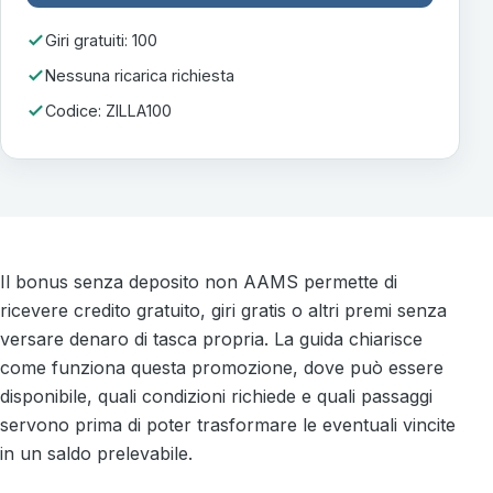
Giri gratuiti: 100
Nessuna ricarica richiesta
Codice: ZILLA100
Il bonus senza deposito non AAMS permette di
ricevere credito gratuito, giri gratis o altri premi senza
versare denaro di tasca propria. La guida chiarisce
come funziona questa promozione, dove può essere
disponibile, quali condizioni richiede e quali passaggi
servono prima di poter trasformare le eventuali vincite
in un saldo prelevabile.