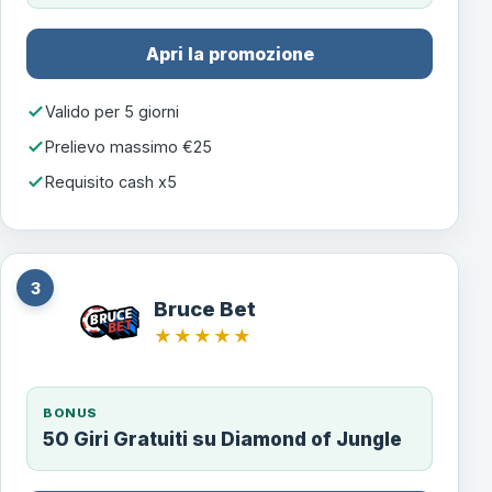
Apri la promozione
Valido per 5 giorni
Prelievo massimo €25
Requisito cash x5
3
Bruce Bet
★★★★★
BONUS
50 Giri Gratuiti su Diamond of Jungle