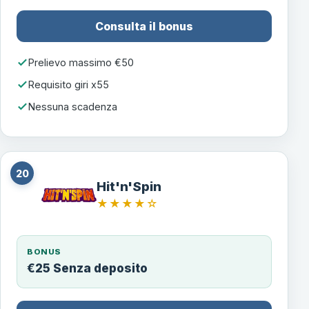
Consulta il bonus
Prelievo massimo €50
Requisito giri x55
Nessuna scadenza
20
Hit'n'Spin
★★★★☆
BONUS
€25 Senza deposito