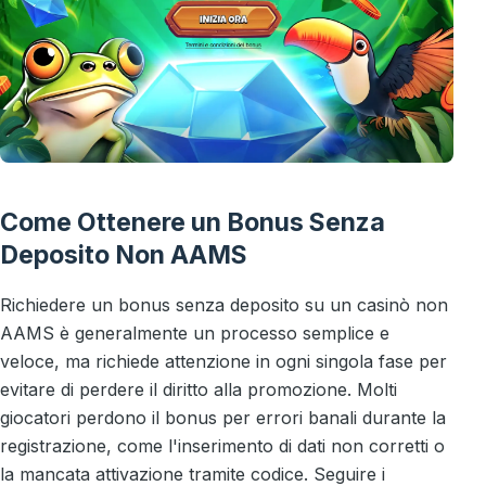
Come Ottenere un Bonus Senza
Deposito Non AAMS
Richiedere un bonus senza deposito su un casinò non
AAMS è generalmente un processo semplice e
veloce, ma richiede attenzione in ogni singola fase per
evitare di perdere il diritto alla promozione. Molti
giocatori perdono il bonus per errori banali durante la
registrazione, come l'inserimento di dati non corretti o
la mancata attivazione tramite codice. Seguire i