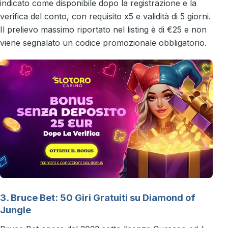
indicato come disponibile dopo la registrazione e la
verifica del conto, con requisito x5 e validità di 5 giorni.
Il prelievo massimo riportato nel listing è di €25 e non
viene segnalato un codice promozionale obbligatorio.
3. Bruce Bet: 50 Giri Gratuiti su Diamond of
Jungle