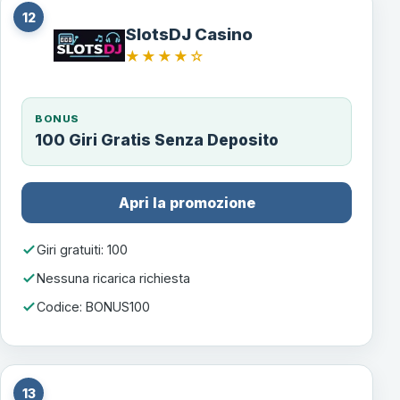
12
SlotsDJ Casino
★★★★☆
BONUS
100 Giri Gratis Senza Deposito
Apri la promozione
Giri gratuiti: 100
Nessuna ricarica richiesta
Codice: BONUS100
13