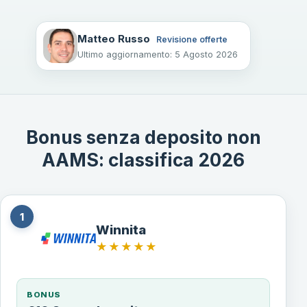
Matteo Russo
Revisione offerte
Ultimo aggiornamento: 5 Agosto 2026
Bonus senza deposito non
AAMS: classifica 2026
1
Winnita
★★★★★
BONUS