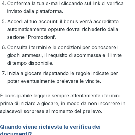
Conferma la tua e-mail cliccando sul link di verifica
inviato dalla piattaforma.
Accedi al tuo account: il bonus verrà accreditato
automaticamente oppure dovrai richiederlo dalla
sezione 'Promozioni'.
Consulta i termini e le condizioni per conoscere i
giochi ammessi, il requisito di scommessa e il limite
di tempo disponibile.
Inizia a giocare rispettando le regole indicate per
poter eventualmente prelevare le vincite.
È consigliabile leggere sempre attentamente i termini
prima di iniziare a giocare, in modo da non incorrere in
spiacevoli sorprese al momento del prelievo.
Quando viene richiesta la verifica dei
documenti?