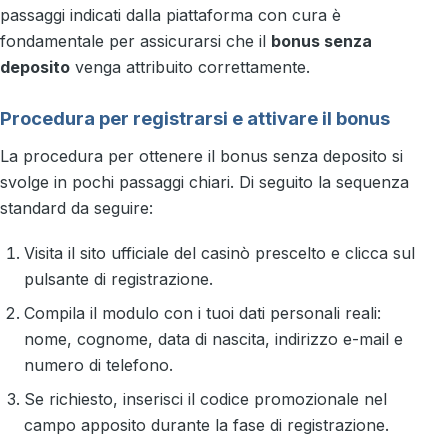
passaggi indicati dalla piattaforma con cura è
fondamentale per assicurarsi che il
bonus senza
deposito
venga attribuito correttamente.
Procedura per registrarsi e attivare il bonus
La procedura per ottenere il bonus senza deposito si
svolge in pochi passaggi chiari. Di seguito la sequenza
standard da seguire:
Visita il sito ufficiale del casinò prescelto e clicca sul
pulsante di registrazione.
Compila il modulo con i tuoi dati personali reali:
nome, cognome, data di nascita, indirizzo e-mail e
numero di telefono.
Se richiesto, inserisci il codice promozionale nel
campo apposito durante la fase di registrazione.