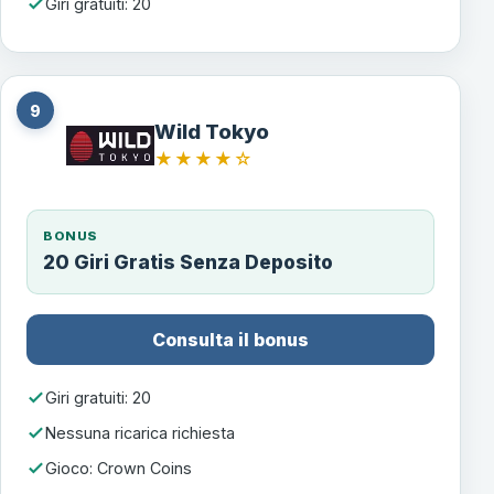
Giri gratuiti: 20
9
Wild Tokyo
★★★★☆
BONUS
20 Giri Gratis Senza Deposito
Consulta il bonus
Giri gratuiti: 20
Nessuna ricarica richiesta
Gioco: Crown Coins