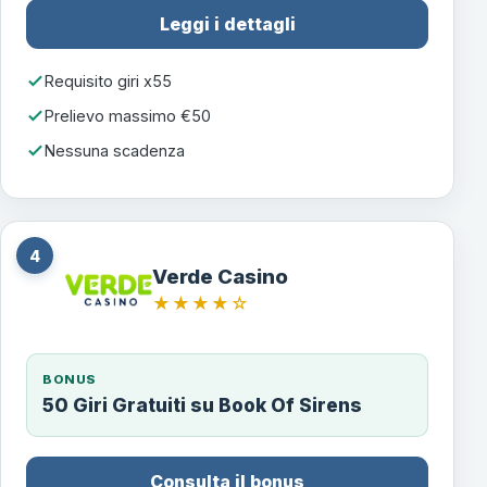
Leggi i dettagli
Requisito giri x55
Prelievo massimo €50
Nessuna scadenza
4
Verde Casino
★★★★☆
BONUS
50 Giri Gratuiti su Book Of Sirens
Consulta il bonus