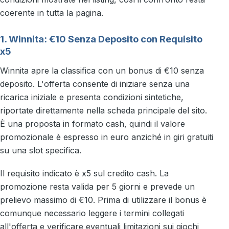
coerente in tutta la pagina.
1. Winnita: €10 Senza Deposito con Requisito
x5
Winnita apre la classifica con un bonus di €10 senza
deposito. L'offerta consente di iniziare senza una
ricarica iniziale e presenta condizioni sintetiche,
riportate direttamente nella scheda principale del sito.
È una proposta in formato cash, quindi il valore
promozionale è espresso in euro anziché in giri gratuiti
su una slot specifica.
Il requisito indicato è x5 sul credito cash. La
promozione resta valida per 5 giorni e prevede un
prelievo massimo di €10. Prima di utilizzare il bonus è
comunque necessario leggere i termini collegati
all'offerta e verificare eventuali limitazioni sui giochi