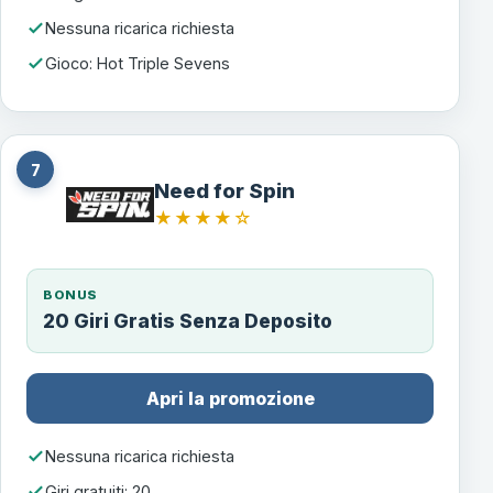
Nessuna ricarica richiesta
Gioco: Hot Triple Sevens
7
Need for Spin
★★★★☆
BONUS
20 Giri Gratis Senza Deposito
Apri la promozione
Nessuna ricarica richiesta
Giri gratuiti: 20