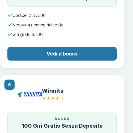
Codice: ZLLA100
Nessuna ricarica richiesta
Giri gratuiti: 100
Vedi il bonus
6
Winnita
★★★★☆
BONUS
100 Giri Gratis Senza Deposito