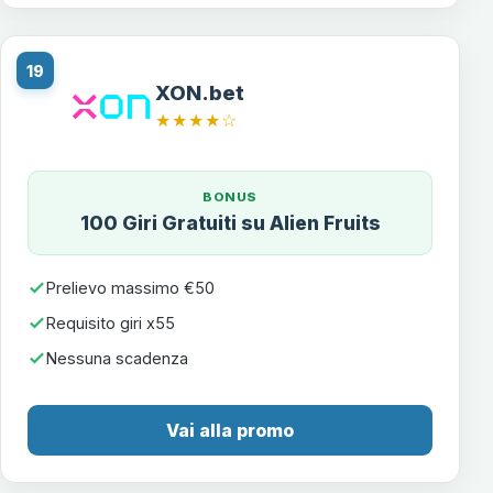
19
XON.bet
★★★★☆
BONUS
100 Giri Gratuiti su Alien Fruits
Prelievo massimo €50
Requisito giri x55
Nessuna scadenza
Vai alla promo