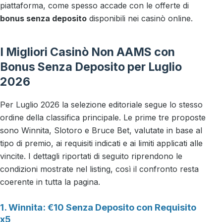
piattaforma, come spesso accade con le offerte di
bonus senza deposito
disponibili nei casinò online.
I Migliori Casinò Non AAMS con
Bonus Senza Deposito per Luglio
2026
Per Luglio 2026 la selezione editoriale segue lo stesso
ordine della classifica principale. Le prime tre proposte
sono Winnita, Slotoro e Bruce Bet, valutate in base al
tipo di premio, ai requisiti indicati e ai limiti applicati alle
vincite. I dettagli riportati di seguito riprendono le
condizioni mostrate nel listing, così il confronto resta
coerente in tutta la pagina.
1. Winnita: €10 Senza Deposito con Requisito
x5