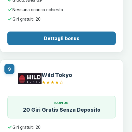
Gioco: Area 69
Nessuna ricarica richiesta
Giri gratuiti: 20
Dettagli bonus
9
Wild Tokyo
★★★★☆
BONUS
20 Giri Gratis Senza Deposito
Giri gratuiti: 20