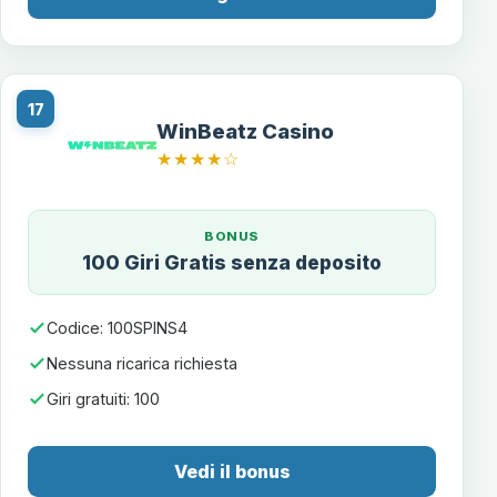
17
WinBeatz Casino
★★★★☆
BONUS
100 Giri Gratis senza deposito
Codice: 100SPINS4
Nessuna ricarica richiesta
Giri gratuiti: 100
Vedi il bonus