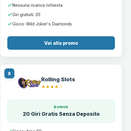
Nessuna ricarica richiesta
Giri gratuiti: 20
Gioco: Wild Joker's Diamonds
Vai alla promo
8
Rolling Slots
★★★★☆
BONUS
20 Giri Gratis Senza Deposito