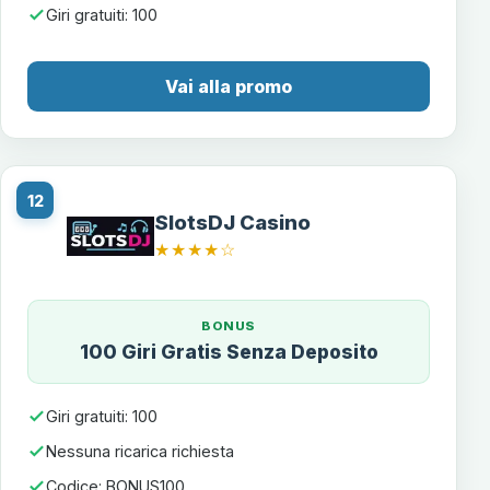
Giri gratuiti: 100
Vai alla promo
12
SlotsDJ Casino
★★★★☆
BONUS
100 Giri Gratis Senza Deposito
Giri gratuiti: 100
Nessuna ricarica richiesta
Codice: BONUS100