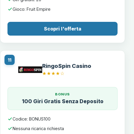
Gioco: Fruit Empire
Scopri l'offerta
11
RingoSpin Casino
★★★★☆
BONUS
100 Giri Gratis Senza Deposito
Codice: BONUS100
Nessuna ricarica richiesta