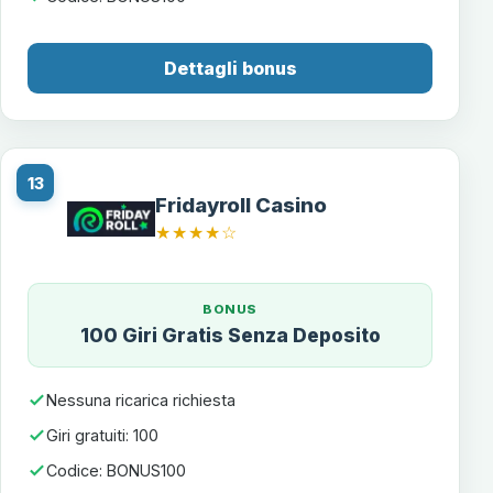
Dettagli bonus
13
Fridayroll Casino
★★★★☆
BONUS
100 Giri Gratis Senza Deposito
Nessuna ricarica richiesta
Giri gratuiti: 100
Codice: BONUS100