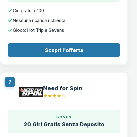
Giri gratuiti: 100
Nessuna ricarica richiesta
Gioco: Hot Triple Sevens
Scopri l'offerta
7
Need for Spin
★★★★☆
BONUS
20 Giri Gratis Senza Deposito