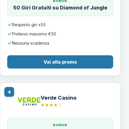
BONUS
50 Giri Gratuiti su Diamond of Jungle
Requisito giri x55
Prelievo massimo €50
Nessuna scadenza
Vai alla promo
4
Verde Casino
★★★★☆
BONUS