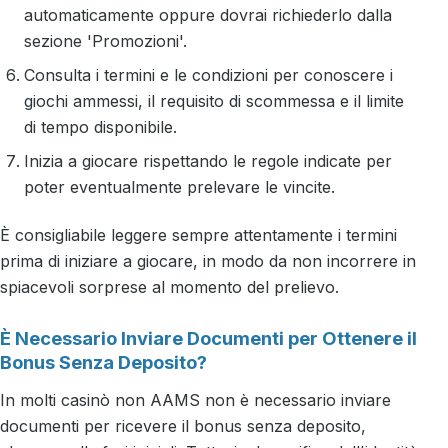
automaticamente oppure dovrai richiederlo dalla
sezione 'Promozioni'.
Consulta i termini e le condizioni per conoscere i
giochi ammessi, il requisito di scommessa e il limite
di tempo disponibile.
Inizia a giocare rispettando le regole indicate per
poter eventualmente prelevare le vincite.
È consigliabile leggere sempre attentamente i termini
prima di iniziare a giocare, in modo da non incorrere in
spiacevoli sorprese al momento del prelievo.
È Necessario Inviare Documenti per Ottenere il
Bonus Senza Deposito?
In molti casinò non AAMS non è necessario inviare
documenti per ricevere il bonus senza deposito,