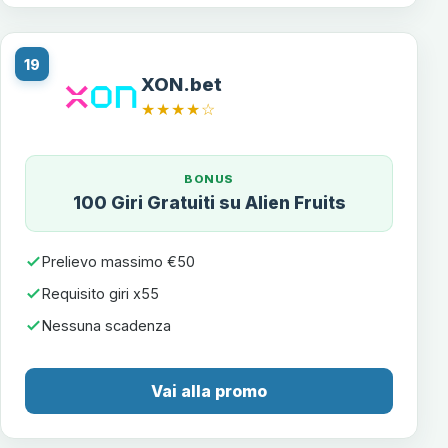
19
XON.bet
★★★★☆
BONUS
100 Giri Gratuiti su Alien Fruits
Prelievo massimo €50
Requisito giri x55
Nessuna scadenza
Vai alla promo