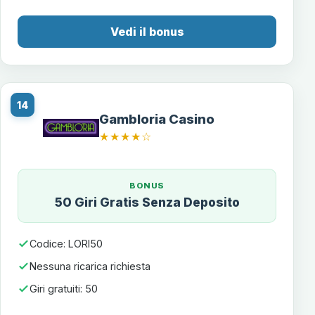
Vedi il bonus
14
Gambloria Casino
★★★★☆
BONUS
50 Giri Gratis Senza Deposito
Codice: LORI50
Nessuna ricarica richiesta
Giri gratuiti: 50