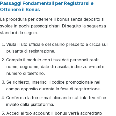
Passaggi Fondamentali per Registrarsi e
Ottenere il Bonus
La procedura per ottenere il bonus senza deposito si
svolge in pochi passaggi chiari. Di seguito la sequenza
standard da seguire:
Visita il sito ufficiale del casinò prescelto e clicca sul
pulsante di registrazione.
Compila il modulo con i tuoi dati personali reali:
nome, cognome, data di nascita, indirizzo e-mail e
numero di telefono.
Se richiesto, inserisci il codice promozionale nel
campo apposito durante la fase di registrazione.
Conferma la tua e-mail cliccando sul link di verifica
inviato dalla piattaforma.
Accedi al tuo account: il bonus verrà accreditato