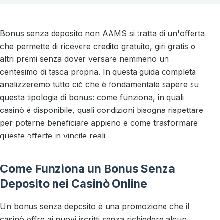
Bonus senza deposito non AAMS si tratta di un'offerta
che permette di ricevere credito gratuito, giri gratis o
altri premi senza dover versare nemmeno un
centesimo di tasca propria. In questa guida completa
analizzeremo tutto ciò che è fondamentale sapere su
questa tipologia di bonus: come funziona, in quali
casinò è disponibile, quali condizioni bisogna rispettare
per poterne beneficiare appieno e come trasformare
queste offerte in vincite reali.
Come Funziona un Bonus Senza
Deposito nei Casinò Online
Un bonus senza deposito è una promozione che il
casinò offre ai nuovi iscritti senza richiedere alcun