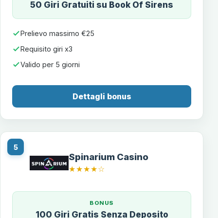
50 Giri Gratuiti su Book Of Sirens
Prelievo massimo €25
Requisito giri x3
Valido per 5 giorni
Dettagli bonus
5
Spinarium Casino
★★★★☆
BONUS
100 Giri Gratis Senza Deposito