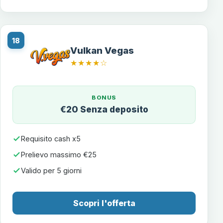
18
Vulkan Vegas
★★★★☆
BONUS
€20 Senza deposito
Requisito cash x5
Prelievo massimo €25
Valido per 5 giorni
Scopri l'offerta