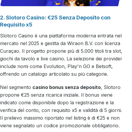
2. Slotoro Casino: €25 Senza Deposito con
Requisito x5
Slotoro Casino è una piattaforma moderna entrata nel
mercato nel 2025 e gestita da Wiraon B.V. con licenza
Curaçao. Il progetto propone più di 5.000 titoli tra slot,
giochi da tavolo e live casino. La selezione dei provider
include nomi come Evolution, Play'n GO e Betsoft,
offrendo un catalogo articolato su più categorie.
Nel segmento
casino bonus senza deposito
, Slotoro
propone €25 senza ricarica iniziale. Il bonus viene
indicato come disponibile dopo la registrazione e la
verifica del conto, con requisito x5 e validità di 5 giorni.
Il prelievo massimo riportato nel listing è di €25 e non
viene segnalato un codice promozionale obbligatorio.