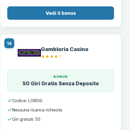
Vedi il bonus
14
Gambloria Casino
★★★★☆
BONUS
50 Giri Gratis Senza Deposito
Codice: LORI50
Nessuna ricarica richiesta
Giri gratuiti: 50