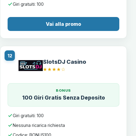
Giri gratuiti: 100
Vai alla promo
12
SlotsDJ Casino
★★★★☆
BONUS
100 Giri Gratis Senza Deposito
Giri gratuiti: 100
Nessuna ricarica richiesta
Codice: BONUS100