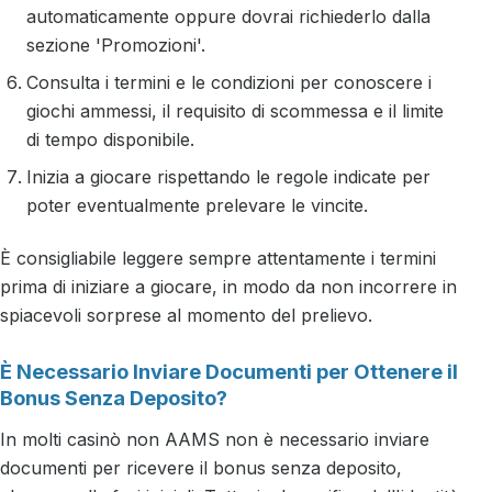
automaticamente oppure dovrai richiederlo dalla
sezione 'Promozioni'.
Consulta i termini e le condizioni per conoscere i
giochi ammessi, il requisito di scommessa e il limite
di tempo disponibile.
Inizia a giocare rispettando le regole indicate per
poter eventualmente prelevare le vincite.
È consigliabile leggere sempre attentamente i termini
prima di iniziare a giocare, in modo da non incorrere in
spiacevoli sorprese al momento del prelievo.
È Necessario Inviare Documenti per Ottenere il
Bonus Senza Deposito?
In molti casinò non AAMS non è necessario inviare
documenti per ricevere il bonus senza deposito,