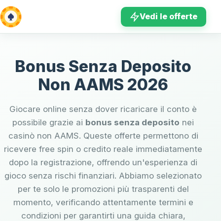
Vedi le offerte
Bonus Senza Deposito
Non AAMS 2026
Giocare online senza dover ricaricare il conto è
possibile grazie ai
bonus senza deposito
nei
casinò non AAMS. Queste offerte permettono di
ricevere free spin o credito reale immediatamente
dopo la registrazione, offrendo un'esperienza di
gioco senza rischi finanziari. Abbiamo selezionato
per te solo le promozioni più trasparenti del
momento, verificando attentamente termini e
condizioni per garantirti una guida chiara,