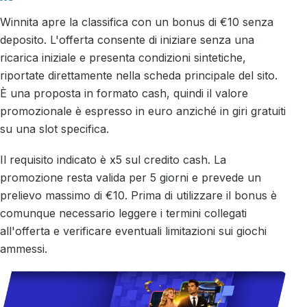
Winnita apre la classifica con un bonus di €10 senza
deposito. L'offerta consente di iniziare senza una
ricarica iniziale e presenta condizioni sintetiche,
riportate direttamente nella scheda principale del sito.
È una proposta in formato cash, quindi il valore
promozionale è espresso in euro anziché in giri gratuiti
su una slot specifica.
Il requisito indicato è x5 sul credito cash. La
promozione resta valida per 5 giorni e prevede un
prelievo massimo di €10. Prima di utilizzare il bonus è
comunque necessario leggere i termini collegati
all'offerta e verificare eventuali limitazioni sui giochi
ammessi.