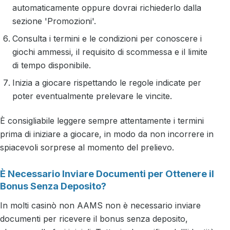
automaticamente oppure dovrai richiederlo dalla
sezione 'Promozioni'.
Consulta i termini e le condizioni per conoscere i
giochi ammessi, il requisito di scommessa e il limite
di tempo disponibile.
Inizia a giocare rispettando le regole indicate per
poter eventualmente prelevare le vincite.
È consigliabile leggere sempre attentamente i termini
prima di iniziare a giocare, in modo da non incorrere in
spiacevoli sorprese al momento del prelievo.
È Necessario Inviare Documenti per Ottenere il
Bonus Senza Deposito?
In molti casinò non AAMS non è necessario inviare
documenti per ricevere il bonus senza deposito,