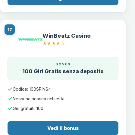
17
WinBeatz Casino
★★★★☆
BONUS
100 Giri Gratis senza deposito
Codice: 100SPINS4
Nessuna ricarica richiesta
Giri gratuiti: 100
Vedi il bonus