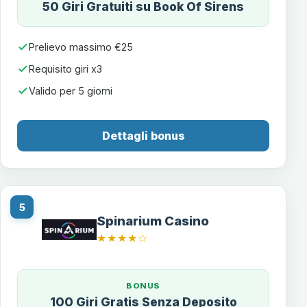
50 Giri Gratuiti su Book Of Sirens
Prelievo massimo €25
Requisito giri x3
Valido per 5 giorni
Dettagli bonus
5
Spinarium Casino
★★★★☆
BONUS
100 Giri Gratis Senza Deposito