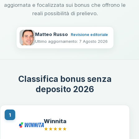
aggiornata e focalizzata sui bonus che offrono le
reali possibilità di prelievo.
Matteo Russo
Revisione editoriale
Ultimo aggiornamento: 7 Agosto 2026
Classifica bonus senza
deposito 2026
1
Winnita
★★★★★