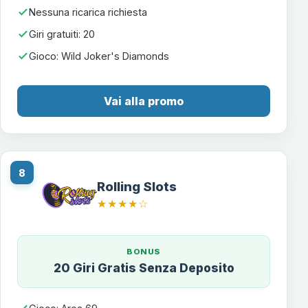
Nessuna ricarica richiesta
Giri gratuiti: 20
Gioco: Wild Joker's Diamonds
Vai alla promo
8
Rolling Slots
★★★★☆
BONUS
20 Giri Gratis Senza Deposito