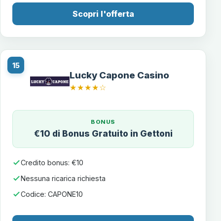
Scopri l'offerta
15
Lucky Capone Casino
★★★★☆
BONUS
€10 di Bonus Gratuito in Gettoni
Credito bonus: €10
Nessuna ricarica richiesta
Codice: CAPONE10