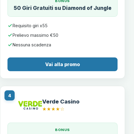
BONUS
50 Giri Gratuiti su Diamond of Jungle
Requisito giri x55
Prelievo massimo €50
Nessuna scadenza
Vai alla promo
4
Verde Casino
★★★★☆
BONUS