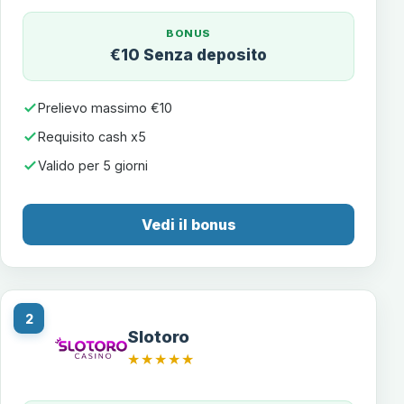
BONUS
€10 Senza deposito
Prelievo massimo €10
Requisito cash x5
Valido per 5 giorni
Vedi il bonus
2
Slotoro
★★★★★