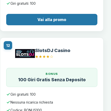
Giri gratuiti: 100
Vai alla promo
12
SlotsDJ Casino
★★★★☆
BONUS
100 Giri Gratis Senza Deposito
Giri gratuiti: 100
Nessuna ricarica richiesta
Codice: BONUS100