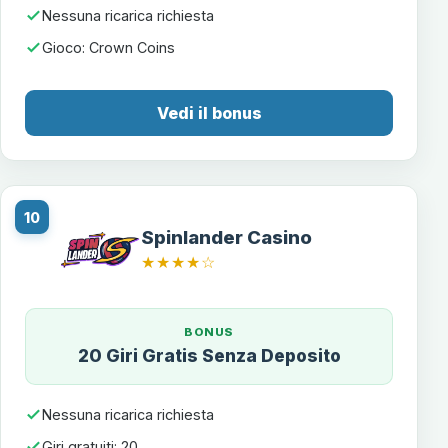
Nessuna ricarica richiesta
Gioco: Crown Coins
Vedi il bonus
10
Spinlander Casino
★★★★☆
BONUS
20 Giri Gratis Senza Deposito
Nessuna ricarica richiesta
Giri gratuiti: 20