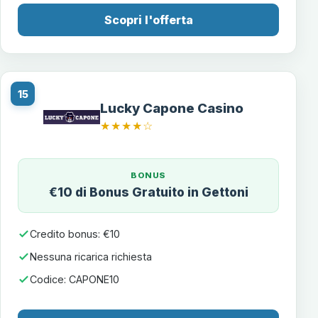
Scopri l'offerta
15
Lucky Capone Casino
★★★★☆
BONUS
€10 di Bonus Gratuito in Gettoni
Credito bonus: €10
Nessuna ricarica richiesta
Codice: CAPONE10