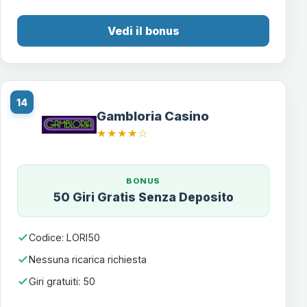
Vedi il bonus
14
Gambloria Casino
★★★★☆
BONUS
50 Giri Gratis Senza Deposito
Codice: LORI50
Nessuna ricarica richiesta
Giri gratuiti: 50