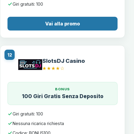
Giri gratuiti: 100
Vai alla promo
12
SlotsDJ Casino
★★★★☆
BONUS
100 Giri Gratis Senza Deposito
Giri gratuiti: 100
Nessuna ricarica richiesta
Codice: BONUS100