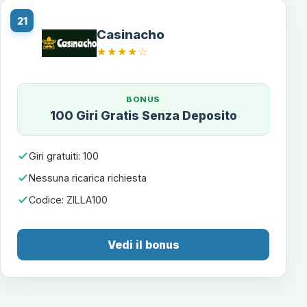
21
Casinacho
★★★★☆
BONUS
100 Giri Gratis Senza Deposito
Giri gratuiti: 100
Nessuna ricarica richiesta
Codice: ZILLA100
Vedi il bonus