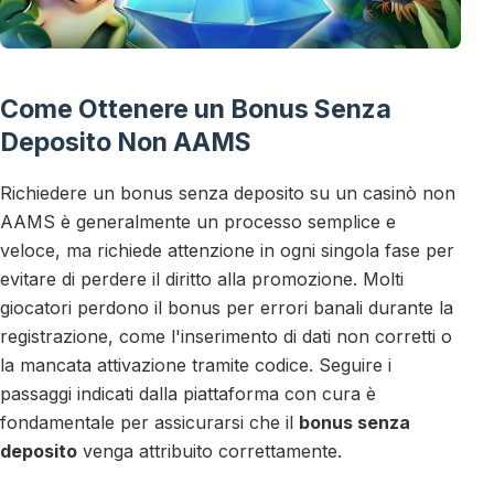
Come Ottenere un Bonus Senza
Deposito Non AAMS
Richiedere un bonus senza deposito su un casinò non
AAMS è generalmente un processo semplice e
veloce, ma richiede attenzione in ogni singola fase per
evitare di perdere il diritto alla promozione. Molti
giocatori perdono il bonus per errori banali durante la
registrazione, come l'inserimento di dati non corretti o
la mancata attivazione tramite codice. Seguire i
passaggi indicati dalla piattaforma con cura è
fondamentale per assicurarsi che il
bonus senza
deposito
venga attribuito correttamente.