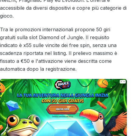
accessibile da diversi dispositivi e copre più categorie di
gioco.
Tra le promozioni internazionali propone 50 giri
gratuiti sulla slot Diamond of Jungle. Il requisito
indicato è x55 sulle vincite dei free spin, senza una
scadenza riportata nel listing. Il prelievo massimo è
fissato a €50 e l'attivazione viene descritta come
automatica dopo la registrazione.