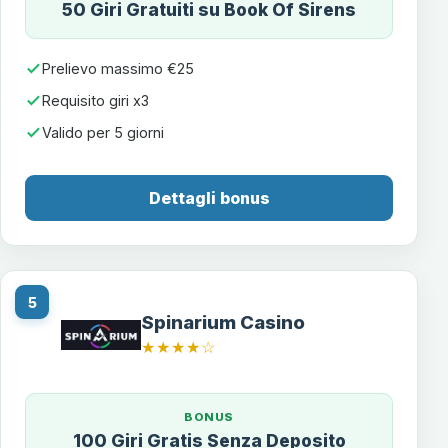
50 Giri Gratuiti su Book Of Sirens
Prelievo massimo €25
Requisito giri x3
Valido per 5 giorni
Dettagli bonus
5
Spinarium Casino
★★★★☆
BONUS
100 Giri Gratis Senza Deposito