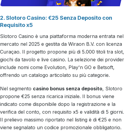
2. Slotoro Casino: €25 Senza Deposito con
Requisito x5
Slotoro Casino è una piattaforma moderna entrata nel
mercato nel 2025 e gestita da Wiraon B.V. con licenza
Curaçao. Il progetto propone più di 5.000 titoli tra slot,
giochi da tavolo e live casino. La selezione dei provider
include nomi come Evolution, Play'n GO e Betsoft,
offrendo un catalogo articolato su più categorie.
Nel segmento
casino bonus senza deposito
, Slotoro
propone €25 senza ricarica iniziale. Il bonus viene
indicato come disponibile dopo la registrazione e la
verifica del conto, con requisito x5 e validità di 5 giorni.
Il prelievo massimo riportato nel listing è di €25 e non
viene segnalato un codice promozionale obbligatorio.