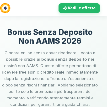
Vedi le offerte
Bonus Senza Deposito
Non AAMS 2026
Giocare online senza dover ricaricare il conto è
possibile grazie ai
bonus senza deposito
nei
casinò non AAMS. Queste offerte permettono di
ricevere free spin o credito reale immediatamente
dopo la registrazione, offrendo un'esperienza di
gioco senza rischi finanziari. Abbiamo selezionato
per te solo le promozioni più trasparenti del
momento, verificando attentamente termini e
condizioni per garantirti una guida chiara,