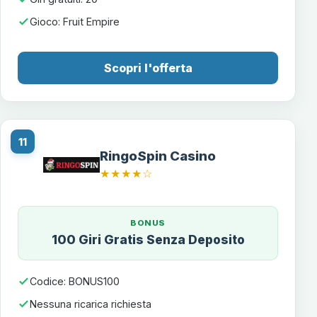
Gioco: Fruit Empire
Scopri l'offerta
11
RingoSpin Casino
★★★★☆
BONUS
100 Giri Gratis Senza Deposito
Codice: BONUS100
Nessuna ricarica richiesta