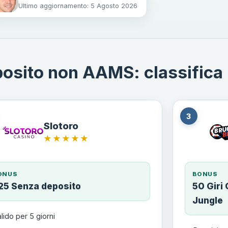
Ultimo aggiornamento: 5 Agosto 2026
osito non AAMS: classifica
3
Slotoro
★★★★★
ONUS
BONUS
25 Senza deposito
50 Giri 
Jungle
lido per 5 giorni