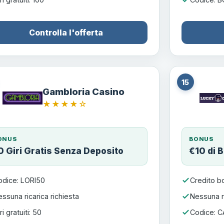
Controlla l'offerta
15
Gambloria Casino
★★★★☆
ONUS
BONUS
0 Giri Gratis Senza Deposito
€10 di B
odice: LORI50
Credito b
ssuna ricarica richiesta
Nessuna ri
ri gratuiti: 50
Codice: 