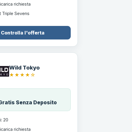
carica richiesta
t Triple Sevens
Controlla l'offerta
Wild Tokyo
★★★★☆
 Gratis Senza Deposito
i: 20
carica richiesta