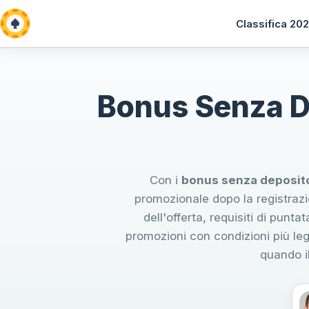
Classifica 20
Bonus Senza D
Con i
bonus senza deposit
promozionale dopo la registrazi
dell'offerta, requisiti di punt
promozioni con condizioni più leg
quando i