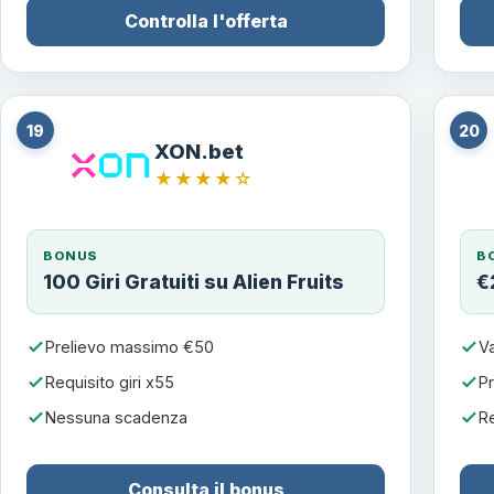
Controlla l'offerta
19
20
XON.bet
★★★★☆
BONUS
B
100 Giri Gratuiti su Alien Fruits
€
Prelievo massimo €50
Va
Requisito giri x55
P
Nessuna scadenza
R
Consulta il bonus