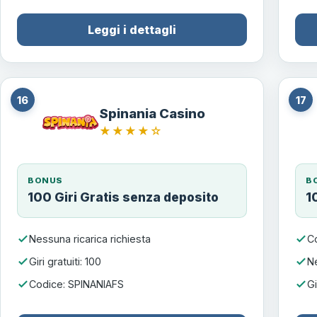
Leggi i dettagli
16
17
Spinania Casino
★★★★☆
BONUS
B
100 Giri Gratis senza deposito
1
Nessuna ricarica richiesta
C
Giri gratuiti: 100
Ne
Codice: SPINANIAFS
Gi