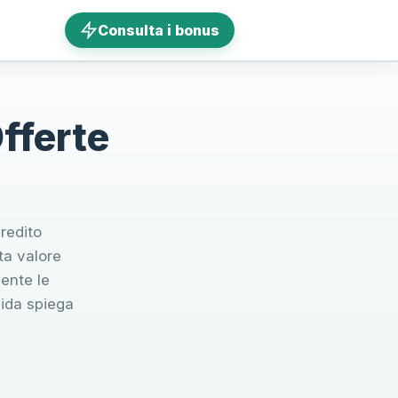
Consulta i bonus
fferte
redito
ta valore
mente le
uida spiega