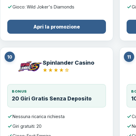
Gioco: Wild Joker's Diamonds
Gi
Apri la promozione
10
11
Spinlander Casino
★★★★☆
BONUS
B
20 Giri Gratis Senza Deposito
1
Nessuna ricarica richiesta
C
Giri gratuiti: 20
Ne
Gioco: Fruit Empire
Gi