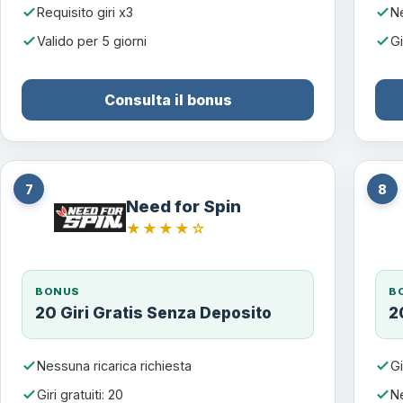
Requisito giri x3
Ne
Valido per 5 giorni
Gi
Consulta il bonus
7
8
Need for Spin
★★★★☆
BONUS
B
20 Giri Gratis Senza Deposito
2
Nessuna ricarica richiesta
G
Giri gratuiti: 20
Ne