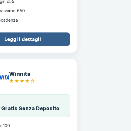
giri x55
 massimo €50
scadenza
Leggi i dettagli
Winnita
★★★★☆
i Gratis Senza Deposito
i: 100