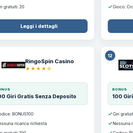
ri gratuiti: 20
Gioco: Cr
Leggi i dettagli
12
RingoSpin Casino
★★★★☆
ONUS
BONUS
00 Giri Gratis Senza Deposito
100 Gir
odice: BONUS100
Giri gratuit
ssuna ricarica richiesta
Nessuna ri
ri gratuiti: 100
Codice: 