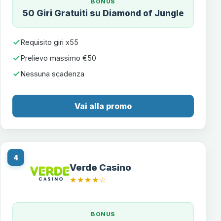
BONUS
50 Giri Gratuiti su Diamond of Jungle
Requisito giri x55
Prelievo massimo €50
Nessuna scadenza
Vai alla promo
4
Verde Casino
★★★★☆
BONUS