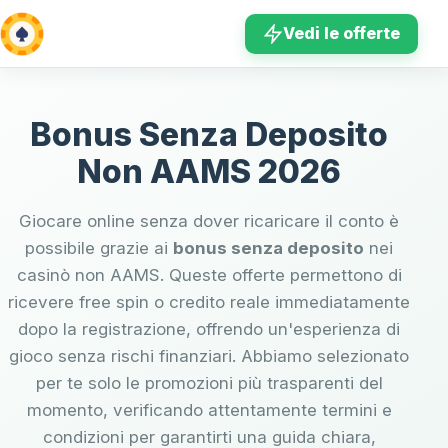
Vedi le offerte
Bonus Senza Deposito
Non AAMS 2026
Giocare online senza dover ricaricare il conto è
possibile grazie ai
bonus senza deposito
nei
casinò non AAMS. Queste offerte permettono di
ricevere free spin o credito reale immediatamente
dopo la registrazione, offrendo un'esperienza di
gioco senza rischi finanziari. Abbiamo selezionato
per te solo le promozioni più trasparenti del
momento, verificando attentamente termini e
condizioni per garantirti una guida chiara,