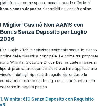
piattaforma, come spesso accade con le offerte di
bonus senza deposito
disponibili nei casinò online.
I Migliori Casinò Non AAMS con
Bonus Senza Deposito per Luglio
2026
Per Luglio 2026 la selezione editoriale segue lo stesso
ordine della classifica principale. Le prime tre proposte
sono Winnita, Slotoro e Bruce Bet, valutate in base al
tipo di premio, ai requisiti indicati e ai limiti applicati alle
vincite. I dettagli riportati di seguito riprendono le
condizioni mostrate nel listing, così il confronto resta
coerente in tutta la pagina.
1. Winnita: €10 Senza Deposito con Requisito
x5