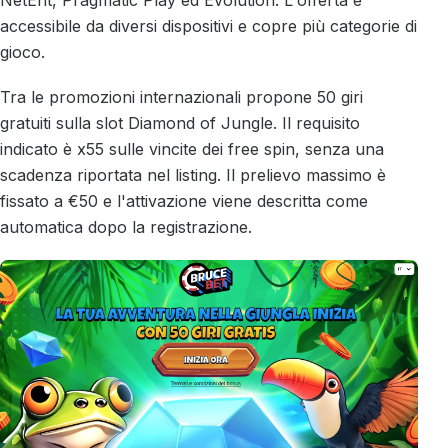
accessibile da diversi dispositivi e copre più categorie di
gioco.
Tra le promozioni internazionali propone 50 giri
gratuiti sulla slot Diamond of Jungle. Il requisito
indicato è x55 sulle vincite dei free spin, senza una
scadenza riportata nel listing. Il prelievo massimo è
fissato a €50 e l'attivazione viene descritta come
automatica dopo la registrazione.