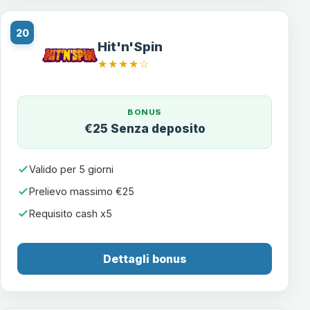
20
Hit'n'Spin
★★★★☆
BONUS
€25 Senza deposito
Valido per 5 giorni
Prelievo massimo €25
Requisito cash x5
Dettagli bonus