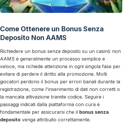
Come Ottenere un Bonus Senza
Deposito Non AAMS
Richiedere un bonus senza deposito su un casinò non
AAMS è generalmente un processo semplice e
veloce, ma richiede attenzione in ogni singola fase per
evitare di perdere il diritto alla promozione. Molti
giocatori perdono il bonus per errori banali durante la
registrazione, come l'inserimento di dati non corretti o
la mancata attivazione tramite codice. Seguire i
passaggi indicati dalla piattaforma con cura è
fondamentale per assicurarsi che il
bonus senza
deposito
venga attribuito correttamente.