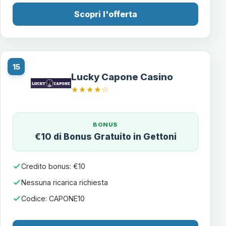
Scopri l'offerta
15
Lucky Capone Casino
★★★★☆
BONUS
€10 di Bonus Gratuito in Gettoni
Credito bonus: €10
Nessuna ricarica richiesta
Codice: CAPONE10