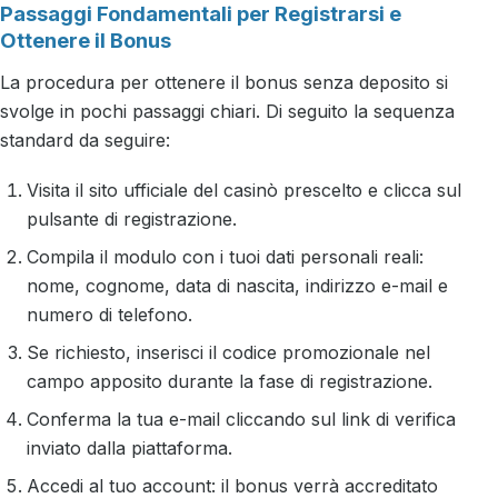
Passaggi Fondamentali per Registrarsi e
Ottenere il Bonus
La procedura per ottenere il bonus senza deposito si
svolge in pochi passaggi chiari. Di seguito la sequenza
standard da seguire:
Visita il sito ufficiale del casinò prescelto e clicca sul
pulsante di registrazione.
Compila il modulo con i tuoi dati personali reali:
nome, cognome, data di nascita, indirizzo e-mail e
numero di telefono.
Se richiesto, inserisci il codice promozionale nel
campo apposito durante la fase di registrazione.
Conferma la tua e-mail cliccando sul link di verifica
inviato dalla piattaforma.
Accedi al tuo account: il bonus verrà accreditato