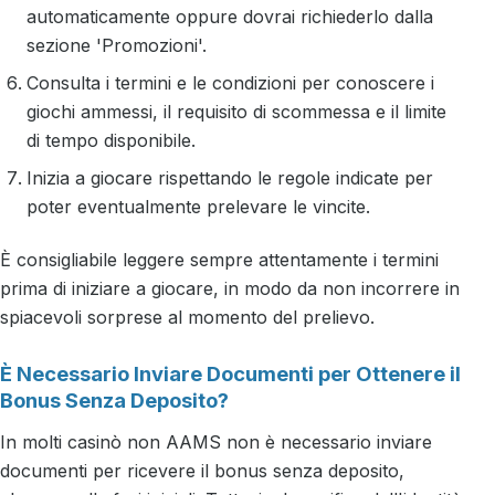
automaticamente oppure dovrai richiederlo dalla
sezione 'Promozioni'.
Consulta i termini e le condizioni per conoscere i
giochi ammessi, il requisito di scommessa e il limite
di tempo disponibile.
Inizia a giocare rispettando le regole indicate per
poter eventualmente prelevare le vincite.
È consigliabile leggere sempre attentamente i termini
prima di iniziare a giocare, in modo da non incorrere in
spiacevoli sorprese al momento del prelievo.
È Necessario Inviare Documenti per Ottenere il
Bonus Senza Deposito?
In molti casinò non AAMS non è necessario inviare
documenti per ricevere il bonus senza deposito,