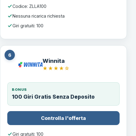
Codice: ZLLA100
Nessuna ricarica richiesta
Giri gratuiti: 100
6
Winnita
★★★★☆
BONUS
100 Giri Gratis Senza Deposito
Controlla l'offerta
Giri gratuiti: 100