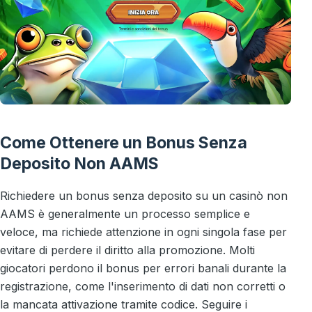
Come Ottenere un Bonus Senza
Deposito Non AAMS
Richiedere un bonus senza deposito su un casinò non
AAMS è generalmente un processo semplice e
veloce, ma richiede attenzione in ogni singola fase per
evitare di perdere il diritto alla promozione. Molti
giocatori perdono il bonus per errori banali durante la
registrazione, come l'inserimento di dati non corretti o
la mancata attivazione tramite codice. Seguire i