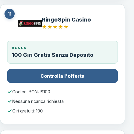
11
RingoSpin Casino
★★★★☆
BONUS
100 Giri Gratis Senza Deposito
Controlla l'offerta
Codice: BONUS100
Nessuna ricarica richiesta
Giri gratuiti: 100