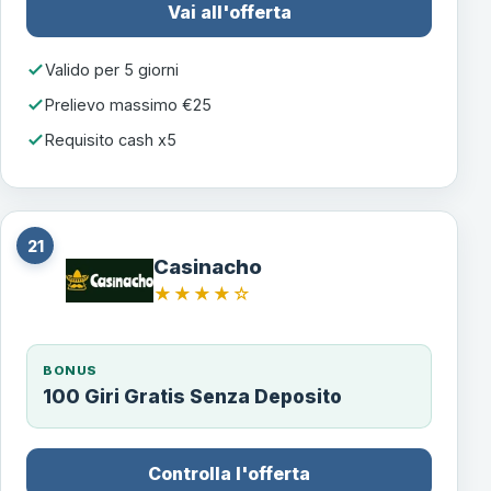
Vai all'offerta
Valido per 5 giorni
Prelievo massimo €25
Requisito cash x5
21
Casinacho
★★★★☆
BONUS
100 Giri Gratis Senza Deposito
Controlla l'offerta