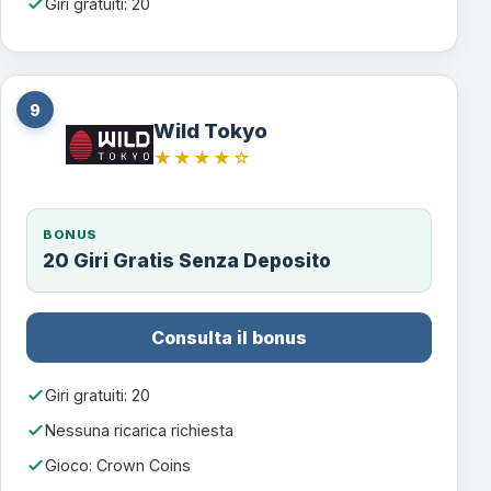
Giri gratuiti: 20
9
Wild Tokyo
★★★★☆
BONUS
20 Giri Gratis Senza Deposito
Consulta il bonus
Giri gratuiti: 20
Nessuna ricarica richiesta
Gioco: Crown Coins