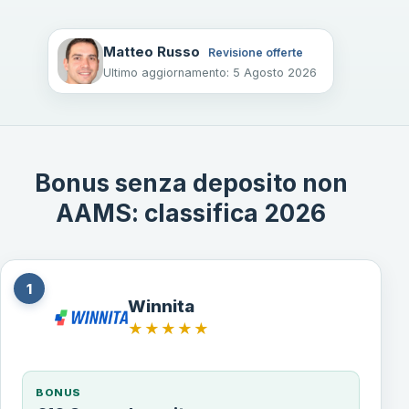
Matteo Russo
Revisione offerte
Ultimo aggiornamento: 5 Agosto 2026
Bonus senza deposito non
AAMS: classifica 2026
1
Winnita
★★★★★
BONUS