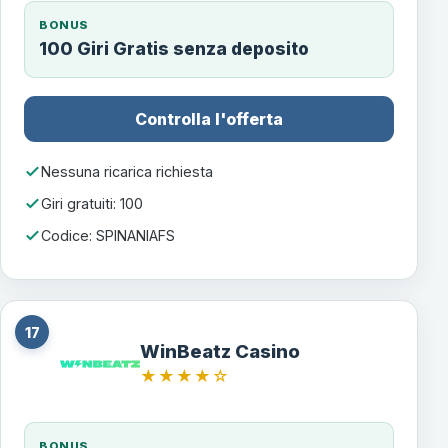
BONUS
100 Giri Gratis senza deposito
Controlla l'offerta
Nessuna ricarica richiesta
Giri gratuiti: 100
Codice: SPINANIAFS
17
WinBeatz Casino
★★★★☆
BONUS