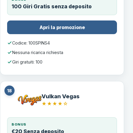
100 Giri Gratis senza deposito
Apri la promozione
Codice: 100SPINS4
Nessuna ricarica richiesta
Giri gratuiti: 100
18
Vulkan Vegas
★★★★☆
BONUS
€20 Senza deposito