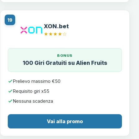
19
XON.bet
★★★★☆
BONUS
100 Giri Gratuiti su Alien Fruits
Prelievo massimo €50
Requisito giri x55
Nessuna scadenza
Vai alla promo