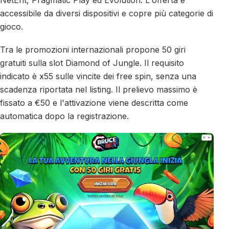
accessibile da diversi dispositivi e copre più categorie di
gioco.
Tra le promozioni internazionali propone 50 giri
gratuiti sulla slot Diamond of Jungle. Il requisito
indicato è x55 sulle vincite dei free spin, senza una
scadenza riportata nel listing. Il prelievo massimo è
fissato a €50 e l'attivazione viene descritta come
automatica dopo la registrazione.