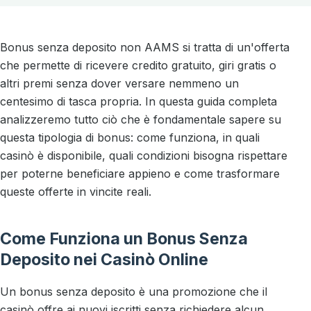
Bonus senza deposito non AAMS si tratta di un'offerta
che permette di ricevere credito gratuito, giri gratis o
altri premi senza dover versare nemmeno un
centesimo di tasca propria. In questa guida completa
analizzeremo tutto ciò che è fondamentale sapere su
questa tipologia di bonus: come funziona, in quali
casinò è disponibile, quali condizioni bisogna rispettare
per poterne beneficiare appieno e come trasformare
queste offerte in vincite reali.
Come Funziona un Bonus Senza
Deposito nei Casinò Online
Un bonus senza deposito è una promozione che il
casinò offre ai nuovi iscritti senza richiedere alcun