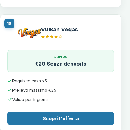
18
Vulkan Vegas
★★★★☆
BONUS
€20 Senza deposito
Requisito cash x5
Prelievo massimo €25
Valido per 5 giorni
Scopri l'offerta