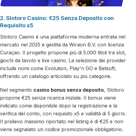
2. Slotoro Casino: €25 Senza Deposito con
Requisito x5
Slotoro Casino è una piattaforma moderna entrata nel
mercato nel 2025 e gestita da Wiraon B.V. con licenza
Curaçao. Il progetto propone più di 5.000 titoli tra slot,
giochi da tavolo e live casino. La selezione dei provider
include nomi come Evolution, Play'n GO e Betsoft,
offrendo un catalogo articolato su più categorie.
Nel segmento
casino bonus senza deposito
, Slotoro
propone €25 senza ricarica iniziale. Il bonus viene
indicato come disponibile dopo la registrazione e la
verifica del conto, con requisito x5 e validità di 5 giorni.
Il prelievo massimo riportato nel listing è di €25 e non
viene segnalato un codice promozionale obbligatorio.