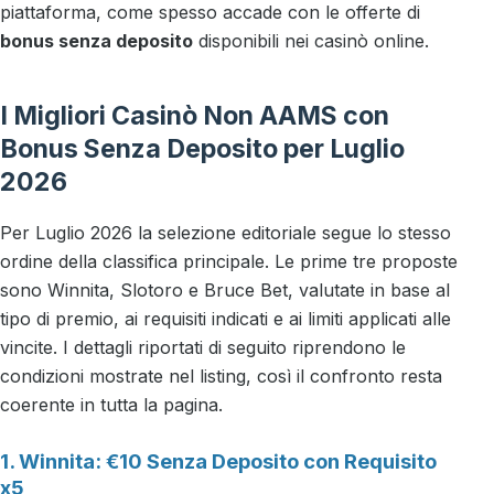
piattaforma, come spesso accade con le offerte di
bonus senza deposito
disponibili nei casinò online.
I Migliori Casinò Non AAMS con
Bonus Senza Deposito per Luglio
2026
Per Luglio 2026 la selezione editoriale segue lo stesso
ordine della classifica principale. Le prime tre proposte
sono Winnita, Slotoro e Bruce Bet, valutate in base al
tipo di premio, ai requisiti indicati e ai limiti applicati alle
vincite. I dettagli riportati di seguito riprendono le
condizioni mostrate nel listing, così il confronto resta
coerente in tutta la pagina.
1. Winnita: €10 Senza Deposito con Requisito
x5