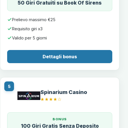
50 Giri Gratuiti su Book Of Sirens
Prelievo massimo €25
Requisito giri x3
Valido per 5 giorni
Dettagli bonus
5
Spinarium Casino
★★★★☆
BONUS
100 Giri Gratis Senza Deposito