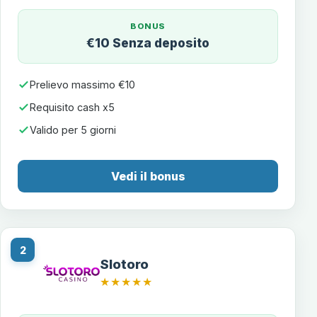
BONUS
€10 Senza deposito
Prelievo massimo €10
Requisito cash x5
Valido per 5 giorni
Vedi il bonus
2
Slotoro
★★★★★