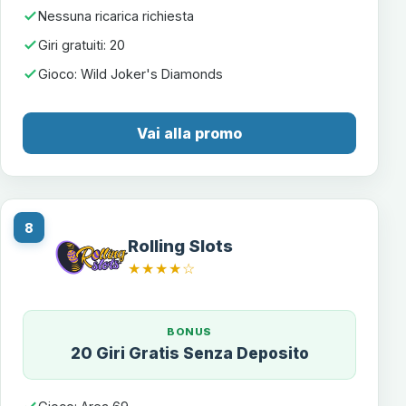
Nessuna ricarica richiesta
Giri gratuiti: 20
Gioco: Wild Joker's Diamonds
Vai alla promo
8
Rolling Slots
★★★★☆
BONUS
20 Giri Gratis Senza Deposito