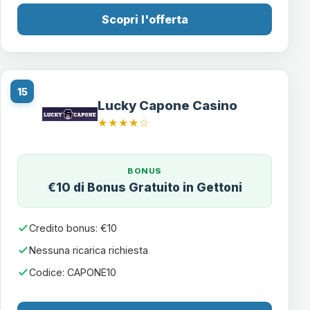
Scopri l'offerta
15
Lucky Capone Casino
★★★★☆
BONUS
€10 di Bonus Gratuito in Gettoni
Credito bonus: €10
Nessuna ricarica richiesta
Codice: CAPONE10