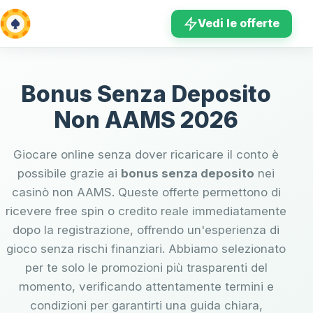
Vedi le offerte
Bonus Senza Deposito
Non AAMS 2026
Giocare online senza dover ricaricare il conto è
possibile grazie ai
bonus senza deposito
nei
casinò non AAMS. Queste offerte permettono di
ricevere free spin o credito reale immediatamente
dopo la registrazione, offrendo un'esperienza di
gioco senza rischi finanziari. Abbiamo selezionato
per te solo le promozioni più trasparenti del
momento, verificando attentamente termini e
condizioni per garantirti una guida chiara,