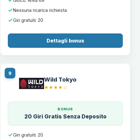
Gioco: Area 69
Nessuna ricarica richiesta
Giri gratuiti: 20
Dettagli bonus
9
Wild Tokyo
★★★★☆
BONUS
20 Giri Gratis Senza Deposito
Giri gratuiti: 20