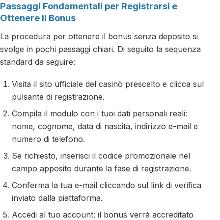
Passaggi Fondamentali per Registrarsi e
Ottenere il Bonus
La procedura per ottenere il bonus senza deposito si
svolge in pochi passaggi chiari. Di seguito la sequenza
standard da seguire:
Visita il sito ufficiale del casinò prescelto e clicca sul
pulsante di registrazione.
Compila il modulo con i tuoi dati personali reali:
nome, cognome, data di nascita, indirizzo e-mail e
numero di telefono.
Se richiesto, inserisci il codice promozionale nel
campo apposito durante la fase di registrazione.
Conferma la tua e-mail cliccando sul link di verifica
inviato dalla piattaforma.
Accedi al tuo account: il bonus verrà accreditato