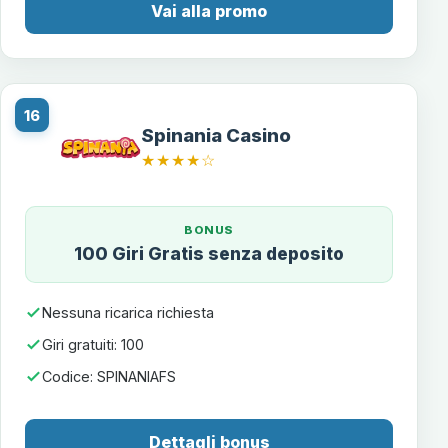
Vai alla promo
16
Spinania Casino
★★★★☆
BONUS
100 Giri Gratis senza deposito
Nessuna ricarica richiesta
Giri gratuiti: 100
Codice: SPINANIAFS
Dettagli bonus