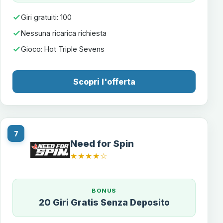
Giri gratuiti: 100
Nessuna ricarica richiesta
Gioco: Hot Triple Sevens
Scopri l'offerta
7
Need for Spin
★★★★☆
BONUS
20 Giri Gratis Senza Deposito