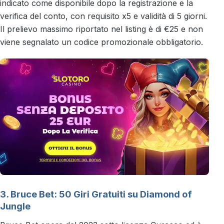
indicato come disponibile dopo la registrazione e la
verifica del conto, con requisito x5 e validità di 5 giorni.
Il prelievo massimo riportato nel listing è di €25 e non
viene segnalato un codice promozionale obbligatorio.
3. Bruce Bet: 50 Giri Gratuiti su Diamond of
Jungle