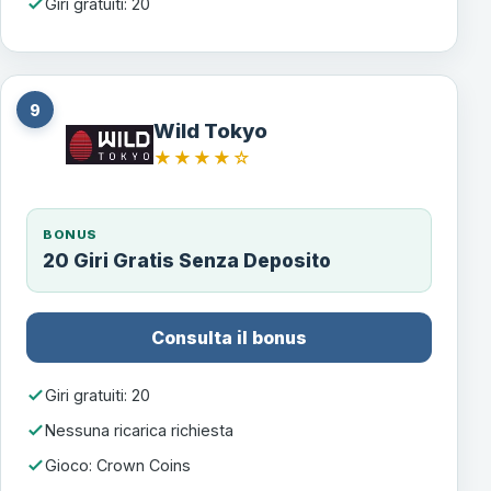
Giri gratuiti: 20
9
Wild Tokyo
★★★★☆
BONUS
20 Giri Gratis Senza Deposito
Consulta il bonus
Giri gratuiti: 20
Nessuna ricarica richiesta
Gioco: Crown Coins