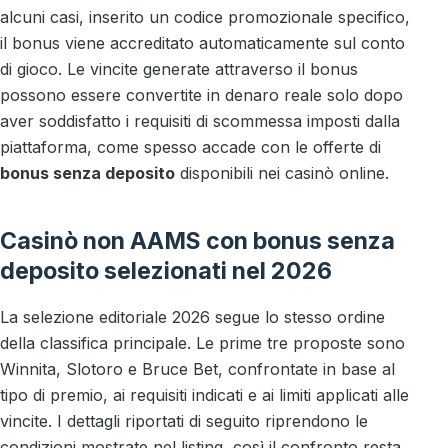
alcuni casi, inserito un codice promozionale specifico,
il bonus viene accreditato automaticamente sul conto
di gioco. Le vincite generate attraverso il bonus
possono essere convertite in denaro reale solo dopo
aver soddisfatto i requisiti di scommessa imposti dalla
piattaforma, come spesso accade con le offerte di
bonus senza deposito
disponibili nei casinò online.
Casinò non AAMS con bonus senza
deposito selezionati nel 2026
La selezione editoriale 2026 segue lo stesso ordine
della classifica principale. Le prime tre proposte sono
Winnita, Slotoro e Bruce Bet, confrontate in base al
tipo di premio, ai requisiti indicati e ai limiti applicati alle
vincite. I dettagli riportati di seguito riprendono le
condizioni mostrate nel listing, così il confronto resta