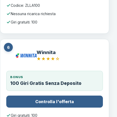
Codice: ZLLA100
Nessuna ricarica richiesta
Giri gratuiti: 100
6
Winnita
★★★★☆
BONUS
100 Giri Gratis Senza Deposito
Controlla l'offerta
Giri gratuiti: 100