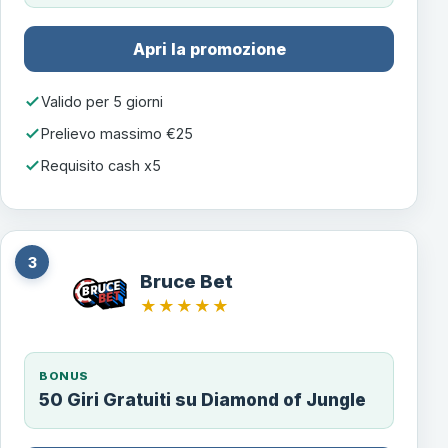
Apri la promozione
Valido per 5 giorni
Prelievo massimo €25
Requisito cash x5
3
Bruce Bet
★★★★★
BONUS
50 Giri Gratuiti su Diamond of Jungle