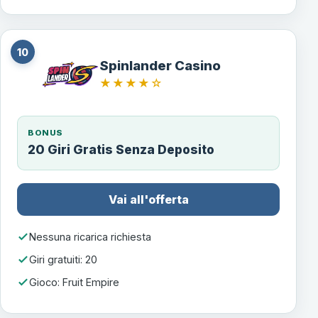
10
Spinlander Casino
★★★★☆
BONUS
20 Giri Gratis Senza Deposito
Vai all'offerta
Nessuna ricarica richiesta
Giri gratuiti: 20
Gioco: Fruit Empire