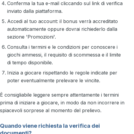
Conferma la tua e-mail cliccando sul link di verifica
inviato dalla piattaforma.
Accedi al tuo account: il bonus verrà accreditato
automaticamente oppure dovrai richiederlo dalla
sezione 'Promozioni'.
Consulta i termini e le condizioni per conoscere i
giochi ammessi, il requisito di scommessa e il limite
di tempo disponibile.
Inizia a giocare rispettando le regole indicate per
poter eventualmente prelevare le vincite.
È consigliabile leggere sempre attentamente i termini
prima di iniziare a giocare, in modo da non incorrere in
spiacevoli sorprese al momento del prelievo.
Quando viene richiesta la verifica dei
documenti?