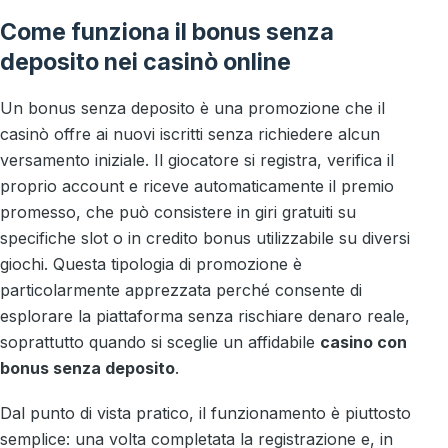
Come funziona il bonus senza
deposito nei casinò online
Un bonus senza deposito è una promozione che il
casinò offre ai nuovi iscritti senza richiedere alcun
versamento iniziale. Il giocatore si registra, verifica il
proprio account e riceve automaticamente il premio
promesso, che può consistere in giri gratuiti su
specifiche slot o in credito bonus utilizzabile su diversi
giochi. Questa tipologia di promozione è
particolarmente apprezzata perché consente di
esplorare la piattaforma senza rischiare denaro reale,
soprattutto quando si sceglie un affidabile
casino con
bonus senza deposito
.
Dal punto di vista pratico, il funzionamento è piuttosto
semplice: una volta completata la registrazione e, in