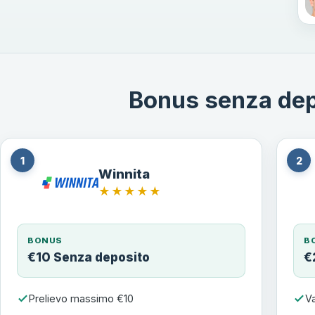
Bonus senza dep
1
2
Winnita
★★★★★
BONUS
B
€10 Senza deposito
€
Prelievo massimo €10
Va