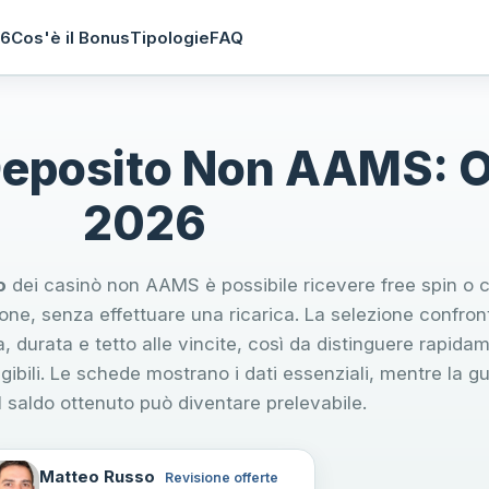
26
Cos'è il Bonus
Tipologie
FAQ
eposito Non AAMS: O
2026
o
dei casinò non AAMS è possibile ricevere free spin o c
one, senza effettuare una ricarica. La selezione confron
ata, durata e tetto alle vincite, così da distinguere rapida
gibili. Le schede mostrano i dati essenziali, mentre la g
l saldo ottenuto può diventare prelevabile.
Matteo Russo
Revisione offerte