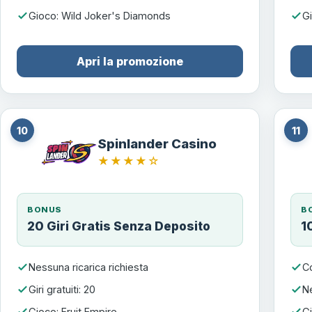
Gioco: Wild Joker's Diamonds
Gi
Apri la promozione
10
11
Spinlander Casino
★★★★☆
BONUS
B
20 Giri Gratis Senza Deposito
1
Nessuna ricarica richiesta
C
Giri gratuiti: 20
Ne
Gioco: Fruit Empire
Gi