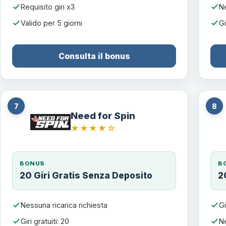
Requisito giri x3
Ne
Valido per 5 giorni
Gi
Consulta il bonus
7
8
Need for Spin
★★★★☆
BONUS
B
20 Giri Gratis Senza Deposito
2
Nessuna ricarica richiesta
G
Giri gratuiti: 20
Ne