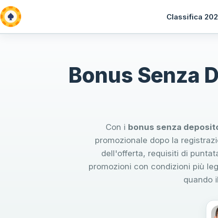
Classifica 20
Bonus Senza D
Con i
bonus senza deposit
promozionale dopo la registrazi
dell'offerta, requisiti di punt
promozioni con condizioni più leg
quando i