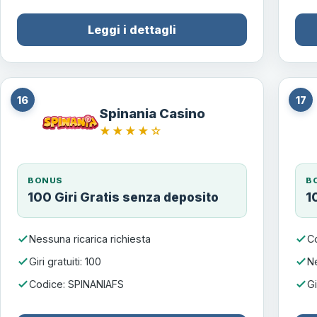
Leggi i dettagli
16
17
Spinania Casino
★★★★☆
BONUS
B
100 Giri Gratis senza deposito
1
Nessuna ricarica richiesta
C
Giri gratuiti: 100
Ne
Codice: SPINANIAFS
Gi