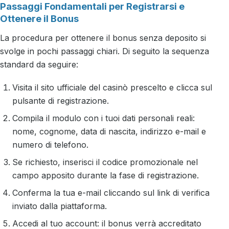
Passaggi Fondamentali per Registrarsi e
Ottenere il Bonus
La procedura per ottenere il bonus senza deposito si
svolge in pochi passaggi chiari. Di seguito la sequenza
standard da seguire:
Visita il sito ufficiale del casinò prescelto e clicca sul
pulsante di registrazione.
Compila il modulo con i tuoi dati personali reali:
nome, cognome, data di nascita, indirizzo e-mail e
numero di telefono.
Se richiesto, inserisci il codice promozionale nel
campo apposito durante la fase di registrazione.
Conferma la tua e-mail cliccando sul link di verifica
inviato dalla piattaforma.
Accedi al tuo account: il bonus verrà accreditato