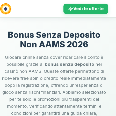
Vedi le offerte
Bonus Senza Deposito
Non AAMS 2026
Giocare online senza dover ricaricare il conto è
possibile grazie ai
bonus senza deposito
nei
casinò non AAMS. Queste offerte permettono di
ricevere free spin o credito reale immediatamente
dopo la registrazione, offrendo un'esperienza di
gioco senza rischi finanziari. Abbiamo selezionato
per te solo le promozioni più trasparenti del
momento, verificando attentamente termini e
condizioni per garantirti una guida chiara,