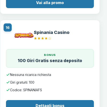
Vai alla promo
16
Spinania Casino
★★★★☆
BONUS
100 Giri Gratis senza deposito
Nessuna ricarica richiesta
Giri gratuiti: 100
Codice: SPINANIAFS
Dettagli bonus