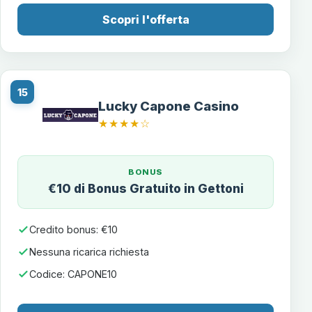
Scopri l'offerta
15
Lucky Capone Casino
★★★★☆
BONUS
€10 di Bonus Gratuito in Gettoni
Credito bonus: €10
Nessuna ricarica richiesta
Codice: CAPONE10