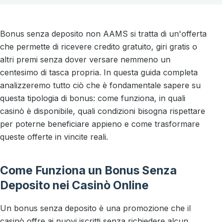
Bonus senza deposito non AAMS si tratta di un'offerta
che permette di ricevere credito gratuito, giri gratis o
altri premi senza dover versare nemmeno un
centesimo di tasca propria. In questa guida completa
analizzeremo tutto ciò che è fondamentale sapere su
questa tipologia di bonus: come funziona, in quali
casinò è disponibile, quali condizioni bisogna rispettare
per poterne beneficiare appieno e come trasformare
queste offerte in vincite reali.
Come Funziona un Bonus Senza
Deposito nei Casinò Online
Un bonus senza deposito è una promozione che il
casinò offre ai nuovi iscritti senza richiedere alcun