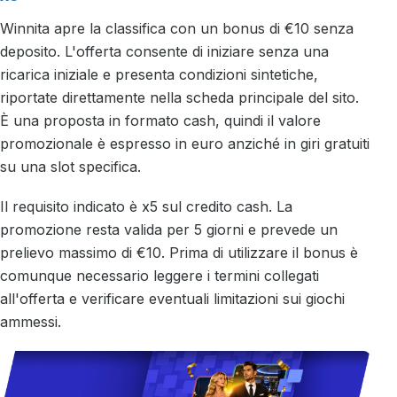
Winnita apre la classifica con un bonus di €10 senza
deposito. L'offerta consente di iniziare senza una
ricarica iniziale e presenta condizioni sintetiche,
riportate direttamente nella scheda principale del sito.
È una proposta in formato cash, quindi il valore
promozionale è espresso in euro anziché in giri gratuiti
su una slot specifica.
Il requisito indicato è x5 sul credito cash. La
promozione resta valida per 5 giorni e prevede un
prelievo massimo di €10. Prima di utilizzare il bonus è
comunque necessario leggere i termini collegati
all'offerta e verificare eventuali limitazioni sui giochi
ammessi.