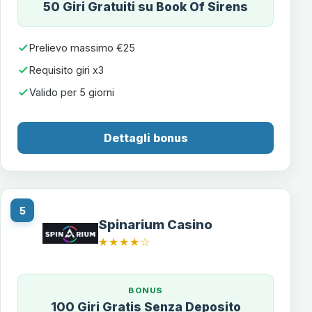
50 Giri Gratuiti su Book Of Sirens
Prelievo massimo €25
Requisito giri x3
Valido per 5 giorni
Dettagli bonus
5
Spinarium Casino
★★★★☆
BONUS
100 Giri Gratis Senza Deposito