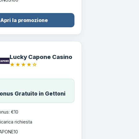
Apri la promozione
Lucky Capone Casino
★★★★☆
onus Gratuito in Gettoni
onus: €10
carica richiesta
CAPONE10