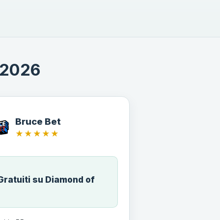
 2026
Bruce Bet
★★★★★
Gratuiti su Diamond of