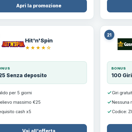
Apri la promozione
21
Hit'n'Spin
★★★★☆
ONUS
BONUS
25 Senza deposito
100 Gir
lido per 5 giorni
Giri gratuit
relievo massimo €25
Nessuna ri
equisito cash x5
Codice: Z
Vai all'offerta