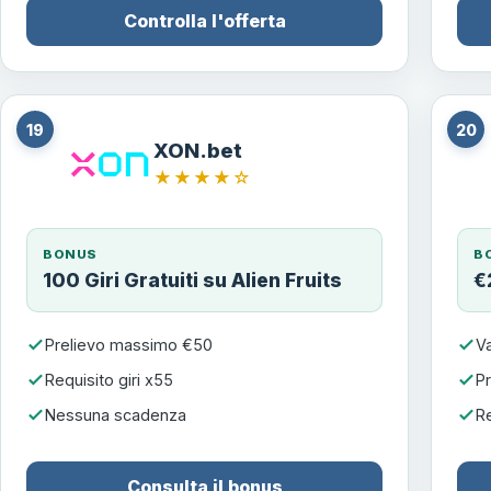
Controlla l'offerta
19
20
XON.bet
★★★★☆
BONUS
B
100 Giri Gratuiti su Alien Fruits
€
Prelievo massimo €50
Va
Requisito giri x55
P
Nessuna scadenza
R
Consulta il bonus