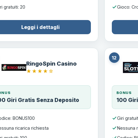
ri gratuiti: 20
Gioco: Cr
Leggi i dettagli
12
RingoSpin Casino
★★★★☆
ONUS
BONUS
00 Giri Gratis Senza Deposito
100 Gir
odice: BONUS100
Giri gratuit
ssuna ricarica richiesta
Nessuna ri
ri gratuiti: 100
Codice: 