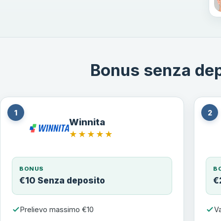
Bonus senza dep
1
2
Winnita
★★★★★
BONUS
B
€10 Senza deposito
€
Prelievo massimo €10
Va