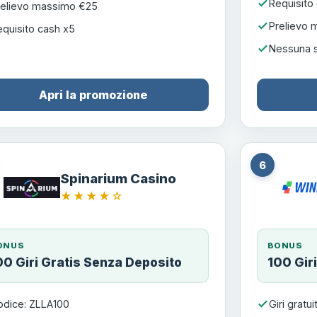
Requisito 
relievo massimo €25
Prelievo
equisito cash x5
Nessuna 
Apri la promozione
6
Spinarium Casino
★★★★☆
ONUS
BONUS
00 Giri Gratis Senza Deposito
100 Gir
odice: ZLLA100
Giri gratuit