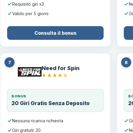
Requisito giri x3
Ne
Valido per 5 giorni
Gi
Consulta il bonus
7
8
Need for Spin
★★★★☆
BONUS
B
20 Giri Gratis Senza Deposito
2
Nessuna ricarica richiesta
G
Giri gratuiti: 20
Ne