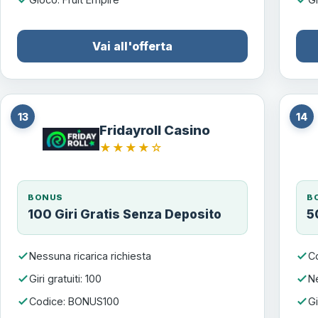
Vai all'offerta
13
14
Fridayroll Casino
★★★★☆
BONUS
B
100 Giri Gratis Senza Deposito
5
Nessuna ricarica richiesta
C
Giri gratuiti: 100
Ne
Codice: BONUS100
Gi