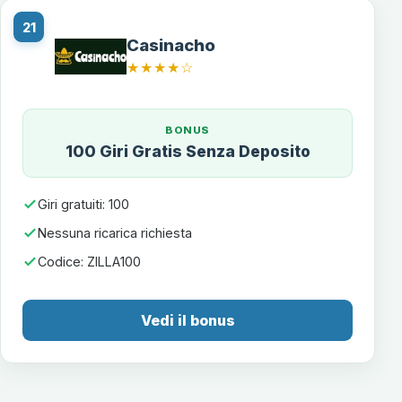
21
Casinacho
★★★★☆
BONUS
100 Giri Gratis Senza Deposito
Giri gratuiti: 100
Nessuna ricarica richiesta
Codice: ZILLA100
Vedi il bonus