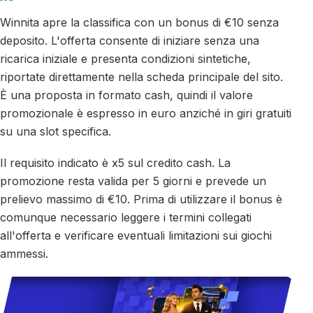
Winnita apre la classifica con un bonus di €10 senza
deposito. L'offerta consente di iniziare senza una
ricarica iniziale e presenta condizioni sintetiche,
riportate direttamente nella scheda principale del sito.
È una proposta in formato cash, quindi il valore
promozionale è espresso in euro anziché in giri gratuiti
su una slot specifica.
Il requisito indicato è x5 sul credito cash. La
promozione resta valida per 5 giorni e prevede un
prelievo massimo di €10. Prima di utilizzare il bonus è
comunque necessario leggere i termini collegati
all'offerta e verificare eventuali limitazioni sui giochi
ammessi.