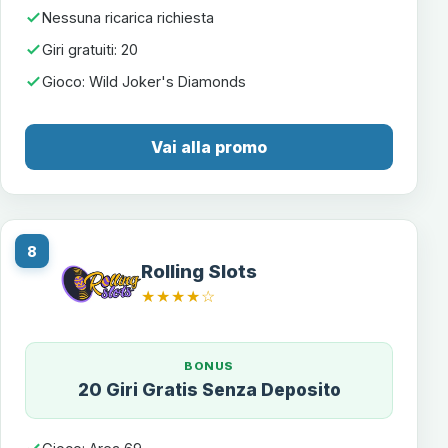
Nessuna ricarica richiesta
Giri gratuiti: 20
Gioco: Wild Joker's Diamonds
Vai alla promo
8
Rolling Slots
★★★★☆
BONUS
20 Giri Gratis Senza Deposito