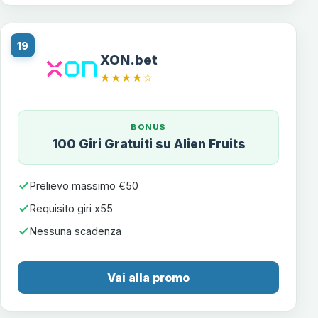
19
XON.bet
★★★★☆
BONUS
100 Giri Gratuiti su Alien Fruits
Prelievo massimo €50
Requisito giri x55
Nessuna scadenza
Vai alla promo