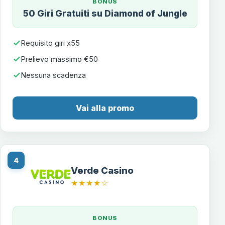
BONUS
50 Giri Gratuiti su Diamond of Jungle
Requisito giri x55
Prelievo massimo €50
Nessuna scadenza
Vai alla promo
4
Verde Casino
★★★★☆
BONUS