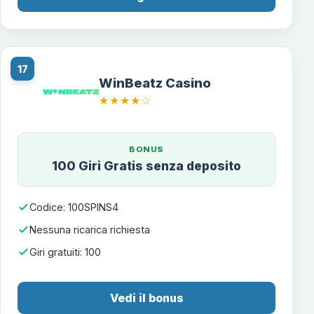
17
WinBeatz Casino
★★★★☆
BONUS
100 Giri Gratis senza deposito
Codice: 100SPINS4
Nessuna ricarica richiesta
Giri gratuiti: 100
Vedi il bonus