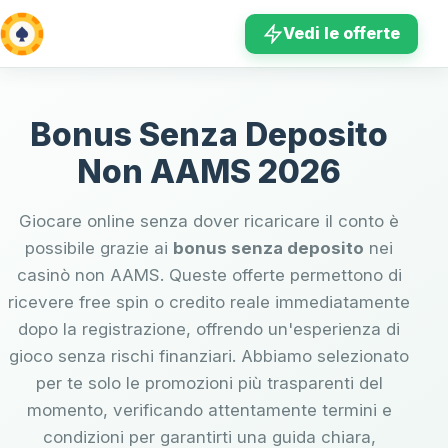
Vedi le offerte
Bonus Senza Deposito
Non AAMS 2026
Giocare online senza dover ricaricare il conto è
possibile grazie ai
bonus senza deposito
nei
casinò non AAMS. Queste offerte permettono di
ricevere free spin o credito reale immediatamente
dopo la registrazione, offrendo un'esperienza di
gioco senza rischi finanziari. Abbiamo selezionato
per te solo le promozioni più trasparenti del
momento, verificando attentamente termini e
condizioni per garantirti una guida chiara,