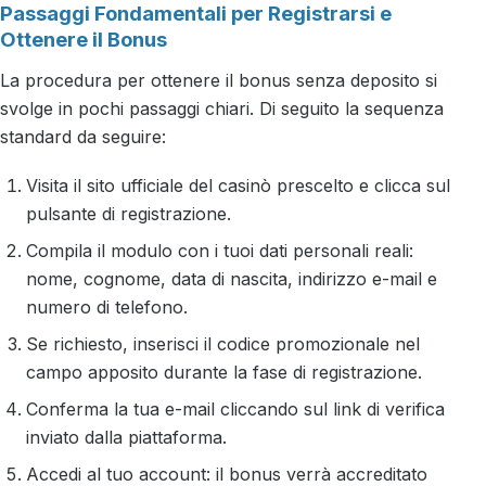
Passaggi Fondamentali per Registrarsi e
Ottenere il Bonus
La procedura per ottenere il bonus senza deposito si
svolge in pochi passaggi chiari. Di seguito la sequenza
standard da seguire:
Visita il sito ufficiale del casinò prescelto e clicca sul
pulsante di registrazione.
Compila il modulo con i tuoi dati personali reali:
nome, cognome, data di nascita, indirizzo e-mail e
numero di telefono.
Se richiesto, inserisci il codice promozionale nel
campo apposito durante la fase di registrazione.
Conferma la tua e-mail cliccando sul link di verifica
inviato dalla piattaforma.
Accedi al tuo account: il bonus verrà accreditato