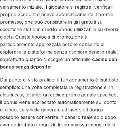
versamento iniziale. Il giocatore si registra, verifica il
proprio account e riceve automaticamente il premio
promesso, che può consistere in giri gratuiti su
specifiche slot o in credito bonus utilizzabile su diversi
giochi. Questa tipologia di promozione è
particolarmente apprezzata perché consente di
esplorare la piattaforma senza rischiare denaro reale,
soprattutto quando si sceglie un affidabile
casino con
bonus senza deposito
.
Dal punto di vista pratico, il funzionamento è piuttosto
semplice: una volta completata la registrazione e, in
alcuni casi, inserito un codice promozionale specifico,
il bonus viene accreditato automaticamente sul conto
di gioco. Le vincite generate attraverso il bonus
possono essere convertite in denaro reale solo dopo
aver soddisfatto i requisiti di scommessa imposti dalla