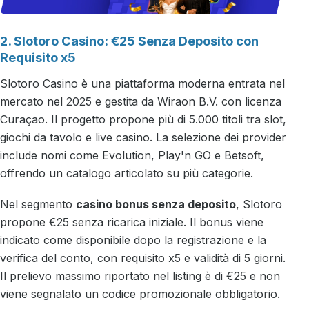
2. Slotoro Casino: €25 Senza Deposito con
Requisito x5
Slotoro Casino è una piattaforma moderna entrata nel
mercato nel 2025 e gestita da Wiraon B.V. con licenza
Curaçao. Il progetto propone più di 5.000 titoli tra slot,
giochi da tavolo e live casino. La selezione dei provider
include nomi come Evolution, Play'n GO e Betsoft,
offrendo un catalogo articolato su più categorie.
Nel segmento
casino bonus senza deposito
, Slotoro
propone €25 senza ricarica iniziale. Il bonus viene
indicato come disponibile dopo la registrazione e la
verifica del conto, con requisito x5 e validità di 5 giorni.
Il prelievo massimo riportato nel listing è di €25 e non
viene segnalato un codice promozionale obbligatorio.