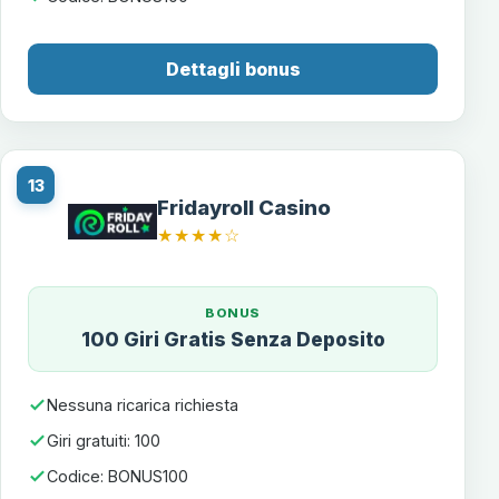
Dettagli bonus
13
Fridayroll Casino
★★★★☆
BONUS
100 Giri Gratis Senza Deposito
Nessuna ricarica richiesta
Giri gratuiti: 100
Codice: BONUS100