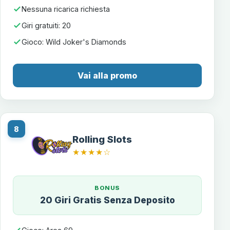
Nessuna ricarica richiesta
Giri gratuiti: 20
Gioco: Wild Joker's Diamonds
Vai alla promo
8
Rolling Slots
★★★★☆
BONUS
20 Giri Gratis Senza Deposito