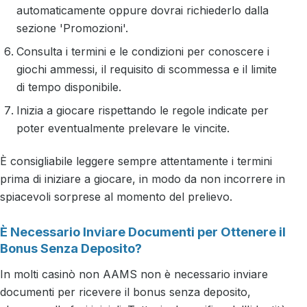
automaticamente oppure dovrai richiederlo dalla
sezione 'Promozioni'.
Consulta i termini e le condizioni per conoscere i
giochi ammessi, il requisito di scommessa e il limite
di tempo disponibile.
Inizia a giocare rispettando le regole indicate per
poter eventualmente prelevare le vincite.
È consigliabile leggere sempre attentamente i termini
prima di iniziare a giocare, in modo da non incorrere in
spiacevoli sorprese al momento del prelievo.
È Necessario Inviare Documenti per Ottenere il
Bonus Senza Deposito?
In molti casinò non AAMS non è necessario inviare
documenti per ricevere il bonus senza deposito,