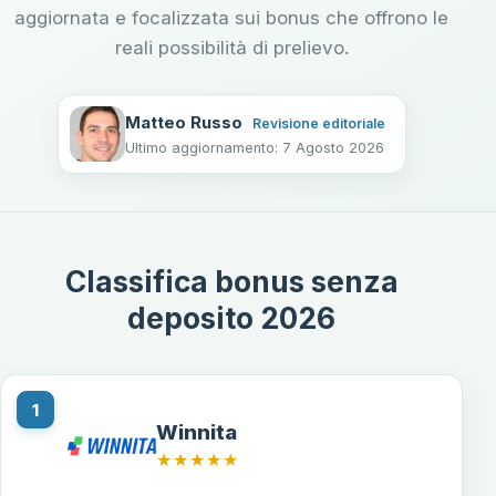
aggiornata e focalizzata sui bonus che offrono le
reali possibilità di prelievo.
Matteo Russo
Revisione editoriale
Ultimo aggiornamento: 7 Agosto 2026
Classifica bonus senza
deposito 2026
1
Winnita
★★★★★