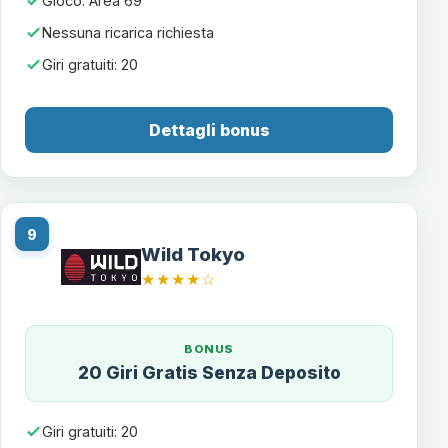
Gioco: Area 69
Nessuna ricarica richiesta
Giri gratuiti: 20
Dettagli bonus
9
Wild Tokyo
★★★★☆
BONUS
20 Giri Gratis Senza Deposito
Giri gratuiti: 20