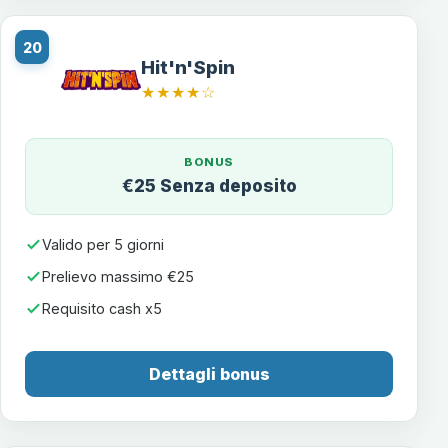
20
Hit'n'Spin
★★★★☆
BONUS
€25 Senza deposito
Valido per 5 giorni
Prelievo massimo €25
Requisito cash x5
Dettagli bonus