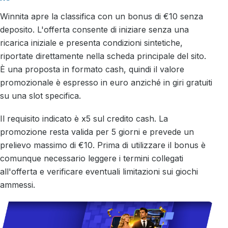
Winnita apre la classifica con un bonus di €10 senza
deposito. L'offerta consente di iniziare senza una
ricarica iniziale e presenta condizioni sintetiche,
riportate direttamente nella scheda principale del sito.
È una proposta in formato cash, quindi il valore
promozionale è espresso in euro anziché in giri gratuiti
su una slot specifica.
Il requisito indicato è x5 sul credito cash. La
promozione resta valida per 5 giorni e prevede un
prelievo massimo di €10. Prima di utilizzare il bonus è
comunque necessario leggere i termini collegati
all'offerta e verificare eventuali limitazioni sui giochi
ammessi.