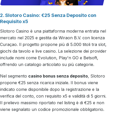
2. Slotoro Casino: €25 Senza Deposito con
Requisito x5
Slotoro Casino è una piattaforma moderna entrata nel
mercato nel 2025 e gestita da Wiraon B.V. con licenza
Curaçao. Il progetto propone più di 5.000 titoli tra slot,
giochi da tavolo e live casino. La selezione dei provider
include nomi come Evolution, Play'n GO e Betsoft,
offrendo un catalogo articolato su più categorie.
Nel segmento
casino bonus senza deposito
, Slotoro
propone €25 senza ricarica iniziale. Il bonus viene
indicato come disponibile dopo la registrazione e la
verifica del conto, con requisito x5 e validità di 5 giorni.
Il prelievo massimo riportato nel listing è di €25 e non
viene segnalato un codice promozionale obbligatorio.