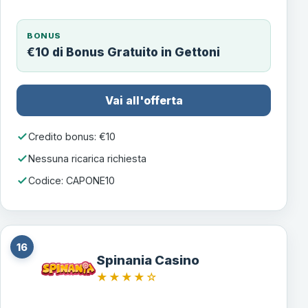
BONUS
€10 di Bonus Gratuito in Gettoni
Vai all'offerta
Credito bonus: €10
Nessuna ricarica richiesta
Codice: CAPONE10
16
Spinania Casino
★★★★☆