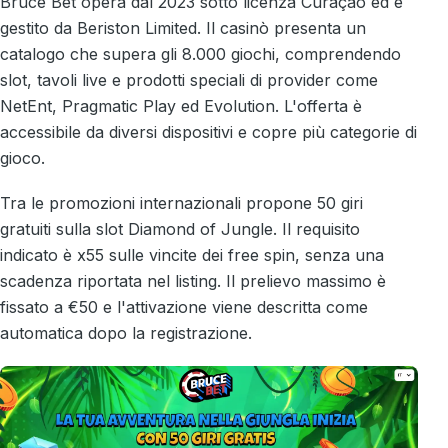
Bruce Bet opera dal 2023 sotto licenza Curaçao ed è
gestito da Beriston Limited. Il casinò presenta un
catalogo che supera gli 8.000 giochi, comprendendo
slot, tavoli live e prodotti speciali di provider come
NetEnt, Pragmatic Play ed Evolution. L'offerta è
accessibile da diversi dispositivi e copre più categorie di
gioco.
Tra le promozioni internazionali propone 50 giri
gratuiti sulla slot Diamond of Jungle. Il requisito
indicato è x55 sulle vincite dei free spin, senza una
scadenza riportata nel listing. Il prelievo massimo è
fissato a €50 e l'attivazione viene descritta come
automatica dopo la registrazione.