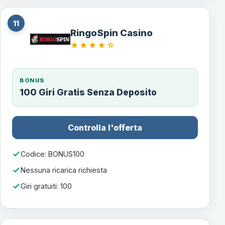
11
RingoSpin Casino
★★★★☆
BONUS
100 Giri Gratis Senza Deposito
Controlla l'offerta
Codice: BONUS100
Nessuna ricarica richiesta
Giri gratuiti: 100