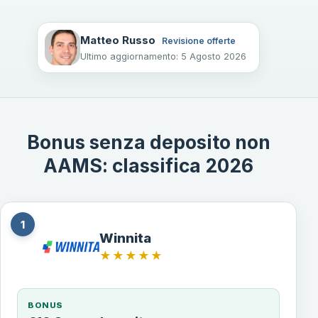
Matteo Russo
Revisione offerte
Ultimo aggiornamento: 5 Agosto 2026
Bonus senza deposito non
AAMS: classifica 2026
1
Winnita
★★★★★
BONUS