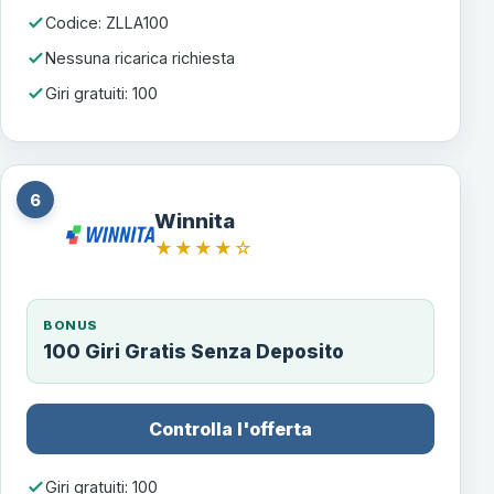
Codice: ZLLA100
Nessuna ricarica richiesta
Giri gratuiti: 100
6
Winnita
★★★★☆
BONUS
100 Giri Gratis Senza Deposito
Controlla l'offerta
Giri gratuiti: 100