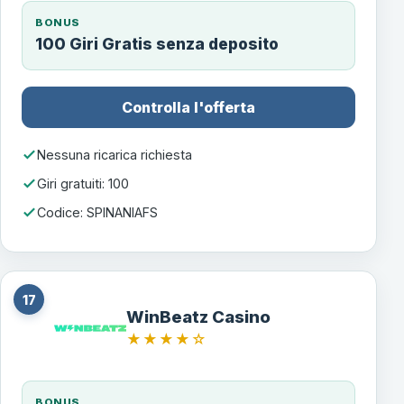
BONUS
100 Giri Gratis senza deposito
Controlla l'offerta
Nessuna ricarica richiesta
Giri gratuiti: 100
Codice: SPINANIAFS
17
WinBeatz Casino
★★★★☆
BONUS