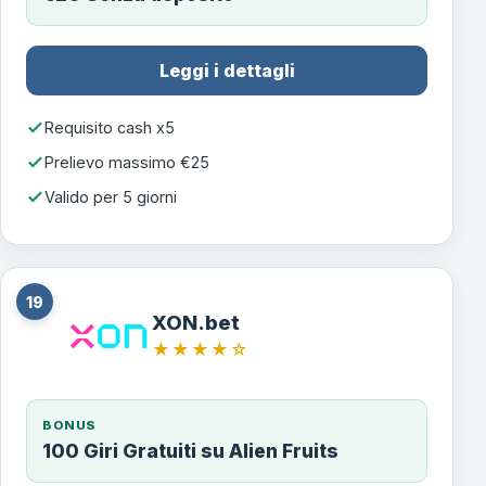
Leggi i dettagli
Requisito cash x5
Prelievo massimo €25
Valido per 5 giorni
19
XON.bet
★★★★☆
BONUS
100 Giri Gratuiti su Alien Fruits