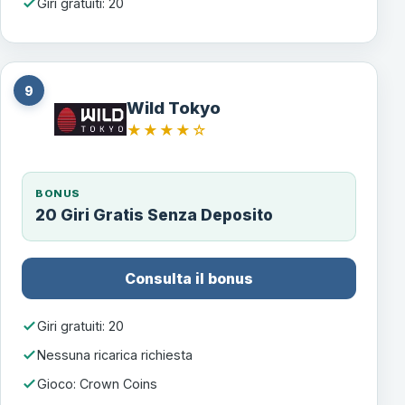
Giri gratuiti: 20
9
Wild Tokyo
★★★★☆
BONUS
20 Giri Gratis Senza Deposito
Consulta il bonus
Giri gratuiti: 20
Nessuna ricarica richiesta
Gioco: Crown Coins