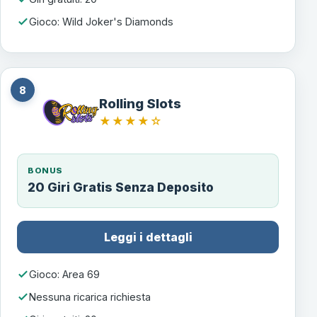
Gioco: Wild Joker's Diamonds
8
Rolling Slots
★★★★☆
BONUS
20 Giri Gratis Senza Deposito
Leggi i dettagli
Gioco: Area 69
Nessuna ricarica richiesta