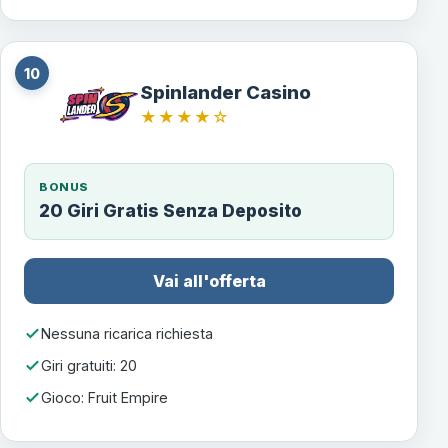
10
Spinlander Casino
★★★★☆
BONUS
20 Giri Gratis Senza Deposito
Vai all'offerta
Nessuna ricarica richiesta
Giri gratuiti: 20
Gioco: Fruit Empire