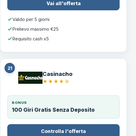
Vai all'offerta
Valido per 5 giorni
Prelievo massimo €25
Requisito cash x5
21
Casinacho
★★★★☆
BONUS
100 Giri Gratis Senza Deposito
Controlla l'offerta