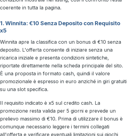
coerente in tutta la pagina.
1. Winnita: €10 Senza Deposito con Requisito
x5
Winnita apre la classifica con un bonus di €10 senza
deposito. L'offerta consente di iniziare senza una
ricarica iniziale e presenta condizioni sintetiche,
riportate direttamente nella scheda principale del sito.
È una proposta in formato cash, quindi il valore
promozionale è espresso in euro anziché in giri gratuiti
su una slot specifica.
Il requisito indicato è x5 sul credito cash. La
promozione resta valida per 5 giorni e prevede un
prelievo massimo di €10. Prima di utilizzare il bonus è
comunque necessario leggere i termini collegati
all'offerta e verificare eventuali limitazioni sui giochi