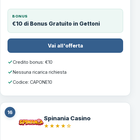
BONUS
€10 di Bonus Gratuito in Gettoni
Vai all'offerta
Credito bonus: €10
Nessuna ricarica richiesta
Codice: CAPONE10
16
Spinania Casino
★★★★☆