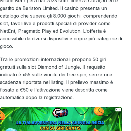
Bruce Bet opera dal 2023 sotto licenza Curaçao ed è
gestito da Beriston Limited. Il casinò presenta un
catalogo che supera gli 8.000 giochi, comprendendo
slot, tavoli live e prodotti speciali di provider come
NetEnt, Pragmatic Play ed Evolution. L'offerta è
accessibile da diversi dispositivi e copre più categorie di
gioco.
Tra le promozioni internazionali propone 50 giri
gratuiti sulla slot Diamond of Jungle. Il requisito
indicato è x55 sulle vincite dei free spin, senza una
scadenza riportata nel listing. Il prelievo massimo è
fissato a €50 e l'attivazione viene descritta come
automatica dopo la registrazione.