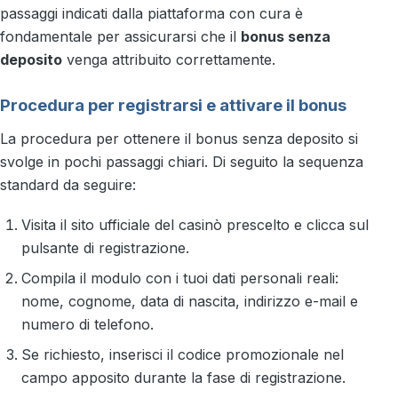
passaggi indicati dalla piattaforma con cura è
fondamentale per assicurarsi che il
bonus senza
deposito
venga attribuito correttamente.
Procedura per registrarsi e attivare il bonus
La procedura per ottenere il bonus senza deposito si
svolge in pochi passaggi chiari. Di seguito la sequenza
standard da seguire:
Visita il sito ufficiale del casinò prescelto e clicca sul
pulsante di registrazione.
Compila il modulo con i tuoi dati personali reali:
nome, cognome, data di nascita, indirizzo e-mail e
numero di telefono.
Se richiesto, inserisci il codice promozionale nel
campo apposito durante la fase di registrazione.