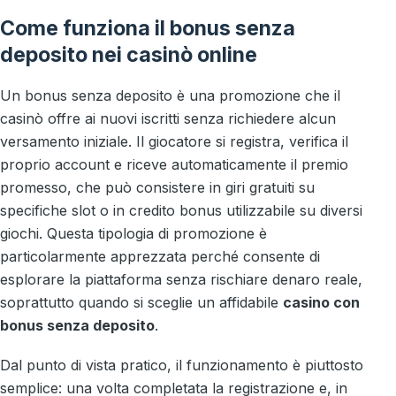
Come funziona il bonus senza
deposito nei casinò online
Un bonus senza deposito è una promozione che il
casinò offre ai nuovi iscritti senza richiedere alcun
versamento iniziale. Il giocatore si registra, verifica il
proprio account e riceve automaticamente il premio
promesso, che può consistere in giri gratuiti su
specifiche slot o in credito bonus utilizzabile su diversi
giochi. Questa tipologia di promozione è
particolarmente apprezzata perché consente di
esplorare la piattaforma senza rischiare denaro reale,
soprattutto quando si sceglie un affidabile
casino con
bonus senza deposito
.
Dal punto di vista pratico, il funzionamento è piuttosto
semplice: una volta completata la registrazione e, in