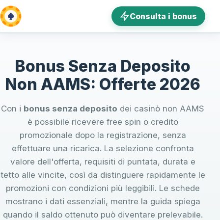
Consulta i bonus
Bonus Senza Deposito
Non AAMS: Offerte 2026
Con i
bonus senza deposito
dei casinò non AAMS
è possibile ricevere free spin o credito
promozionale dopo la registrazione, senza
effettuare una ricarica. La selezione confronta
valore dell'offerta, requisiti di puntata, durata e
tetto alle vincite, così da distinguere rapidamente le
promozioni con condizioni più leggibili. Le schede
mostrano i dati essenziali, mentre la guida spiega
quando il saldo ottenuto può diventare prelevabile.