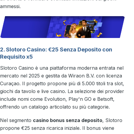
ammessi.
2. Slotoro Casino: €25 Senza Deposito con
Requisito x5
Slotoro Casino è una piattaforma moderna entrata nel
mercato nel 2025 e gestita da Wiraon B.V. con licenza
Curaçao. Il progetto propone più di 5.000 titoli tra slot,
giochi da tavolo e live casino. La selezione dei provider
include nomi come Evolution, Play'n GO e Betsoft,
offrendo un catalogo articolato su più categorie.
Nel segmento
casino bonus senza deposito
, Slotoro
propone €25 senza ricarica iniziale. Il bonus viene