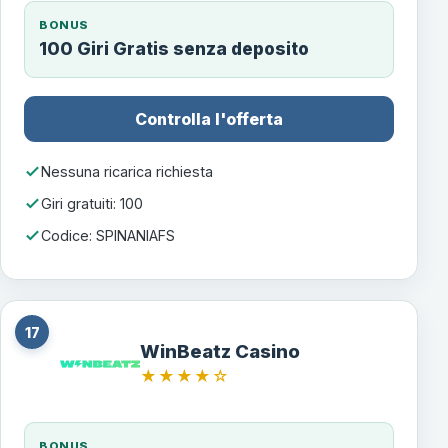
BONUS
100 Giri Gratis senza deposito
Controlla l'offerta
Nessuna ricarica richiesta
Giri gratuiti: 100
Codice: SPINANIAFS
17
WinBeatz Casino
★★★★☆
BONUS