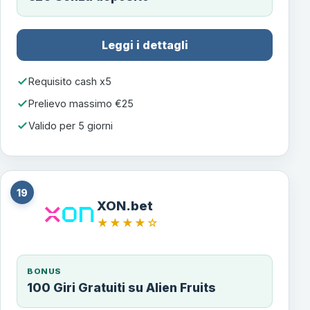
Leggi i dettagli
Requisito cash x5
Prelievo massimo €25
Valido per 5 giorni
19
XON.bet
★★★★☆
BONUS
100 Giri Gratuiti su Alien Fruits