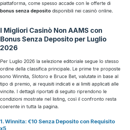
piattaforma, come spesso accade con le offerte di
bonus senza deposito
disponibili nei casinò online.
I Migliori Casinò Non AAMS con
Bonus Senza Deposito per Luglio
2026
Per Luglio 2026 la selezione editoriale segue lo stesso
ordine della classifica principale. Le prime tre proposte
sono Winnita, Slotoro e Bruce Bet, valutate in base al
tipo di premio, ai requisiti indicati e ai limiti applicati alle
vincite. I dettagli riportati di seguito riprendono le
condizioni mostrate nel listing, così il confronto resta
coerente in tutta la pagina.
1. Winnita: €10 Senza Deposito con Requisito
x5