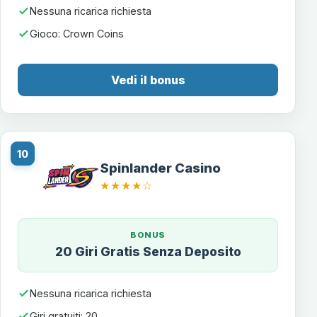
Nessuna ricarica richiesta
Gioco: Crown Coins
Vedi il bonus
10
Spinlander Casino
★★★★☆
BONUS
20 Giri Gratis Senza Deposito
Nessuna ricarica richiesta
Giri gratuiti: 20