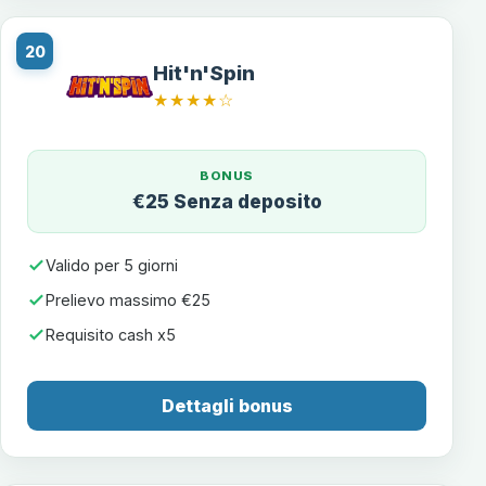
20
Hit'n'Spin
★★★★☆
BONUS
€25 Senza deposito
Valido per 5 giorni
Prelievo massimo €25
Requisito cash x5
Dettagli bonus