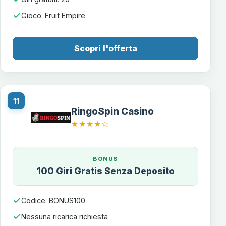
Gioco: Fruit Empire
Scopri l'offerta
11
RingoSpin Casino
★★★★☆
BONUS
100 Giri Gratis Senza Deposito
Codice: BONUS100
Nessuna ricarica richiesta