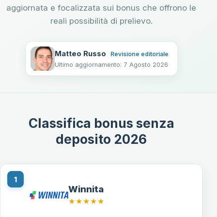
aggiornata e focalizzata sui bonus che offrono le
reali possibilità di prelievo.
Matteo Russo
Revisione editoriale
Ultimo aggiornamento: 7 Agosto 2026
Classifica bonus senza
deposito 2026
1
Winnita
★★★★★