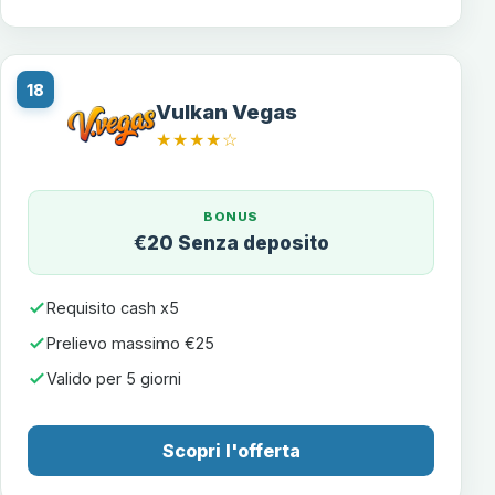
18
Vulkan Vegas
★★★★☆
BONUS
€20 Senza deposito
Requisito cash x5
Prelievo massimo €25
Valido per 5 giorni
Scopri l'offerta