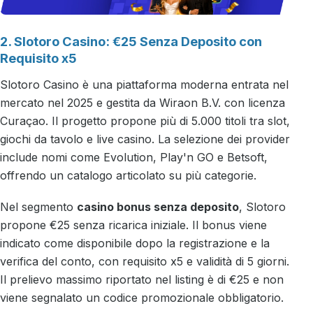
2. Slotoro Casino: €25 Senza Deposito con
Requisito x5
Slotoro Casino è una piattaforma moderna entrata nel
mercato nel 2025 e gestita da Wiraon B.V. con licenza
Curaçao. Il progetto propone più di 5.000 titoli tra slot,
giochi da tavolo e live casino. La selezione dei provider
include nomi come Evolution, Play'n GO e Betsoft,
offrendo un catalogo articolato su più categorie.
Nel segmento
casino bonus senza deposito
, Slotoro
propone €25 senza ricarica iniziale. Il bonus viene
indicato come disponibile dopo la registrazione e la
verifica del conto, con requisito x5 e validità di 5 giorni.
Il prelievo massimo riportato nel listing è di €25 e non
viene segnalato un codice promozionale obbligatorio.