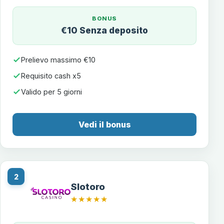
BONUS
€10 Senza deposito
Prelievo massimo €10
Requisito cash x5
Valido per 5 giorni
Vedi il bonus
2
Slotoro
★★★★★