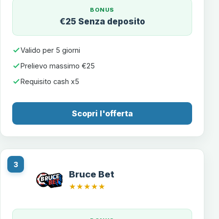
BONUS
€25 Senza deposito
Valido per 5 giorni
Prelievo massimo €25
Requisito cash x5
Scopri l'offerta
3
Bruce Bet
★★★★★