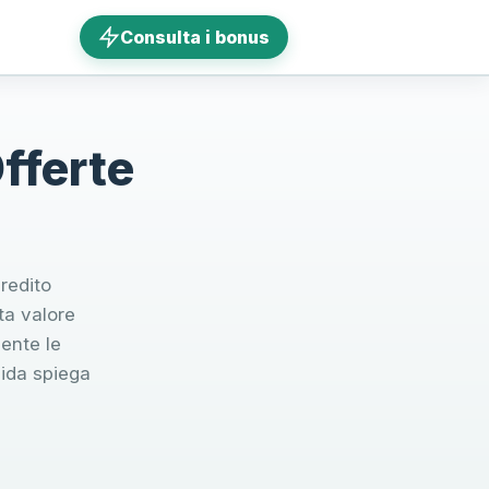
Consulta i bonus
fferte
redito
ta valore
mente le
uida spiega