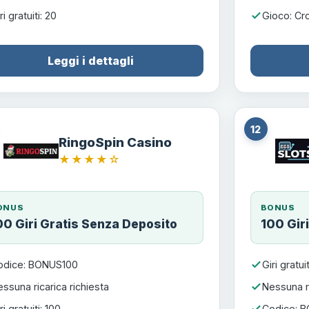
ri gratuiti: 20
Gioco: Cr
Leggi i dettagli
12
RingoSpin Casino
★★★★☆
ONUS
BONUS
00 Giri Gratis Senza Deposito
100 Gir
odice: BONUS100
Giri gratuit
ssuna ricarica richiesta
Nessuna ri
ri gratuiti: 100
Codice: 