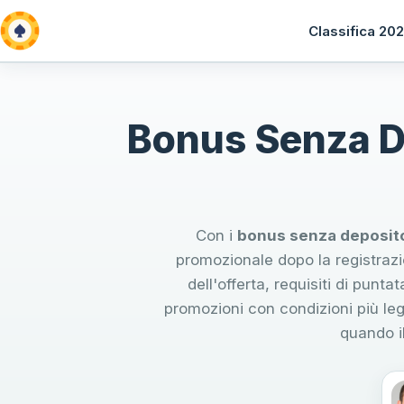
Classifica 20
Bonus Senza D
Con i
bonus senza deposit
promozionale dopo la registrazi
dell'offerta, requisiti di punt
promozioni con condizioni più leg
quando i