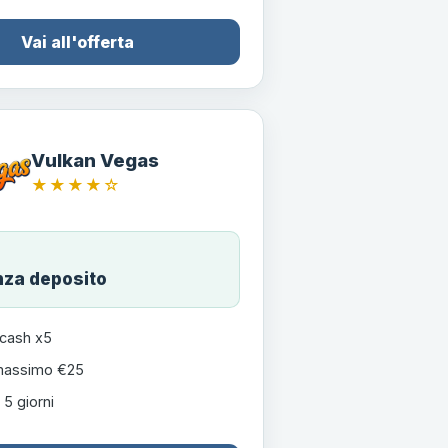
Vai all'offerta
Vulkan Vegas
★★★★☆
za deposito
 cash x5
 massimo €25
 5 giorni