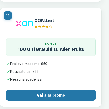
19
XON.bet
★★★★☆
BONUS
100 Giri Gratuiti su Alien Fruits
Prelievo massimo €50
Requisito giri x55
Nessuna scadenza
Vai alla promo