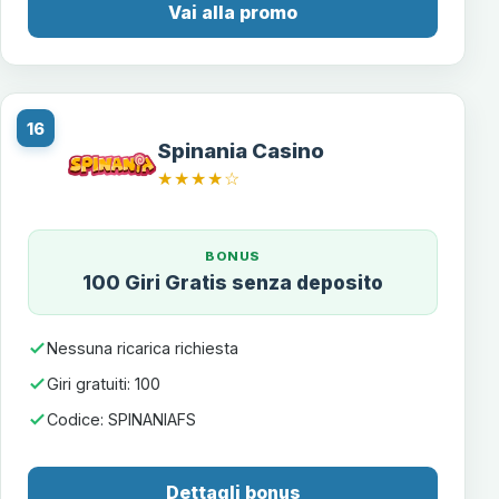
Vai alla promo
16
Spinania Casino
★★★★☆
BONUS
100 Giri Gratis senza deposito
Nessuna ricarica richiesta
Giri gratuiti: 100
Codice: SPINANIAFS
Dettagli bonus