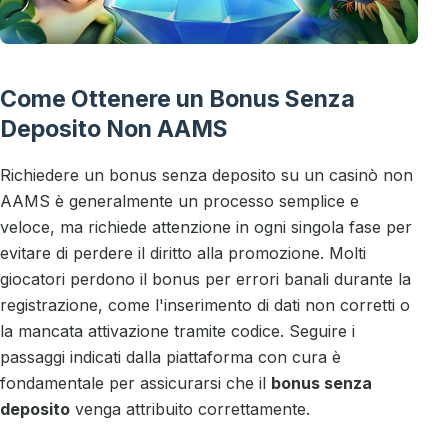
Come Ottenere un Bonus Senza
Deposito Non AAMS
Richiedere un bonus senza deposito su un casinò non
AAMS è generalmente un processo semplice e
veloce, ma richiede attenzione in ogni singola fase per
evitare di perdere il diritto alla promozione. Molti
giocatori perdono il bonus per errori banali durante la
registrazione, come l'inserimento di dati non corretti o
la mancata attivazione tramite codice. Seguire i
passaggi indicati dalla piattaforma con cura è
fondamentale per assicurarsi che il
bonus senza
deposito
venga attribuito correttamente.