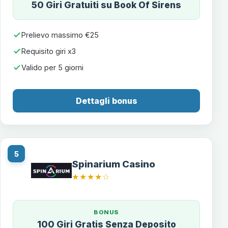
50 Giri Gratuiti su Book Of Sirens
Prelievo massimo €25
Requisito giri x3
Valido per 5 giorni
Dettagli bonus
5
Spinarium Casino
★★★★☆
BONUS
100 Giri Gratis Senza Deposito