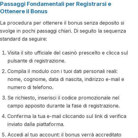
Passaggi Fondamentali per Registrarsi e
Ottenere il Bonus
La procedura per ottenere il bonus senza deposito si
svolge in pochi passaggi chiari. Di seguito la sequenza
standard da seguire:
Visita il sito ufficiale del casinò prescelto e clicca sul
pulsante di registrazione.
Compila il modulo con i tuoi dati personali reali:
nome, cognome, data di nascita, indirizzo e-mail e
numero di telefono.
Se richiesto, inserisci il codice promozionale nel
campo apposito durante la fase di registrazione.
Conferma la tua e-mail cliccando sul link di verifica
inviato dalla piattaforma.
Accedi al tuo account: il bonus verrà accreditato