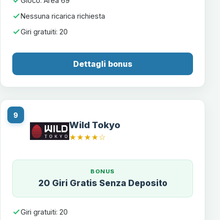
Gioco: Area 69
Nessuna ricarica richiesta
Giri gratuiti: 20
Dettagli bonus
9
Wild Tokyo
★★★★☆
BONUS
20 Giri Gratis Senza Deposito
Giri gratuiti: 20