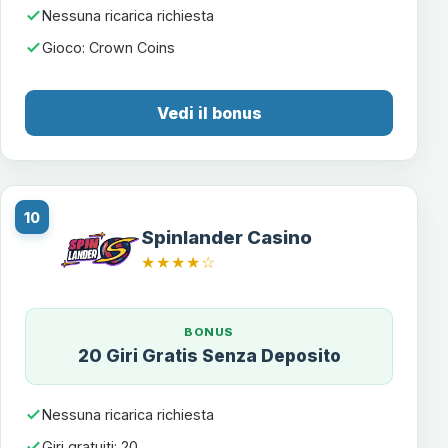
Nessuna ricarica richiesta
Gioco: Crown Coins
Vedi il bonus
10
Spinlander Casino
★★★★☆
BONUS
20 Giri Gratis Senza Deposito
Nessuna ricarica richiesta
Giri gratuiti: 20