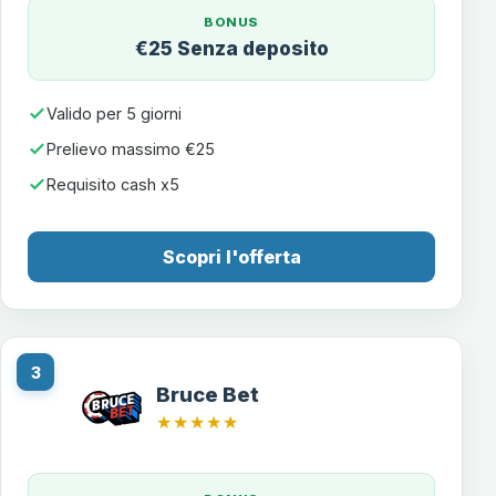
BONUS
€25 Senza deposito
Valido per 5 giorni
Prelievo massimo €25
Requisito cash x5
Scopri l'offerta
3
Bruce Bet
★★★★★