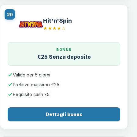
20
Hit'n'Spin
★★★★☆
BONUS
€25 Senza deposito
Valido per 5 giorni
Prelievo massimo €25
Requisito cash x5
Dettagli bonus