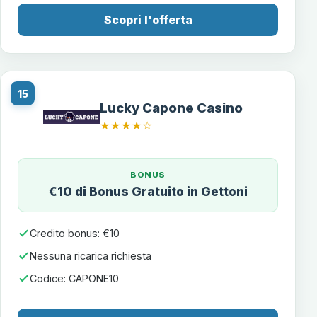
Scopri l'offerta
15
Lucky Capone Casino
★★★★☆
BONUS
€10 di Bonus Gratuito in Gettoni
Credito bonus: €10
Nessuna ricarica richiesta
Codice: CAPONE10