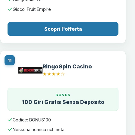
Gioco: Fruit Empire
Scopri l'offerta
11
RingoSpin Casino
★★★★☆
BONUS
100 Giri Gratis Senza Deposito
Codice: BONUS100
Nessuna ricarica richiesta