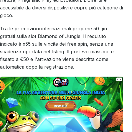
accessibile da diversi dispositivi e copre più categorie di
gioco.
Tra le promozioni internazionali propone 50 giri
gratuiti sulla slot Diamond of Jungle. Il requisito
indicato è x55 sulle vincite dei free spin, senza una
scadenza riportata nel listing. Il prelievo massimo è
fissato a €50 e l'attivazione viene descritta come
automatica dopo la registrazione.