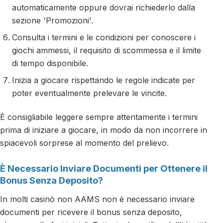
automaticamente oppure dovrai richiederlo dalla
sezione 'Promozioni'.
Consulta i termini e le condizioni per conoscere i
giochi ammessi, il requisito di scommessa e il limite
di tempo disponibile.
Inizia a giocare rispettando le regole indicate per
poter eventualmente prelevare le vincite.
È consigliabile leggere sempre attentamente i termini
prima di iniziare a giocare, in modo da non incorrere in
spiacevoli sorprese al momento del prelievo.
È Necessario Inviare Documenti per Ottenere il
Bonus Senza Deposito?
In molti casinò non AAMS non è necessario inviare
documenti per ricevere il bonus senza deposito,