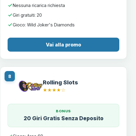
Nessuna ricarica richiesta
Giri gratuiti: 20
Gioco: Wild Joker's Diamonds
Vai alla promo
8
Rolling Slots
★★★★☆
BONUS
20 Giri Gratis Senza Deposito