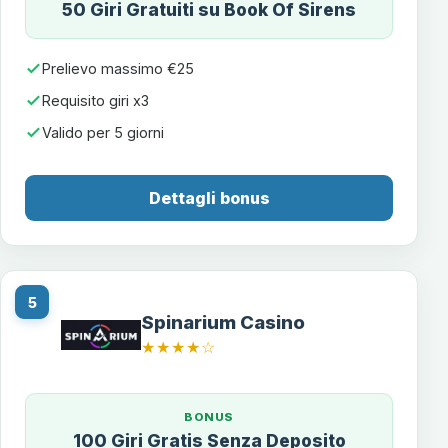
50 Giri Gratuiti su Book Of Sirens
Prelievo massimo €25
Requisito giri x3
Valido per 5 giorni
Dettagli bonus
5
Spinarium Casino
★★★★☆
BONUS
100 Giri Gratis Senza Deposito