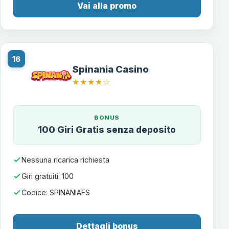
Vai alla promo
16
Spinania Casino
★★★★☆
BONUS
100 Giri Gratis senza deposito
Nessuna ricarica richiesta
Giri gratuiti: 100
Codice: SPINANIAFS
Dettagli bonus