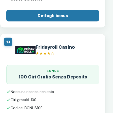
Dettagli bonus
13
Fridayroll Casino
★★★★☆
BONUS
100 Giri Gratis Senza Deposito
Nessuna ricarica richiesta
Giri gratuiti: 100
Codice: BONUS100