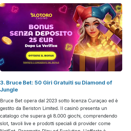
3. Bruce Bet: 50 Giri Gratuiti su Diamond of
Jungle
Bruce Bet opera dal 2023 sotto licenza Curaçao ed è
gestito da Beriston Limited. Il casinò presenta un
catalogo che supera gli 8.000 giochi, comprendendo
slot, tavoli live e prodotti speciali di provider come
NetEnt, Pragmatic Play ed Evolution. L'offerta è