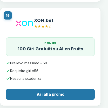
19
XON.bet
★★★★☆
BONUS
100 Giri Gratuiti su Alien Fruits
Prelievo massimo €50
Requisito giri x55
Nessuna scadenza
Vai alla promo