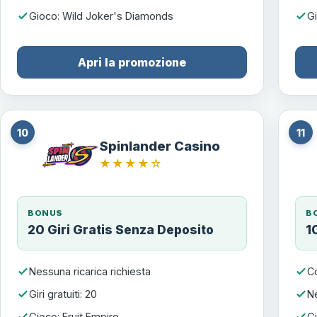
Gioco: Wild Joker's Diamonds
Gi
Apri la promozione
10
11
Spinlander Casino
★★★★☆
BONUS
B
20 Giri Gratis Senza Deposito
1
Nessuna ricarica richiesta
C
Giri gratuiti: 20
Ne
Gioco: Fruit Empire
Gi