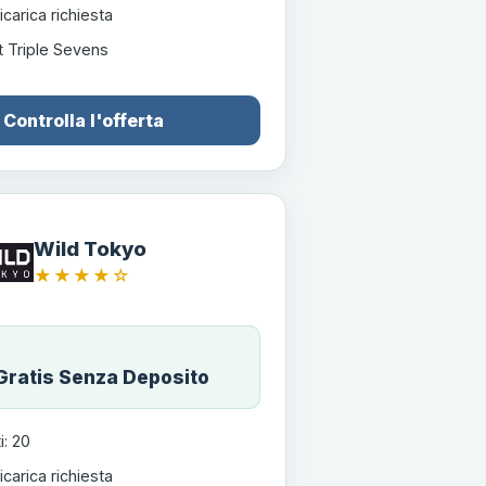
carica richiesta
t Triple Sevens
Controlla l'offerta
Wild Tokyo
★★★★☆
 Gratis Senza Deposito
i: 20
carica richiesta