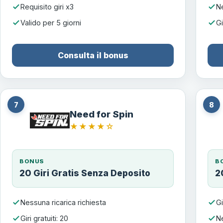
Requisito giri x3
Ne
Valido per 5 giorni
Gi
Consulta il bonus
7
8
Need for Spin
★★★★☆
BONUS
B
20 Giri Gratis Senza Deposito
2
Nessuna ricarica richiesta
G
Giri gratuiti: 20
Ne