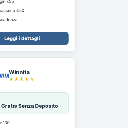
giri x55
 massimo €50
scadenza
Leggi i dettagli
Winnita
★★★★☆
i Gratis Senza Deposito
i: 100