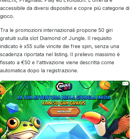
accessibile da diversi dispositivi e copre più categorie di
gioco.
Tra le promozioni internazionali propone 50 giri
gratuiti sulla slot Diamond of Jungle. Il requisito
indicato è x55 sulle vincite dei free spin, senza una
scadenza riportata nel listing. Il prelievo massimo è
fissato a €50 e l'attivazione viene descritta come
automatica dopo la registrazione.