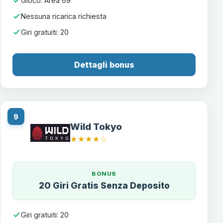
Gioco: Area 69
Nessuna ricarica richiesta
Giri gratuiti: 20
Dettagli bonus
9
Wild Tokyo
★★★★☆
BONUS
20 Giri Gratis Senza Deposito
Giri gratuiti: 20