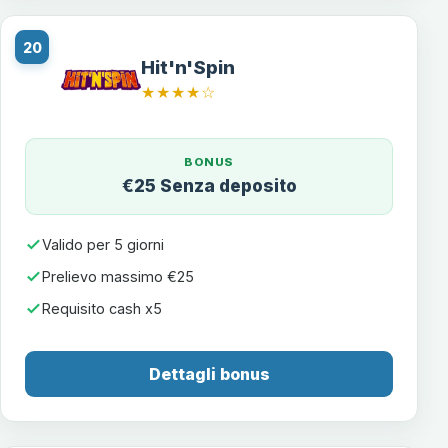
20
Hit'n'Spin
★★★★☆
BONUS
€25 Senza deposito
Valido per 5 giorni
Prelievo massimo €25
Requisito cash x5
Dettagli bonus