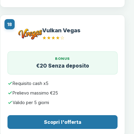
18
Vulkan Vegas
★★★★☆
BONUS
€20 Senza deposito
Requisito cash x5
Prelievo massimo €25
Valido per 5 giorni
Scopri l'offerta