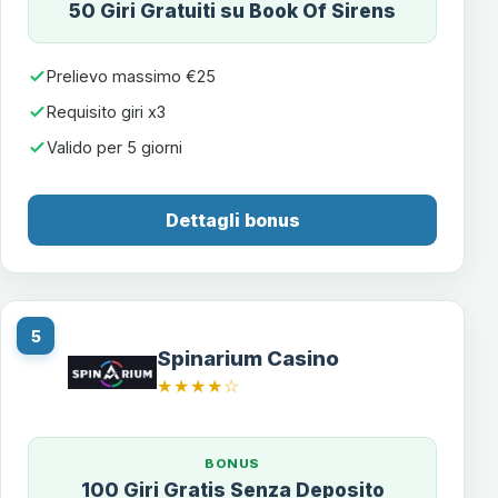
50 Giri Gratuiti su Book Of Sirens
Prelievo massimo €25
Requisito giri x3
Valido per 5 giorni
Dettagli bonus
5
Spinarium Casino
★★★★☆
BONUS
100 Giri Gratis Senza Deposito