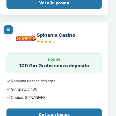
Vai alla promo
16
Spinania Casino
★★★★☆
BONUS
100 Giri Gratis senza deposito
Nessuna ricarica richiesta
Giri gratuiti: 100
Codice: SPINANIAFS
Dettagli bonus