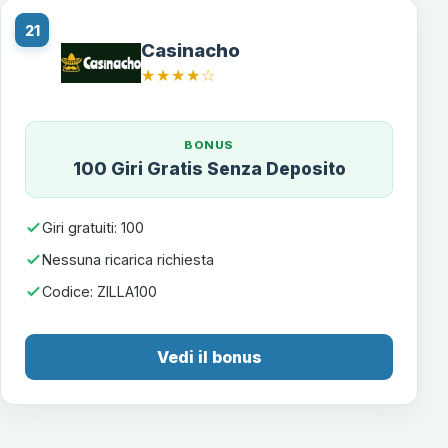
21
Casinacho
★★★★☆
BONUS
100 Giri Gratis Senza Deposito
Giri gratuiti: 100
Nessuna ricarica richiesta
Codice: ZILLA100
Vedi il bonus