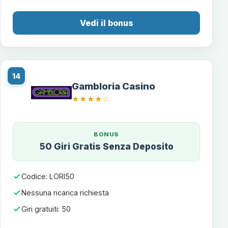
Vedi il bonus
14
Gambloria Casino
★★★★☆
BONUS
50 Giri Gratis Senza Deposito
Codice: LORI50
Nessuna ricarica richiesta
Giri gratuiti: 50