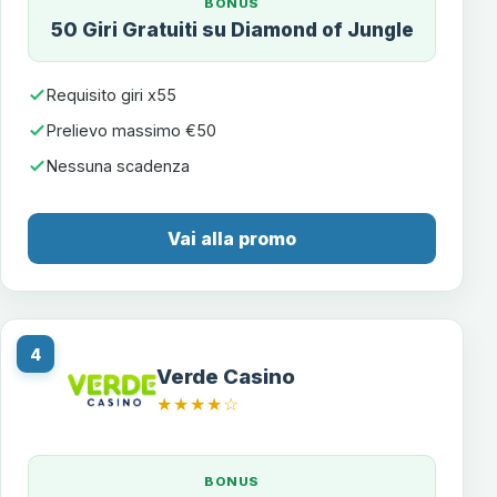
BONUS
50 Giri Gratuiti su Diamond of Jungle
Requisito giri x55
Prelievo massimo €50
Nessuna scadenza
Vai alla promo
4
Verde Casino
★★★★☆
BONUS