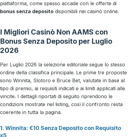
piattaforma, come spesso accade con le offerte di
bonus senza deposito
disponibili nei casinò online.
I Migliori Casinò Non AAMS con
Bonus Senza Deposito per Luglio
2026
Per Luglio 2026 la selezione editoriale segue lo stesso
ordine della classifica principale. Le prime tre proposte
sono Winnita, Slotoro e Bruce Bet, valutate in base al
tipo di premio, ai requisiti indicati e ai limiti applicati alle
vincite. I dettagli riportati di seguito riprendono le
condizioni mostrate nel listing, così il confronto resta
coerente in tutta la pagina.
1. Winnita: €10 Senza Deposito con Requisito
x5