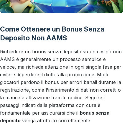
Come Ottenere un Bonus Senza
Deposito Non AAMS
Richiedere un bonus senza deposito su un casinò non
AAMS è generalmente un processo semplice e
veloce, ma richiede attenzione in ogni singola fase per
evitare di perdere il diritto alla promozione. Molti
giocatori perdono il bonus per errori banali durante la
registrazione, come l'inserimento di dati non corretti o
la mancata attivazione tramite codice. Seguire i
passaggi indicati dalla piattaforma con cura è
fondamentale per assicurarsi che il
bonus senza
deposito
venga attribuito correttamente.