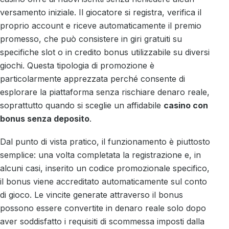
versamento iniziale. Il giocatore si registra, verifica il
proprio account e riceve automaticamente il premio
promesso, che può consistere in giri gratuiti su
specifiche slot o in credito bonus utilizzabile su diversi
giochi. Questa tipologia di promozione è
particolarmente apprezzata perché consente di
esplorare la piattaforma senza rischiare denaro reale,
soprattutto quando si sceglie un affidabile
casino con
bonus senza deposito
.
Dal punto di vista pratico, il funzionamento è piuttosto
semplice: una volta completata la registrazione e, in
alcuni casi, inserito un codice promozionale specifico,
il bonus viene accreditato automaticamente sul conto
di gioco. Le vincite generate attraverso il bonus
possono essere convertite in denaro reale solo dopo
aver soddisfatto i requisiti di scommessa imposti dalla