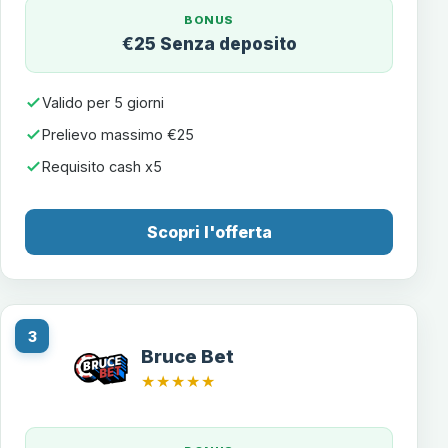
BONUS
€25 Senza deposito
Valido per 5 giorni
Prelievo massimo €25
Requisito cash x5
Scopri l'offerta
3
Bruce Bet
★★★★★