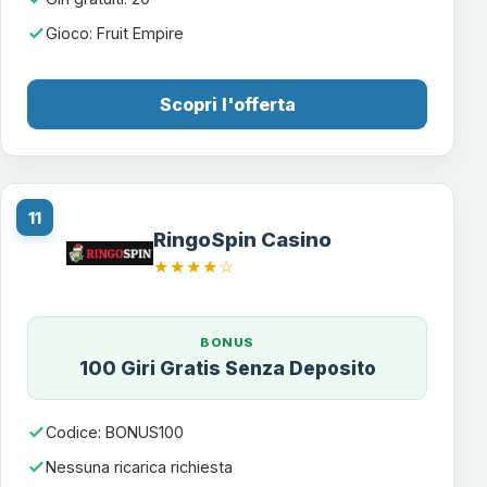
Gioco: Fruit Empire
Scopri l'offerta
11
RingoSpin Casino
★★★★☆
BONUS
100 Giri Gratis Senza Deposito
Codice: BONUS100
Nessuna ricarica richiesta