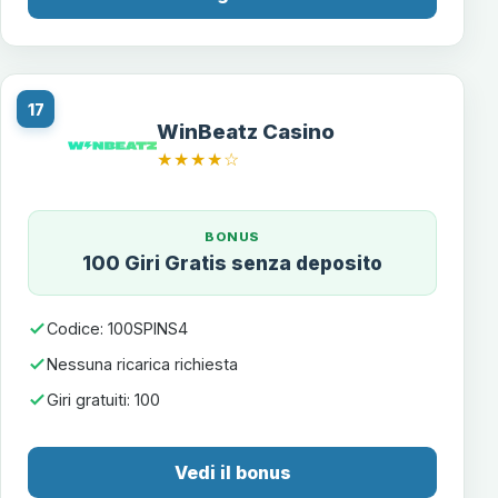
17
WinBeatz Casino
★★★★☆
BONUS
100 Giri Gratis senza deposito
Codice: 100SPINS4
Nessuna ricarica richiesta
Giri gratuiti: 100
Vedi il bonus