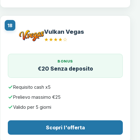
18
Vulkan Vegas
★★★★☆
BONUS
€20 Senza deposito
Requisito cash x5
Prelievo massimo €25
Valido per 5 giorni
Scopri l'offerta