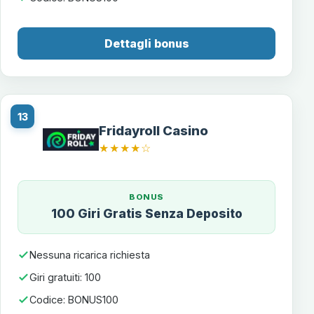
Dettagli bonus
13
Fridayroll Casino
★★★★☆
BONUS
100 Giri Gratis Senza Deposito
Nessuna ricarica richiesta
Giri gratuiti: 100
Codice: BONUS100