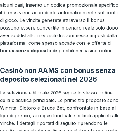
alcuni casi, inserito un codice promozionale specifico,
il bonus viene accreditato automaticamente sul conto
di gioco. Le vincite generate attraverso il bonus
possono essere convertite in denaro reale solo dopo
aver soddisfatto i requisiti di scommessa imposti dalla
piattaforma, come spesso accade con le offerte di
bonus senza deposito
disponibili nei casinò online.
Casinò non AAMS con bonus senza
deposito selezionati nel 2026
La selezione editoriale 2026 segue lo stesso ordine
della classifica principale. Le prime tre proposte sono
Winnita, Slotoro e Bruce Bet, confrontate in base al
tipo di premio, ai requisiti indicati e ai limiti applicati alle
vincite. I dettagli riportati di seguito riprendono le
condizioni mostrate nel listing, così il confronto resta