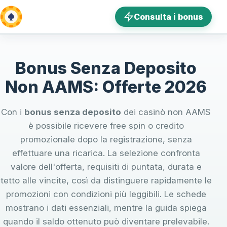
Consulta i bonus
Bonus Senza Deposito
Non AAMS: Offerte 2026
Con i
bonus senza deposito
dei casinò non AAMS
è possibile ricevere free spin o credito
promozionale dopo la registrazione, senza
effettuare una ricarica. La selezione confronta
valore dell'offerta, requisiti di puntata, durata e
tetto alle vincite, così da distinguere rapidamente le
promozioni con condizioni più leggibili. Le schede
mostrano i dati essenziali, mentre la guida spiega
quando il saldo ottenuto può diventare prelevabile.