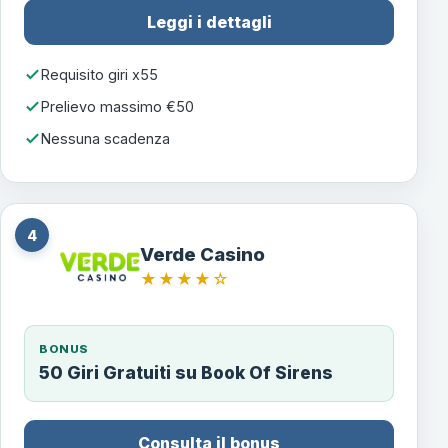
Leggi i dettagli
Requisito giri x55
Prelievo massimo €50
Nessuna scadenza
4
Verde Casino
★★★★☆
BONUS
50 Giri Gratuiti su Book Of Sirens
Consulta il bonus