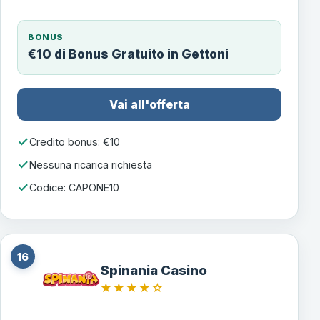
BONUS
€10 di Bonus Gratuito in Gettoni
Vai all'offerta
Credito bonus: €10
Nessuna ricarica richiesta
Codice: CAPONE10
16
Spinania Casino
★★★★☆