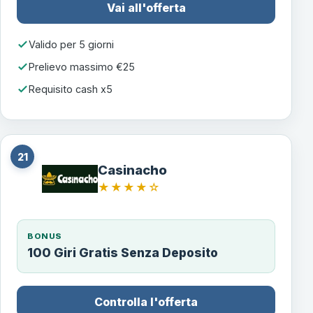
Vai all'offerta
Valido per 5 giorni
Prelievo massimo €25
Requisito cash x5
21
Casinacho
★★★★☆
BONUS
100 Giri Gratis Senza Deposito
Controlla l'offerta