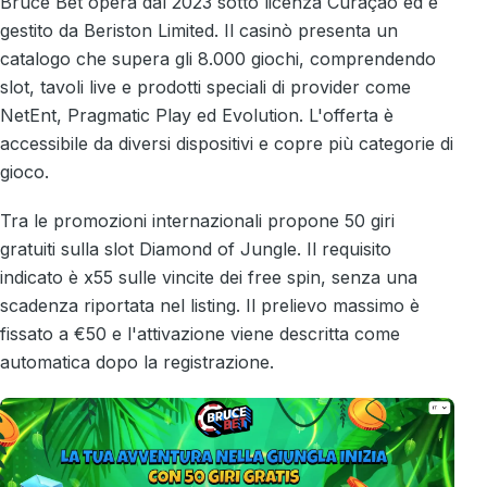
Bruce Bet opera dal 2023 sotto licenza Curaçao ed è
gestito da Beriston Limited. Il casinò presenta un
catalogo che supera gli 8.000 giochi, comprendendo
slot, tavoli live e prodotti speciali di provider come
NetEnt, Pragmatic Play ed Evolution. L'offerta è
accessibile da diversi dispositivi e copre più categorie di
gioco.
Tra le promozioni internazionali propone 50 giri
gratuiti sulla slot Diamond of Jungle. Il requisito
indicato è x55 sulle vincite dei free spin, senza una
scadenza riportata nel listing. Il prelievo massimo è
fissato a €50 e l'attivazione viene descritta come
automatica dopo la registrazione.