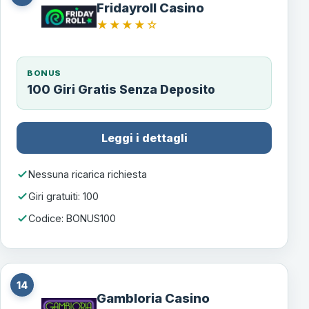
Fridayroll Casino
★★★★☆
BONUS
100 Giri Gratis Senza Deposito
Leggi i dettagli
Nessuna ricarica richiesta
Giri gratuiti: 100
Codice: BONUS100
14
Gambloria Casino