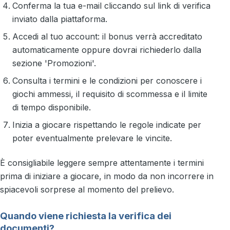
Conferma la tua e-mail cliccando sul link di verifica
inviato dalla piattaforma.
Accedi al tuo account: il bonus verrà accreditato
automaticamente oppure dovrai richiederlo dalla
sezione 'Promozioni'.
Consulta i termini e le condizioni per conoscere i
giochi ammessi, il requisito di scommessa e il limite
di tempo disponibile.
Inizia a giocare rispettando le regole indicate per
poter eventualmente prelevare le vincite.
È consigliabile leggere sempre attentamente i termini
prima di iniziare a giocare, in modo da non incorrere in
spiacevoli sorprese al momento del prelievo.
Quando viene richiesta la verifica dei
documenti?