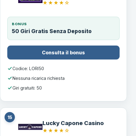
★★★★☆
BONUS
50 Giri Gratis Senza Deposito
Consulta il bonus
Codice: LORI50
Nessuna ricarica richiesta
Giri gratuiti: 50
15
Lucky Capone Casino
★★★★☆