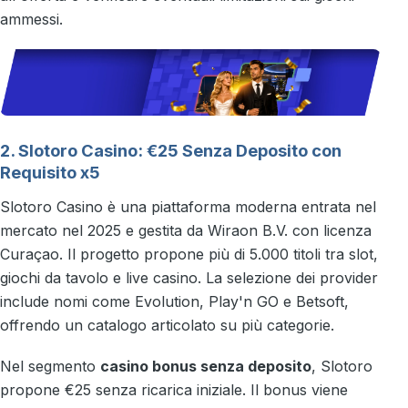
ammessi.
2. Slotoro Casino: €25 Senza Deposito con
Requisito x5
Slotoro Casino è una piattaforma moderna entrata nel
mercato nel 2025 e gestita da Wiraon B.V. con licenza
Curaçao. Il progetto propone più di 5.000 titoli tra slot,
giochi da tavolo e live casino. La selezione dei provider
include nomi come Evolution, Play'n GO e Betsoft,
offrendo un catalogo articolato su più categorie.
Nel segmento
casino bonus senza deposito
, Slotoro
propone €25 senza ricarica iniziale. Il bonus viene