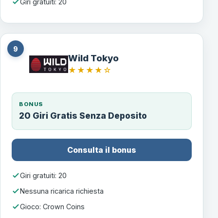
Giri gratuiti: 20
9
Wild Tokyo
★★★★☆
BONUS
20 Giri Gratis Senza Deposito
Consulta il bonus
Giri gratuiti: 20
Nessuna ricarica richiesta
Gioco: Crown Coins