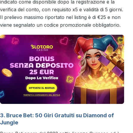
indicato come disponibile dopo la registrazione e la
verifica del conto, con requisito x5 e validità di 5 giorni.
Il prelievo massimo riportato nel listing è di €25 e non
viene segnalato un codice promozionale obbligatorio.
3. Bruce Bet: 50 Giri Gratuiti su Diamond of
Jungle