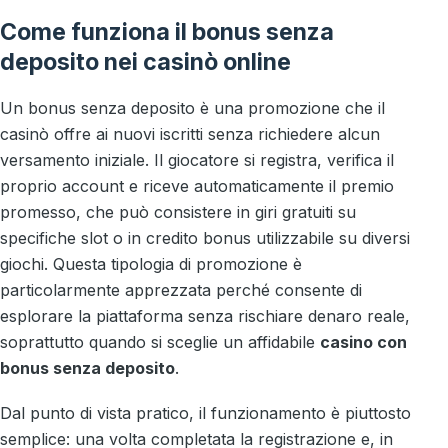
Come funziona il bonus senza
deposito nei casinò online
Un bonus senza deposito è una promozione che il
casinò offre ai nuovi iscritti senza richiedere alcun
versamento iniziale. Il giocatore si registra, verifica il
proprio account e riceve automaticamente il premio
promesso, che può consistere in giri gratuiti su
specifiche slot o in credito bonus utilizzabile su diversi
giochi. Questa tipologia di promozione è
particolarmente apprezzata perché consente di
esplorare la piattaforma senza rischiare denaro reale,
soprattutto quando si sceglie un affidabile
casino con
bonus senza deposito
.
Dal punto di vista pratico, il funzionamento è piuttosto
semplice: una volta completata la registrazione e, in