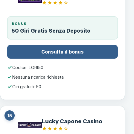
★★★★☆
BONUS
50 Giri Gratis Senza Deposito
Consulta il bonus
Codice: LORI50
Nessuna ricarica richiesta
Giri gratuiti: 50
15
Lucky Capone Casino
★★★★☆