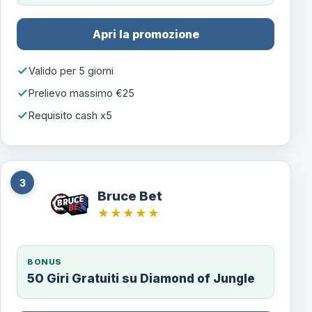
Apri la promozione
Valido per 5 giorni
Prelievo massimo €25
Requisito cash x5
3
Bruce Bet
★★★★★
BONUS
50 Giri Gratuiti su Diamond of Jungle