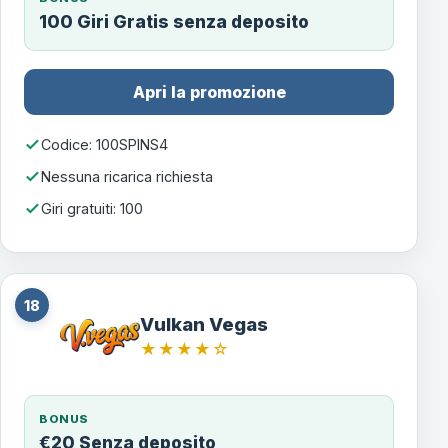
100 Giri Gratis senza deposito
Apri la promozione
Codice: 100SPINS4
Nessuna ricarica richiesta
Giri gratuiti: 100
18
Vulkan Vegas
★★★★☆
BONUS
€20 Senza deposito