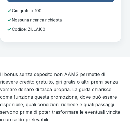
Giri gratuiti: 100
Nessuna ricarica richiesta
Codice: ZILLA100
Il bonus senza deposito non AAMS permette di
ricevere credito gratuito, giri gratis o altri premi senza
versare denaro di tasca propria. La guida chiarisce
come funziona questa promozione, dove può essere
disponibile, quali condizioni richiede e quali passaggi
servono prima di poter trasformare le eventuali vincite
in un saldo prelevabile.