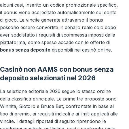
alcuni casi, inserito un codice promozionale specifico,
il bonus viene accreditato automaticamente sul conto
di gioco. Le vincite generate attraverso il bonus
possono essere convertite in denaro reale solo dopo
aver soddisfatto i requisiti di scommessa imposti dalla
piattaforma, come spesso accade con le offerte di
bonus senza deposito
disponibili nei casinò online.
Casinò non AAMS con bonus senza
deposito selezionati nel 2026
La selezione editoriale 2026 segue lo stesso ordine
della classifica principale. Le prime tre proposte sono
Winnita, Slotoro e Bruce Bet, confrontate in base al
tipo di premio, ai requisiti indicati e ai limiti applicati alle
vincite. I dettagli riportati di seguito riprendono le
condizioni mostrate nel listing, così il confronto resta