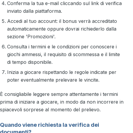
Conferma la tua e-mail cliccando sul link di verifica
inviato dalla piattaforma.
Accedi al tuo account: il bonus verrà accreditato
automaticamente oppure dovrai richiederlo dalla
sezione 'Promozioni'.
Consulta i termini e le condizioni per conoscere i
giochi ammessi, il requisito di scommessa e il limite
di tempo disponibile.
Inizia a giocare rispettando le regole indicate per
poter eventualmente prelevare le vincite.
È consigliabile leggere sempre attentamente i termini
prima di iniziare a giocare, in modo da non incorrere in
spiacevoli sorprese al momento del prelievo.
Quando viene richiesta la verifica dei
documenti?