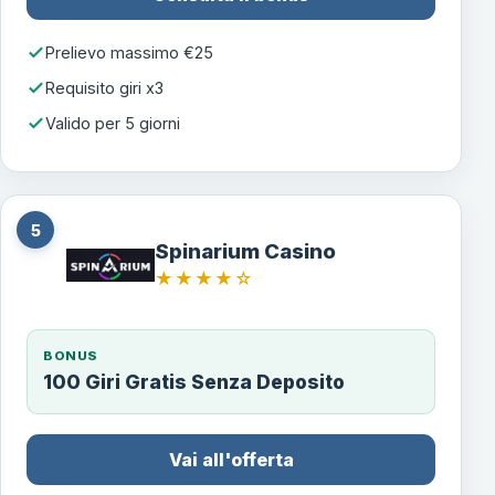
Prelievo massimo €25
Requisito giri x3
Valido per 5 giorni
5
Spinarium Casino
★★★★☆
BONUS
100 Giri Gratis Senza Deposito
Vai all'offerta