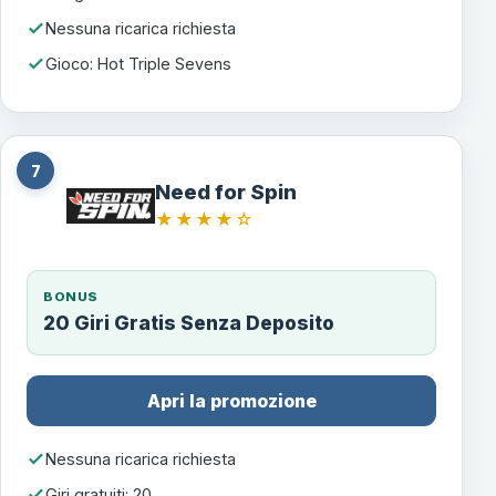
Nessuna ricarica richiesta
Gioco: Hot Triple Sevens
7
Need for Spin
★★★★☆
BONUS
20 Giri Gratis Senza Deposito
Apri la promozione
Nessuna ricarica richiesta
Giri gratuiti: 20