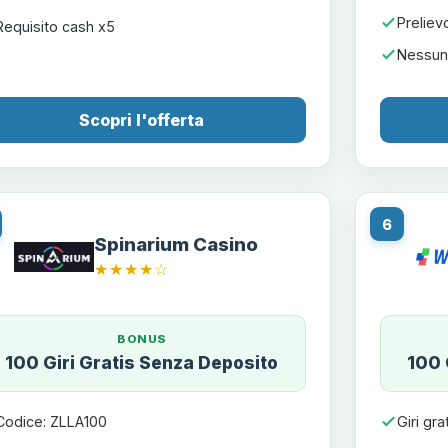
Prelie
Requisito cash x5
Nessun
Scopri l'offerta
6
Spinarium Casino
★★★★☆
BONUS
100 Giri Gratis Senza Deposito
100 
Codice: ZLLA100
Giri grat