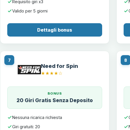
Requisito giri x3
Valido per 5 giorni
Dettagli bonus
7
8
Need for Spin
★★★★☆
BONUS
20 Giri Gratis Senza Deposito
Nessuna ricarica richiesta
Giri gratuiti: 20