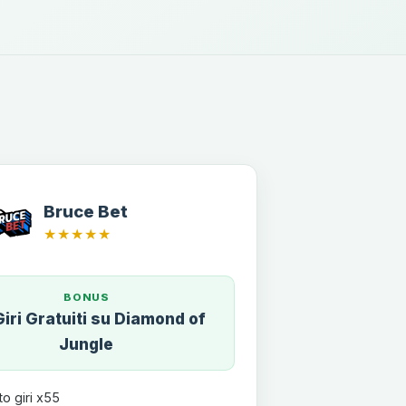
Bruce Bet
★★★★★
BONUS
iri Gratuiti su Diamond of
Jungle
to giri x55