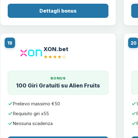
Dettagli bonus
19
20
XON.bet
★★★★☆
BONUS
100 Giri Gratuiti su Alien Fruits
Prelievo massimo €50
Requisito giri x55
Nessuna scadenza