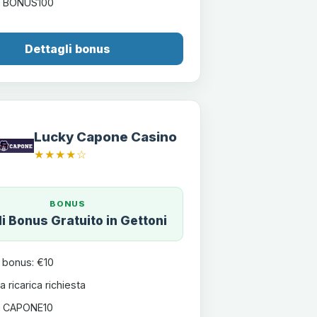
: BONUS100
Dettagli bonus
Lucky Capone Casino
★★★★☆
BONUS
i Bonus Gratuito in Gettoni
 bonus: €10
 ricarica richiesta
: CAPONE10