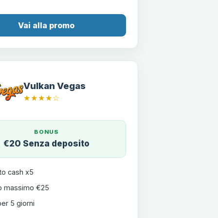
Vai alla promo
Vulkan Vegas
★★★★☆
BONUS
€20 Senza deposito
to cash x5
vo massimo €25
per 5 giorni