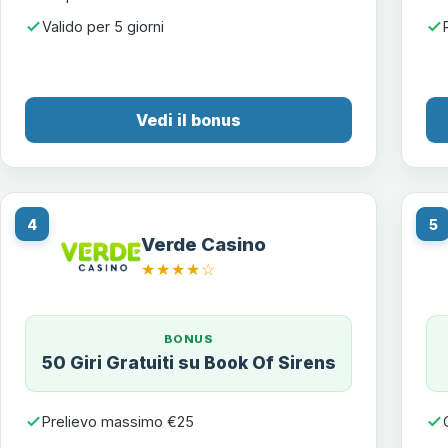
Valido per 5 giorni
Vedi il bonus
4
5
Verde Casino
★★★★☆
BONUS
50 Giri Gratuiti su Book Of Sirens
Prelievo massimo €25