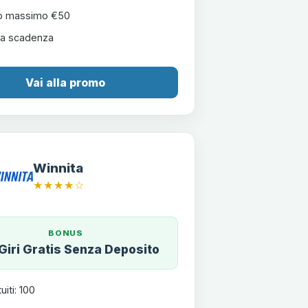
vo massimo €50
a scadenza
Vai alla promo
Winnita
★★★★☆
BONUS
Giri Gratis Senza Deposito
uiti: 100