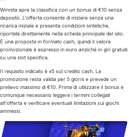
Winnita apre la classifica con un bonus di €10 senza
deposito. L'offerta consente di iniziare senza una
ricarica iniziale e presenta condizioni sintetiche,
riportate direttamente nella scheda principale del sito.
È una proposta in formato cash, quindi il valore
promozionale è espresso in euro anziché in giri gratuiti
su una slot specifica.
Il requisito indicato è x5 sul credito cash. La
promozione resta valida per 5 giorni e prevede un
prelievo massimo di €10. Prima di utilizzare il bonus è
comunque necessario leggere i termini collegati
all'offerta e verificare eventuali limitazioni sui giochi
ammessi.