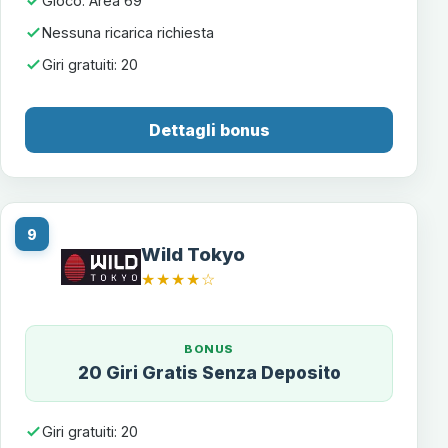
Gioco: Area 69
Nessuna ricarica richiesta
Giri gratuiti: 20
Dettagli bonus
9
Wild Tokyo
★★★★☆
BONUS
20 Giri Gratis Senza Deposito
Giri gratuiti: 20