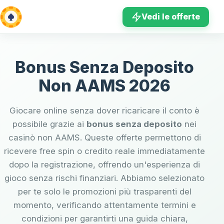
Vedi le offerte
Bonus Senza Deposito
Non AAMS 2026
Giocare online senza dover ricaricare il conto è
possibile grazie ai
bonus senza deposito
nei
casinò non AAMS. Queste offerte permettono di
ricevere free spin o credito reale immediatamente
dopo la registrazione, offrendo un'esperienza di
gioco senza rischi finanziari. Abbiamo selezionato
per te solo le promozioni più trasparenti del
momento, verificando attentamente termini e
condizioni per garantirti una guida chiara,