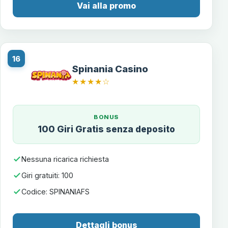
Vai alla promo
16
Spinania Casino
★★★★☆
BONUS
100 Giri Gratis senza deposito
Nessuna ricarica richiesta
Giri gratuiti: 100
Codice: SPINANIAFS
Dettagli bonus