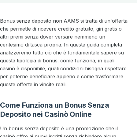
Bonus senza deposito non AAMS si tratta di un'offerta
che permette di ricevere credito gratuito, giri gratis o
altri premi senza dover versare nemmeno un
centesimo di tasca propria. In questa guida completa
analizzeremo tutto ciò che è fondamentale sapere su
questa tipologia di bonus: come funziona, in quali
casinò è disponibile, quali condizioni bisogna rispettare
per poterne beneficiare appieno e come trasformare
queste offerte in vincite reali.
Come Funziona un Bonus Senza
Deposito nei Casinò Online
Un bonus senza deposito è una promozione che il
casinò offre ai nuovi iscritti senza richiedere alcun