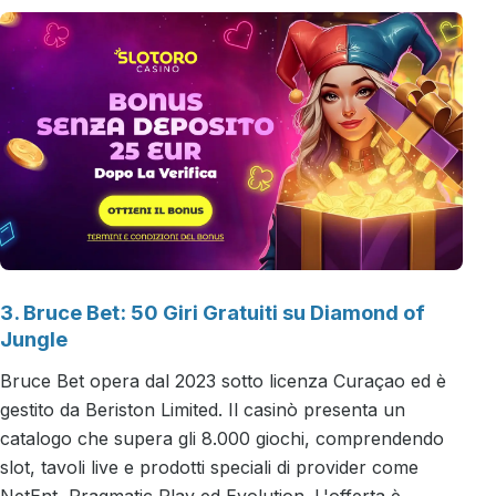
3. Bruce Bet: 50 Giri Gratuiti su Diamond of
Jungle
Bruce Bet opera dal 2023 sotto licenza Curaçao ed è
gestito da Beriston Limited. Il casinò presenta un
catalogo che supera gli 8.000 giochi, comprendendo
slot, tavoli live e prodotti speciali di provider come
NetEnt, Pragmatic Play ed Evolution. L'offerta è