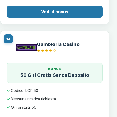
Vedi il bonus
14
Gambloria Casino
★★★★☆
BONUS
50 Giri Gratis Senza Deposito
Codice: LORI50
Nessuna ricarica richiesta
Giri gratuiti: 50