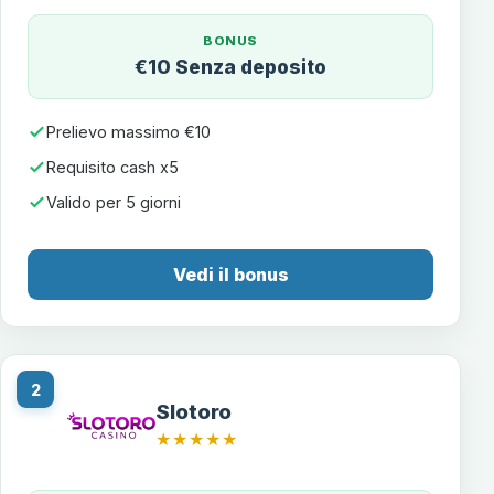
BONUS
€10 Senza deposito
Prelievo massimo €10
Requisito cash x5
Valido per 5 giorni
Vedi il bonus
2
Slotoro
★★★★★