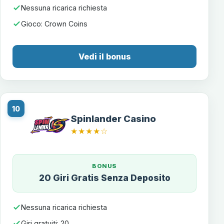
Nessuna ricarica richiesta
Gioco: Crown Coins
Vedi il bonus
10
Spinlander Casino
★★★★☆
BONUS
20 Giri Gratis Senza Deposito
Nessuna ricarica richiesta
Giri gratuiti: 20