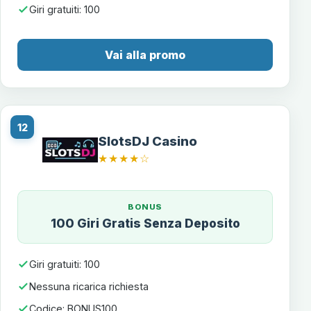
Giri gratuiti: 100
Vai alla promo
12
SlotsDJ Casino
★★★★☆
BONUS
100 Giri Gratis Senza Deposito
Giri gratuiti: 100
Nessuna ricarica richiesta
Codice: BONUS100