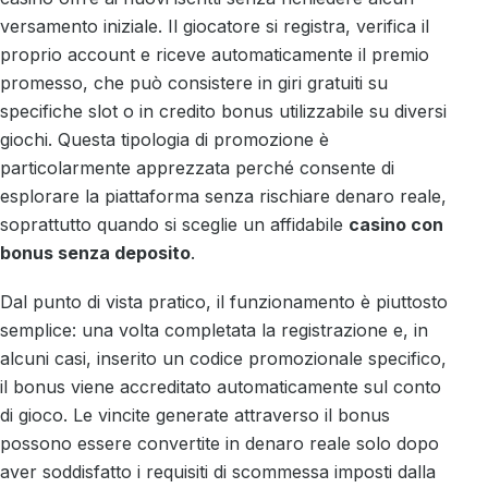
versamento iniziale. Il giocatore si registra, verifica il
proprio account e riceve automaticamente il premio
promesso, che può consistere in giri gratuiti su
specifiche slot o in credito bonus utilizzabile su diversi
giochi. Questa tipologia di promozione è
particolarmente apprezzata perché consente di
esplorare la piattaforma senza rischiare denaro reale,
soprattutto quando si sceglie un affidabile
casino con
bonus senza deposito
.
Dal punto di vista pratico, il funzionamento è piuttosto
semplice: una volta completata la registrazione e, in
alcuni casi, inserito un codice promozionale specifico,
il bonus viene accreditato automaticamente sul conto
di gioco. Le vincite generate attraverso il bonus
possono essere convertite in denaro reale solo dopo
aver soddisfatto i requisiti di scommessa imposti dalla