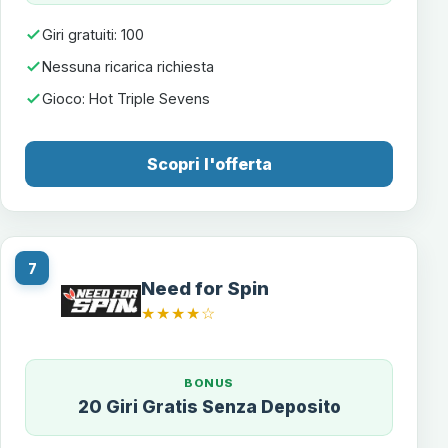
Giri gratuiti: 100
Nessuna ricarica richiesta
Gioco: Hot Triple Sevens
Scopri l'offerta
7
Need for Spin
★★★★☆
BONUS
20 Giri Gratis Senza Deposito