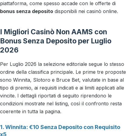
piattaforma, come spesso accade con le offerte di
bonus senza deposito
disponibili nei casinò online.
I Migliori Casinò Non AAMS con
Bonus Senza Deposito per Luglio
2026
Per Luglio 2026 la selezione editoriale segue lo stesso
ordine della classifica principale. Le prime tre proposte
sono Winnita, Slotoro e Bruce Bet, valutate in base al
tipo di premio, ai requisiti indicati e ai limiti applicati alle
vincite. I dettagli riportati di seguito riprendono le
condizioni mostrate nel listing, così il confronto resta
coerente in tutta la pagina.
1. Winnita: €10 Senza Deposito con Requisito
x5