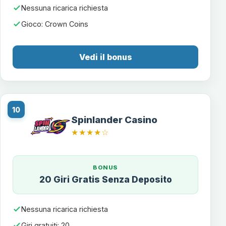
Nessuna ricarica richiesta
Gioco: Crown Coins
Vedi il bonus
10
Spinlander Casino
★★★★☆
BONUS
20 Giri Gratis Senza Deposito
Nessuna ricarica richiesta
Giri gratuiti: 20