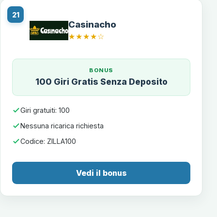
21
Casinacho
★★★★☆
BONUS
100 Giri Gratis Senza Deposito
Giri gratuiti: 100
Nessuna ricarica richiesta
Codice: ZILLA100
Vedi il bonus