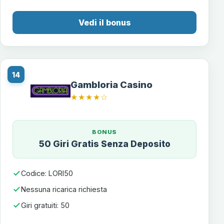
Vedi il bonus
14
Gambloria Casino
★★★★☆
BONUS
50 Giri Gratis Senza Deposito
Codice: LORI50
Nessuna ricarica richiesta
Giri gratuiti: 50