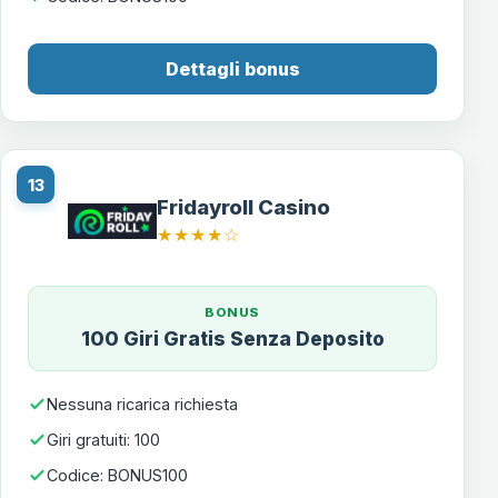
Dettagli bonus
13
Fridayroll Casino
★★★★☆
BONUS
100 Giri Gratis Senza Deposito
Nessuna ricarica richiesta
Giri gratuiti: 100
Codice: BONUS100