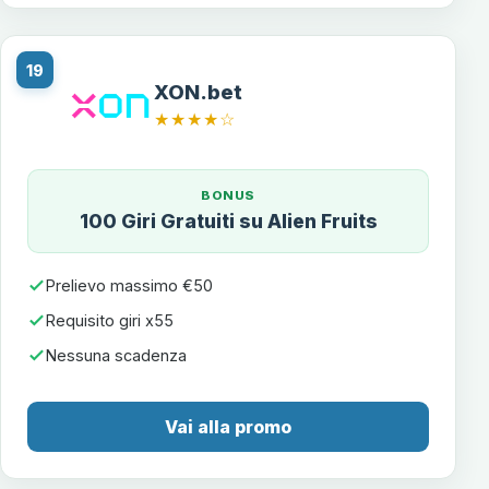
19
XON.bet
★★★★☆
BONUS
100 Giri Gratuiti su Alien Fruits
Prelievo massimo €50
Requisito giri x55
Nessuna scadenza
Vai alla promo