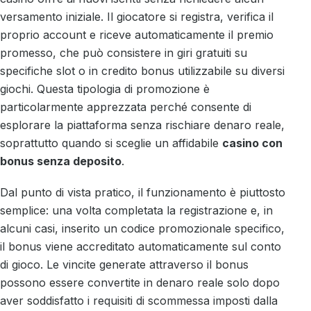
versamento iniziale. Il giocatore si registra, verifica il
proprio account e riceve automaticamente il premio
promesso, che può consistere in giri gratuiti su
specifiche slot o in credito bonus utilizzabile su diversi
giochi. Questa tipologia di promozione è
particolarmente apprezzata perché consente di
esplorare la piattaforma senza rischiare denaro reale,
soprattutto quando si sceglie un affidabile
casino con
bonus senza deposito
.
Dal punto di vista pratico, il funzionamento è piuttosto
semplice: una volta completata la registrazione e, in
alcuni casi, inserito un codice promozionale specifico,
il bonus viene accreditato automaticamente sul conto
di gioco. Le vincite generate attraverso il bonus
possono essere convertite in denaro reale solo dopo
aver soddisfatto i requisiti di scommessa imposti dalla