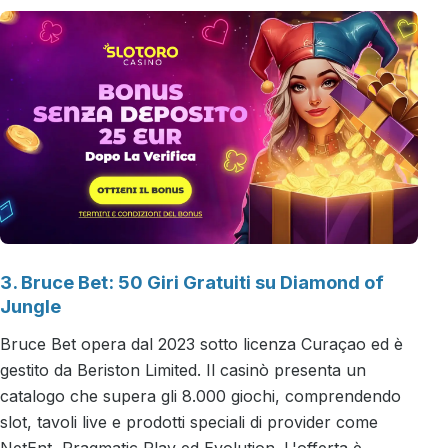
3. Bruce Bet: 50 Giri Gratuiti su Diamond of
Jungle
Bruce Bet opera dal 2023 sotto licenza Curaçao ed è
gestito da Beriston Limited. Il casinò presenta un
catalogo che supera gli 8.000 giochi, comprendendo
slot, tavoli live e prodotti speciali di provider come
NetEnt, Pragmatic Play ed Evolution. L'offerta è