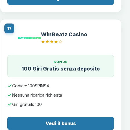
17
WinBeatz Casino
★★★★☆
BONUS
100 Giri Gratis senza deposito
Codice: 100SPINS4
Nessuna ricarica richiesta
Giri gratuiti: 100
Vedi il bonus