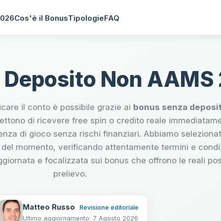
2026
Cos'è il Bonus
Tipologie
FAQ
 Deposito Non AAMS
care il conto è possibile grazie ai
bonus senza deposi
ttono di ricevere free spin o credito reale immediatam
enza di gioco senza rischi finanziari. Abbiamo selezionat
i del momento, verificando attentamente termini e condi
ggiornata e focalizzata sui bonus che offrono le reali poss
prelievo.
Matteo Russo
Revisione editoriale
Ultimo aggiornamento: 7 Agosto 2026