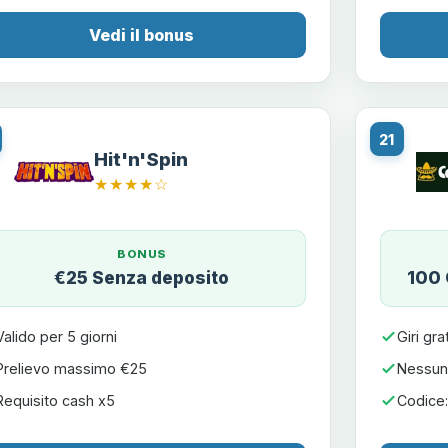
Vedi il bonus
21
Hit'n'Spin
★★★★☆
BONUS
€25 Senza deposito
100 
Valido per 5 giorni
Giri grat
Prelievo massimo €25
Nessuna
Requisito cash x5
Codice: