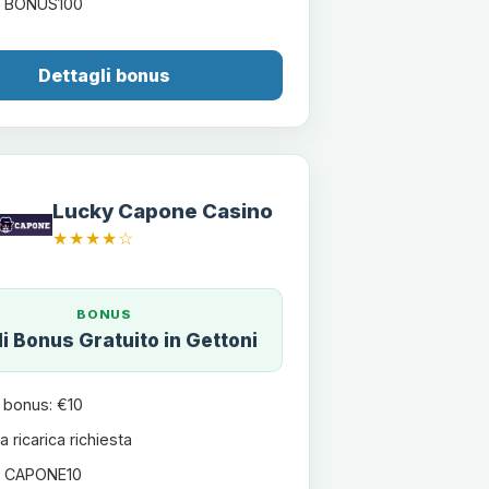
: BONUS100
Dettagli bonus
Lucky Capone Casino
★★★★☆
BONUS
i Bonus Gratuito in Gettoni
 bonus: €10
 ricarica richiesta
: CAPONE10