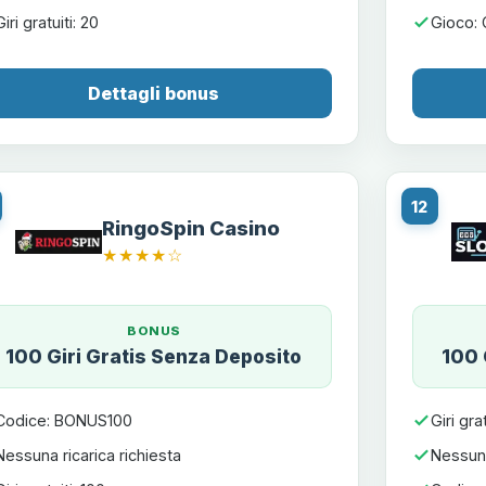
Giri gratuiti: 20
Gioco:
Dettagli bonus
12
RingoSpin Casino
★★★★☆
BONUS
100 Giri Gratis Senza Deposito
100 
Codice: BONUS100
Giri grat
Nessuna ricarica richiesta
Nessuna