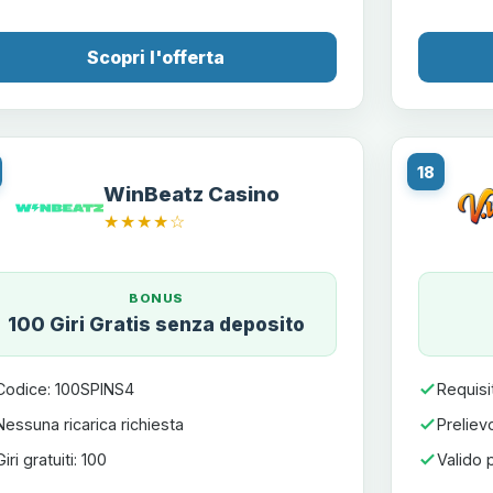
Scopri l'offerta
18
WinBeatz Casino
★★★★☆
BONUS
100 Giri Gratis senza deposito
Codice: 100SPINS4
Requisi
Nessuna ricarica richiesta
Prelie
Giri gratuiti: 100
Valido 