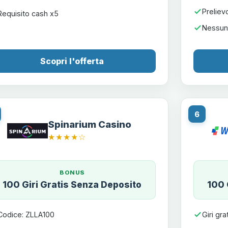
Prelie
Requisito cash x5
Nessun
Scopri l'offerta
6
Spinarium Casino
★★★★☆
BONUS
100 Giri Gratis Senza Deposito
100 
Codice: ZLLA100
Giri grat