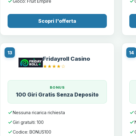
Gioco: Fruit Empire
Scopri l'offerta
13
14
Fridayroll Casino
★★★★☆
BONUS
100 Giri Gratis Senza Deposito
Nessuna ricarica richiesta
Giri gratuiti: 100
Codice: BONUS100