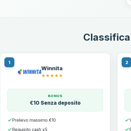
Classific
1
2
Winnita
★★★★★
BONUS
€10 Senza deposito
Prelievo massimo €10
Requisito cash x5