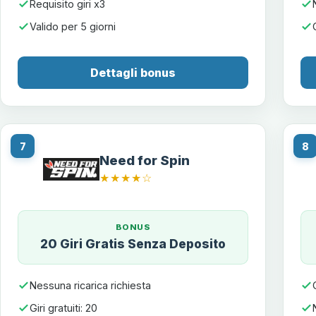
Requisito giri x3
Valido per 5 giorni
Dettagli bonus
7
8
Need for Spin
★★★★☆
BONUS
20 Giri Gratis Senza Deposito
Nessuna ricarica richiesta
Giri gratuiti: 20